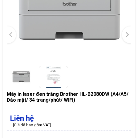
Máy in laser đen trắng Brother HL-B2080DW (A4/A5/
Đảo mặt/ 34 trang/phút/ WIFI)
Liên hệ
[Giá đã bao gồm VAT]