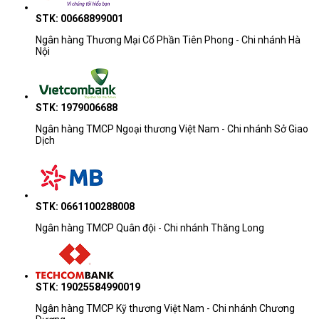
STK: 00668899001
Ngân hàng Thương Mại Cổ Phần Tiên Phong - Chi nhánh Hà
Nội
STK: 1979006688
Ngân hàng TMCP Ngoại thương Việt Nam - Chi nhánh Sở Giao
Dịch
STK: 0661100288008
Ngân hàng TMCP Quân đội - Chi nhánh Thăng Long
STK: 19025584990019
Ngân hàng TMCP Kỹ thương Việt Nam - Chi nhánh Chương