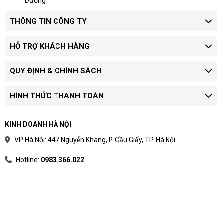
Dương
THÔNG TIN CÔNG TY
HỖ TRỢ KHÁCH HÀNG
QUY ĐỊNH & CHÍNH SÁCH
HÌNH THỨC THANH TOÁN
KINH DOANH HÀ NỘI
VP Hà Nội: 447 Nguyễn Khang, P. Cầu Giấy, TP. Hà Nội
Hotline:
0983.366.022