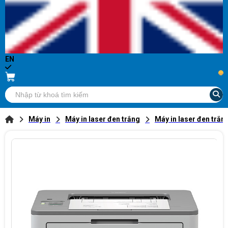
EN
...
Máy in
Máy in laser đen trắng
Máy in laser đen trắn