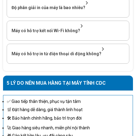
Độ phân giải in của máy là bao nhiêu?
Máy có hỗ trợ kết nối Wi-Fi không?
Máy có hỗ trợ in từ điện thoại di động không?
5 LÝ DO NÊN MUA HÀNG TẠI MÁY TÍNH CDC
✅ Giao tiếp thân thiện, phục vụ tận tâm
🛒 Đặt hàng dễ dàng, giá thành linh hoạt
🛠 Bảo hành chính hãng, bảo trì trọn đời
🚀 Giao hàng siêu nhanh, miễn phí nội thành
🎁 Gắn kết bền lâu, ưu đãi càng sâu