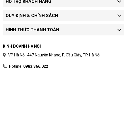
HỖ TRỢ KHÁCH HÀNG
QUY ĐỊNH & CHÍNH SÁCH
HÌNH THỨC THANH TOÁN
KINH DOANH HÀ NỘI
VP Hà Nội: 447 Nguyễn Khang, P. Cầu Giấy, TP. Hà Nội
Hotline:
0983.366.022