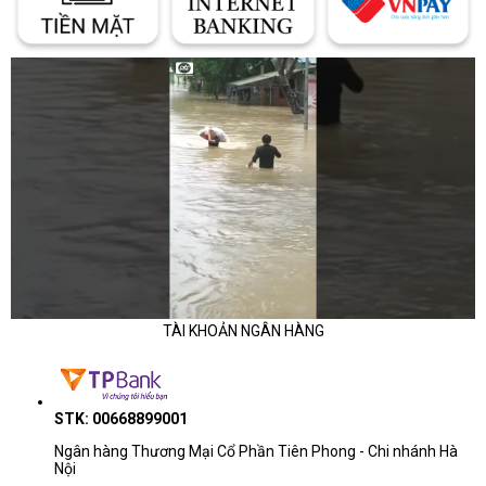
TÀI KHOẢN NGÂN HÀNG
STK: 00668899001
Ngân hàng Thương Mại Cổ Phần Tiên Phong - Chi nhánh Hà
Nội