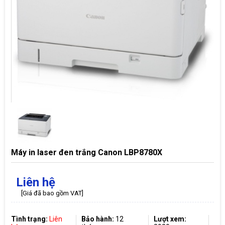
Máy in laser đen trắng Canon LBP8780X
Liên hệ
[Giá đã bao gồm VAT]
Tình trạng:
Liên
Bảo hành:
12
Lượt xem: