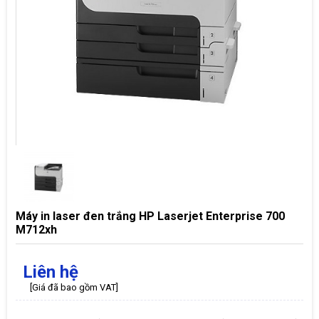
Máy in laser đen trắng HP Laserjet Enterprise 700
M712xh
Liên hệ
[Giá đã bao gồm VAT]