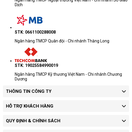
Dịch
STK: 0661100288008
Ngân hàng TMCP Quân đội - Chi nhánh Thăng Long
STK: 19025584990019
Ngân hàng TMCP Kỹ thương Việt Nam - Chi nhánh Chương
Dương
THÔNG TIN CÔNG TY
HỖ TRỢ KHÁCH HÀNG
QUY ĐỊNH & CHÍNH SÁCH