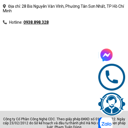
Địa chỉ: 28 Bis Nguyễn Văn Vĩnh, Phường Tân Sơn Nhất, TP Hồ Chí
Minh
Hotline:
0938.898.328
Công ty Cổ Phần Công Nghệ CDC. Theo giấy phép ĐKKD số 0105801222. Ngày
cấp 23/02/2012 do Sở kế hoạch và đầu tư thành phố Hà Nội cấp. Đại diện pháp
luật: Phạm Tuấn Dũng