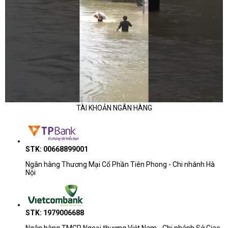
TÀI KHOẢN NGÂN HÀNG
STK: 00668899001
Ngân hàng Thương Mại Cổ Phần Tiên Phong - Chi nhánh Hà
Nội
STK: 1979006688
Ngân hàng TMCP Ngoại thương Việt Nam - Chi nhánh Sở Giao