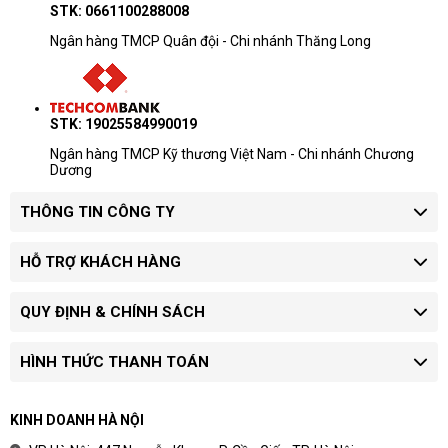
STK: 0661100288008
Ngân hàng TMCP Quân đội - Chi nhánh Thăng Long
STK: 19025584990019
Ngân hàng TMCP Kỹ thương Việt Nam - Chi nhánh Chương
Dương
THÔNG TIN CÔNG TY
HỖ TRỢ KHÁCH HÀNG
QUY ĐỊNH & CHÍNH SÁCH
HÌNH THỨC THANH TOÁN
KINH DOANH HÀ NỘI