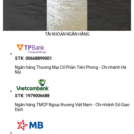
TÀI KHOẢN NGÂN HÀNG
STK: 00668899001
Ngân hàng Thương Mại Cổ Phần Tiên Phong - Chi nhánh Hà
Nội
STK: 1979006688
Ngân hàng TMCP Ngoại thương Việt Nam - Chi nhánh Sở Giao
Dịch