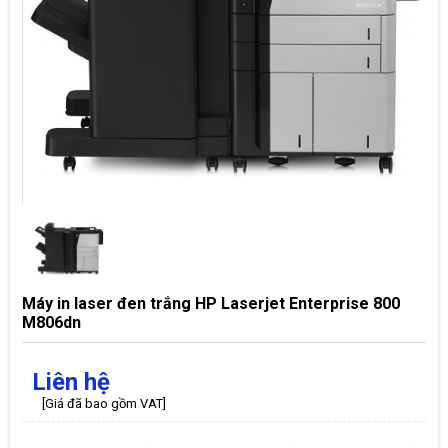
Máy in laser đen trắng HP Laserjet Enterprise 800
M806dn
Liên hệ
[Giá đã bao gồm VAT]