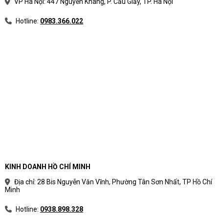
VP Hà Nội: 447 Nguyễn Khang, P. Cầu Giấy, TP. Hà Nội
Hotline:
0983.366.022
KINH DOANH HỒ CHÍ MINH
Địa chỉ: 28 Bis Nguyễn Văn Vĩnh, Phường Tân Sơn Nhất, TP Hồ Chí
Minh
Hotline:
0938.898.328