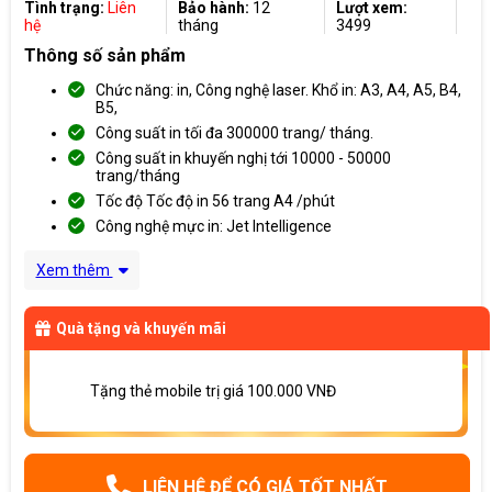
Tình trạng:
Liên
Bảo hành:
12
Lượt xem:
hệ
tháng
3499
Thông số sản phẩm
Chức năng: in, Công nghệ laser. Khổ in: A3, A4, A5, B4,
B5,
Công suất in tối đa 300000 trang/ tháng.
Công suất in khuyến nghị tới 10000 - 50000
trang/tháng
Tốc độ Tốc độ in 56 trang A4 /phút
Công nghệ mực in: Jet Intelligence
Xem thêm
Quà tặng và khuyến mãi
Tặng thẻ mobile trị giá 100.000 VNĐ
LIÊN HỆ ĐỂ CÓ GIÁ TỐT NHẤT