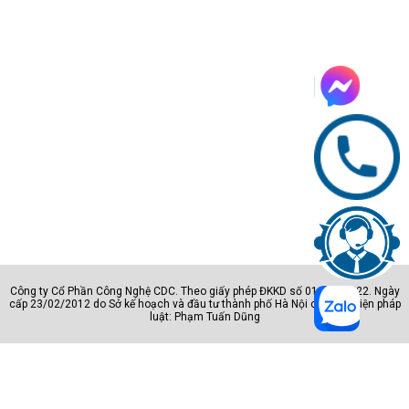
Công ty Cổ Phần Công Nghệ CDC. Theo giấy phép ĐKKD số 0105801222. Ngày
cấp 23/02/2012 do Sở kế hoạch và đầu tư thành phố Hà Nội cấp. Đại diện pháp
luật: Phạm Tuấn Dũng