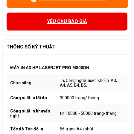
YÊU CẦU BÁO GIÁ
THÔNG SỐ KỸ THUẬT
MÁY IN A3 HP LASERJET PRO M806DN
in, Công nghệ laser. Khổ in: A3,
Chức năng:
A4, A5, B4, B5,
Công suất in tối đa
300000 trang/ tháng.
Công suất in khuyến
tới 10000 - 50000 trang/tháng
nghị
Tốc độ Tốc độ in
56 trang A4 /phút