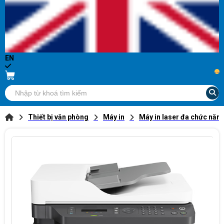
EN
...
Thiết bị văn phòng
Máy in
Máy in laser đa chức năn