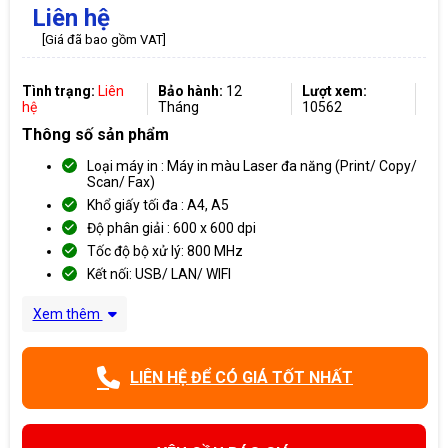
Liên hệ
[Giá đã bao gồm VAT]
Tình trạng:
Liên
Bảo hành:
12
Lượt xem:
hệ
Tháng
10562
Thông số sản phẩm
Loại máy in : Máy in màu Laser đa năng (Print/ Copy/
Scan/ Fax)
Khổ giấy tối đa : A4, A5
Độ phân giải : 600 x 600 dpi
Tốc độ bộ xử lý: 800 MHz
Kết nối: USB/ LAN/ WIFI
Xem thêm
LIÊN HỆ ĐỂ CÓ GIÁ TỐT NHẤT