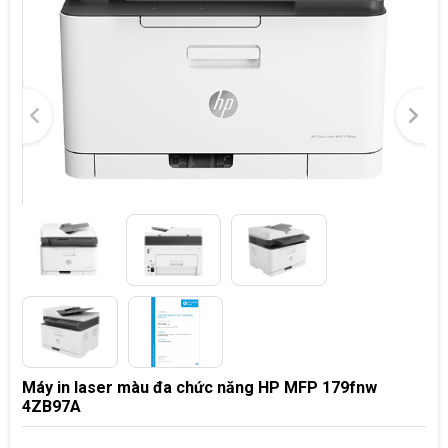
Máy in laser màu đa chức năng HP MFP 179fnw
4ZB97A