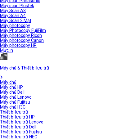
Máy scan Panasonic
Máy scan Plustek
Máy Scan A3
Máy Scan A4
Máy Scan 2 Mặt
Máy photocopy
Máy Photocopy FujiFilm
Máy photocopy Ricoh
Máy photocopy Canon
Máy photocopy HP
Mực in
Máy chủ & Thiết bị lưu trữ
Máy chủ
Máy chủ HP
Máy chủ Dell
Máy chủ Lenovo
Máy chủ Fujitsu
Máy chủ H3C
Thiết bị lưu trữ
Thiết bị lưu trữ HP
Thiết bị lưu trữ Lenovo
Thiết bị lưu trữ Dell
Thiết bị lưu trữ Fujitsu
Thiết bị lưu trữ NEC