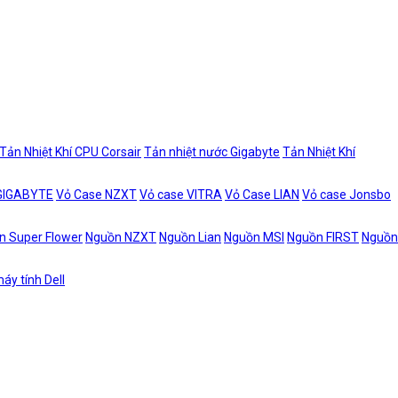
Tản Nhiệt Khí CPU Corsair
Tản nhiệt nước Gigabyte
Tản Nhiệt Khí
 GIGABYTE
Vỏ Case NZXT
Vỏ case VITRA
Vỏ Case LIAN
Vỏ case Jonsbo
n Super Flower
Nguồn NZXT
Nguồn Lian
Nguồn MSI
Nguồn FIRST
Nguồn
áy tính Dell