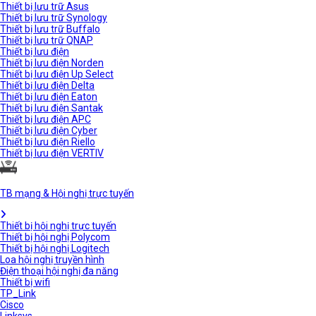
Thiết bị lưu trữ Asus
Thiết bị lưu trữ Synology
Thiết bị lưu trữ Buffalo
Thiết bị lưu trữ QNAP
Thiết bị lưu điện
Thiết bị lưu điện Norden
Thiết bị lưu điện Up Select
Thiết bị lưu điện Delta
Thiết bị lưu điện Eaton
Thiết bị lưu điện Santak
Thiết bị lưu điện APC
Thiết bị lưu điện Cyber
Thiết bị lưu điện Riello
Thiết bị lưu điện VERTIV
TB mạng & Hội nghị trực tuyến
Thiết bị hội nghị trực tuyến
Thiết bị hội nghị Polycom
Thiết bị hội nghị Logitech
Loa hội nghị truyền hình
Điện thoại hội nghị đa năng
Thiết bị wifi
TP_Link
Cisco