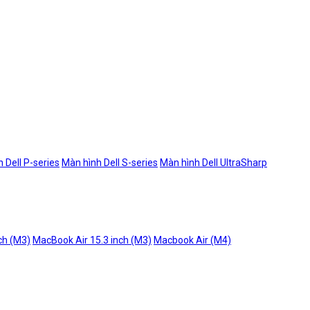
 Dell P-series
Màn hình Dell S-series
Màn hình Dell UltraSharp
ch (M3)
MacBook Air 15.3 inch (M3)
Macbook Air (M4)