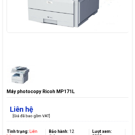
Máy photocopy Ricoh MP171L
Liên hệ
[Giá đã bao gồm VAT]
Tình trạng:
Liên
Bảo hành:
12
Lượt xem: