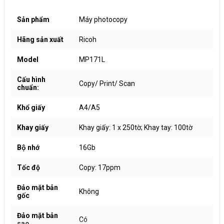
Sản phẩm
Máy photocopy
Hãng sản xuất
Ricoh
Model
MP171L
Cấu hình
Copy/ Print/ Scan
chuẩn:
Khổ giấy
A4/A5
Khay giấy
Khay giấy: 1 x 250tờ; Khay tay: 100tờ
Bộ nhớ
16Gb
Tốc độ
Copy: 17ppm
Đảo mặt bản
Không
gốc
Đảo mặt bản
Có
sao