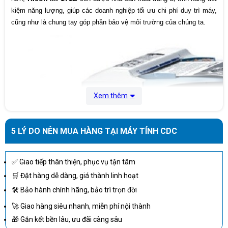
kiệm năng lượng, giúp các doanh nghiệp tối ưu chi phí duy trì máy,
cũng như là chung tay góp phần bảo vệ môi trường của chúng ta.
Xem thêm
5 LÝ DO NÊN MUA HÀNG TẠI MÁY TÍNH CDC
✅ Giao tiếp thân thiện, phục vụ tận tâm
🛒 Đặt hàng dễ dàng, giá thành linh hoạt
🛠 Bảo hành chính hãng, bảo trì trọn đời
🚀 Giao hàng siêu nhanh, miễn phí nội thành
🎁 Gắn kết bền lâu, ưu đãi càng sâu