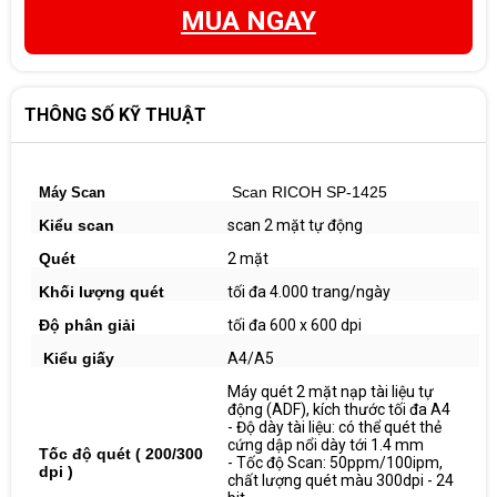
MUA NGAY
THÔNG SỐ KỸ THUẬT
Scan RICOH SP-1425
Máy Scan
Kiểu scan
scan 2 mặt tự động
Quét
2 mặt
Khối lượng quét
tối đa 4.000 trang/ngày
Độ phân giải
tối đa 600 x 600 dpi
Kiểu giấy
A4/A5
Máy quét 2 mặt nạp tài liệu tự
động (ADF), kích thước tối đa A4
- Độ dày tài liệu: có thể quét thẻ
cứng dập nổi dày tới 1.4 mm
Tốc độ quét ( 200/300
- Tốc độ Scan: 50ppm/100ipm,
dpi )
chất lượng quét màu 300dpi - 24