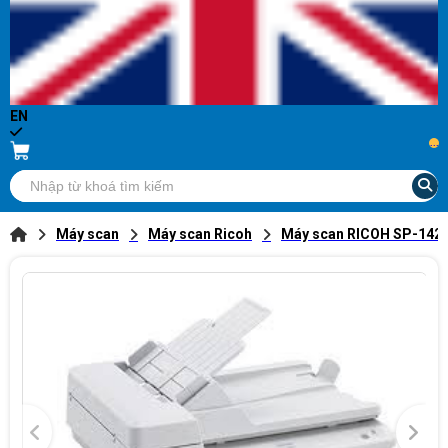
EN
...
Máy scan
Máy scan Ricoh
Máy scan RICOH SP-1425 