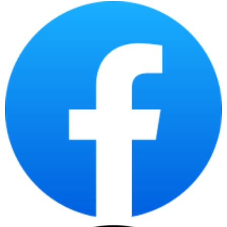
hàng có số lượng giấy tờ lớn.
Hình ảnh chất lượng cao – xử lý thông minh tự động