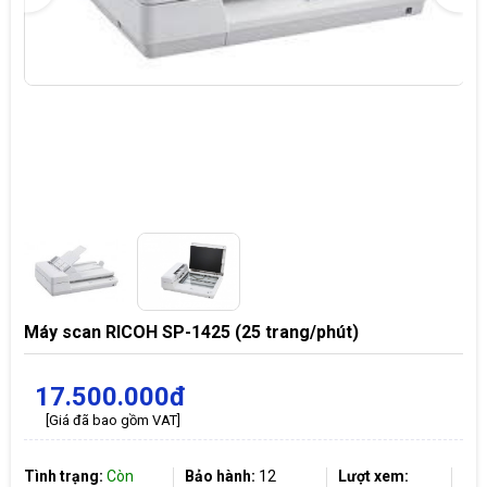
Máy scan RICOH SP-1425 (25 trang/phút)
17.500.000đ
[Giá đã bao gồm VAT]
Tình trạng:
Còn
Bảo hành:
12
Lượt xem: