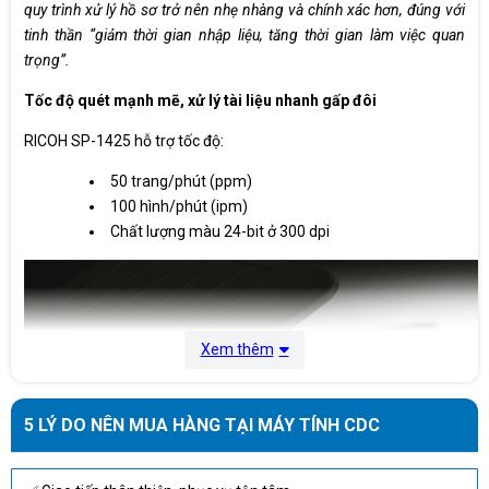
quy trình xử lý hồ sơ trở nên nhẹ nhàng và chính xác hơn, đúng với
tinh thần “giảm thời gian nhập liệu, tăng thời gian làm việc quan
trọng”.
Tốc độ quét mạnh mẽ, xử lý tài liệu nhanh gấp đôi
RICOH SP-1425 hỗ trợ tốc độ:
50 trang/phút (ppm)
100 hình/phút (ipm)
Chất lượng màu 24-bit ở 300 dpi
Xem thêm
5 LÝ DO NÊN MUA HÀNG TẠI MÁY TÍNH CDC