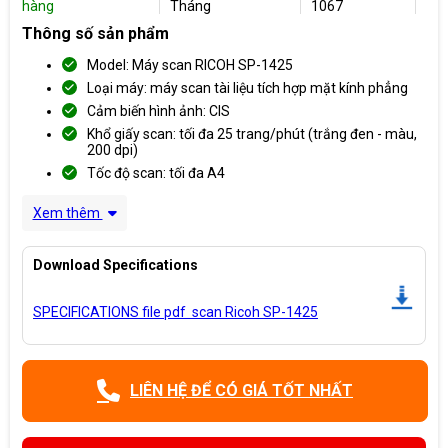
hàng
Tháng
1067
Thông số sản phẩm
Model: Máy scan RICOH SP-1425
Loại máy: máy scan tài liệu tích hợp mặt kính phẳng
Cảm biến hình ảnh: CIS
Khổ giấy scan: tối đa 25 trang/phút (trắng đen - màu,
200 dpi)
Tốc độ scan: tối đa A4
Xem thêm
Download Specifications
SPECIFICATIONS file pdf scan Ricoh SP-1425
LIÊN HỆ ĐỂ CÓ GIÁ TỐT NHẤT