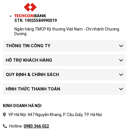
STK: 19025584990019
Ngân hàng TMCP Kỹ thương Việt Nam - Chi nhánh Chương
Dương
THÔNG TIN CÔNG TY
HỖ TRỢ KHÁCH HÀNG
QUY ĐỊNH & CHÍNH SÁCH
HÌNH THỨC THANH TOÁN
KINH DOANH HÀ NỘI
VP Hà Nội: 447 Nguyễn Khang, P. Cầu Giấy, TP. Hà Nội
Hotline:
0983.366.022