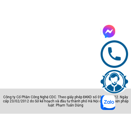
Công ty Cổ Phần Công Nghệ CDC. Theo giấy phép ĐKKD số 0105801222. Ngày
cấp 23/02/2012 do Sở kế hoạch và đầu tư thành phố Hà Nội cấp. Đại diện pháp
luật: Phạm Tuấn Dũng