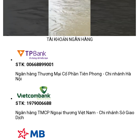
TÀI KHOẢN NGÂN HÀNG
STK: 00668899001
Ngân hàng Thương Mại Cổ Phần Tiên Phong - Chi nhánh Hà
Nội
STK: 1979006688
Ngân hàng TMCP Ngoại thương Việt Nam - Chi nhánh Sở Giao
Dịch