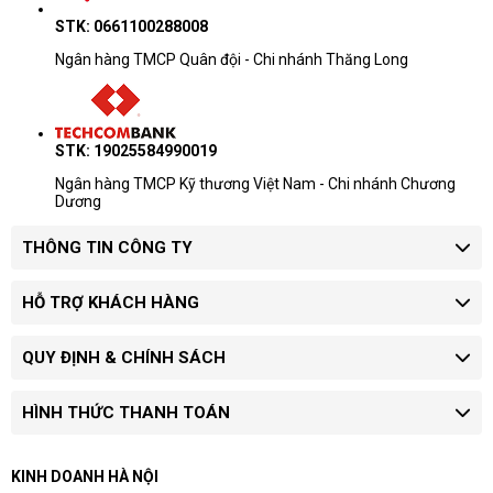
STK: 0661100288008
Ngân hàng TMCP Quân đội - Chi nhánh Thăng Long
STK: 19025584990019
Ngân hàng TMCP Kỹ thương Việt Nam - Chi nhánh Chương
Dương
THÔNG TIN CÔNG TY
HỖ TRỢ KHÁCH HÀNG
QUY ĐỊNH & CHÍNH SÁCH
HÌNH THỨC THANH TOÁN
KINH DOANH HÀ NỘI