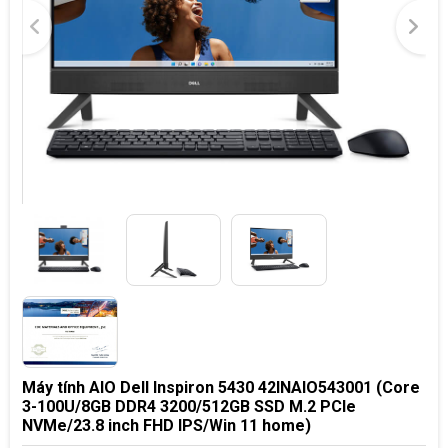
Máy tính AIO Dell Inspiron 5430 42INAIO543001 (Core
3-100U/8GB DDR4 3200/512GB SSD M.2 PCIe
NVMe/23.8 inch FHD IPS/Win 11 home)