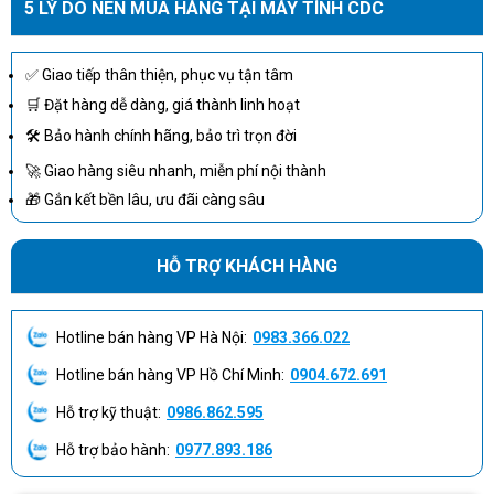
5 LÝ DO NÊN MUA HÀNG TẠI MÁY TÍNH CDC
Hiệu năng ổn định với Intel Core 3-100U
✅ Giao tiếp thân thiện, phục vụ tận tâm
🛒 Đặt hàng dễ dàng, giá thành linh hoạt
🛠 Bảo hành chính hãng, bảo trì trọn đời
🚀 Giao hàng siêu nhanh, miễn phí nội thành
🎁 Gắn kết bền lâu, ưu đãi càng sâu
HỖ TRỢ KHÁCH HÀNG
Hotline bán hàng VP Hà Nội:
0983.366.022
Hotline bán hàng VP Hồ Chí Minh:
0904.672.691
Hỗ trợ kỹ thuật:
0986.862.595
Hỗ trợ bảo hành:
0977.893.186
Máy tính AIO Dell Inspiron 5430 42INAIO543001 có hiệu suất mạnh
mẽ, giúp bạn dễ dàng giải quyết công việc.