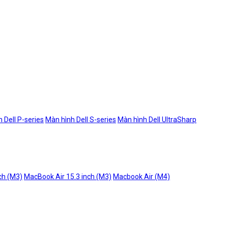
 Dell P-series
Màn hình Dell S-series
Màn hình Dell UltraSharp
ch (M3)
MacBook Air 15.3 inch (M3)
Macbook Air (M4)