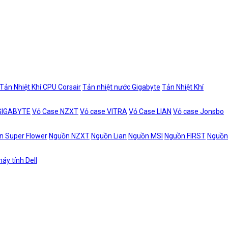
Tản Nhiệt Khí CPU Corsair
Tản nhiệt nước Gigabyte
Tản Nhiệt Khí
 GIGABYTE
Vỏ Case NZXT
Vỏ case VITRA
Vỏ Case LIAN
Vỏ case Jonsbo
n Super Flower
Nguồn NZXT
Nguồn Lian
Nguồn MSI
Nguồn FIRST
Nguồn
áy tính Dell