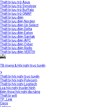
Thiết bị lưu trữ Asus
Thiết bị lưu trữ Synology
Thiết bị lưu trữ Buffalo
Thiết bị lưu trữ QNAP
Thiết bị lưu điện
Thiết bị lưu điện Norden
Thiết bị lưu điện Up Select
Thiết bị lưu điện Delta
Thiết bị lưu điện Eaton
Thiết bị lưu điện Santak
Thiết bị lưu điện APC
Thiết bị lưu điện Cyber
Thiết bị lưu điện Riello
Thiết bị lưu điện VERTIV
TB mạng & Hội nghị trực tuyến
Thiết bị hội nghị trực tuyến
Thiết bị hội nghị Polycom
Thiết bị hội nghị Logitech
Loa hội nghị truyền hình
Điện thoại hội nghị đa năng
Thiết bị wifi
TP_Link
Cisco