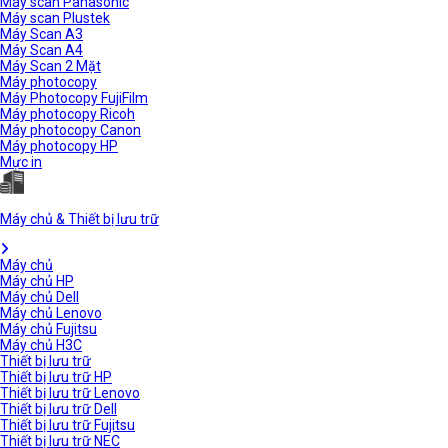
Máy scan Panasonic
Máy scan Plustek
Máy Scan A3
Máy Scan A4
Máy Scan 2 Mặt
Máy photocopy
Máy Photocopy FujiFilm
Máy photocopy Ricoh
Máy photocopy Canon
Máy photocopy HP
Mực in
Máy chủ & Thiết bị lưu trữ
Máy chủ
Máy chủ HP
Máy chủ Dell
Máy chủ Lenovo
Máy chủ Fujitsu
Máy chủ H3C
Thiết bị lưu trữ
Thiết bị lưu trữ HP
Thiết bị lưu trữ Lenovo
Thiết bị lưu trữ Dell
Thiết bị lưu trữ Fujitsu
Thiết bị lưu trữ NEC