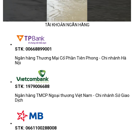
TÀI KHOẢN NGÂN HÀNG
STK: 00668899001
Ngân hàng Thương Mại Cổ Phần Tiên Phong - Chi nhánh Hà
Nội
STK: 1979006688
Ngân hàng TMCP Ngoại thương Việt Nam - Chi nhánh Sở Giao
Dịch
STK: 0661100288008