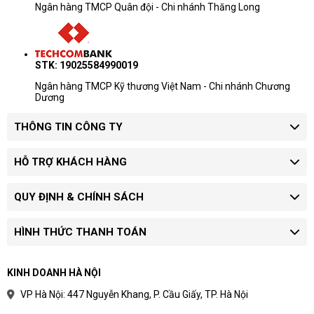
Ngân hàng TMCP Quân đội - Chi nhánh Thăng Long
STK: 19025584990019
Ngân hàng TMCP Kỹ thương Việt Nam - Chi nhánh Chương
Dương
THÔNG TIN CÔNG TY
HỖ TRỢ KHÁCH HÀNG
QUY ĐỊNH & CHÍNH SÁCH
HÌNH THỨC THANH TOÁN
KINH DOANH HÀ NỘI
VP Hà Nội: 447 Nguyễn Khang, P. Cầu Giấy, TP. Hà Nội