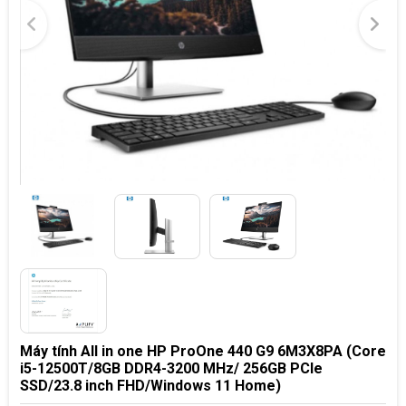
Máy tính All in one HP ProOne 440 G9 6M3X8PA (Core
i5-12500T/8GB DDR4-3200 MHz/ 256GB PCIe
SSD/23.8 inch FHD/Windows 11 Home)