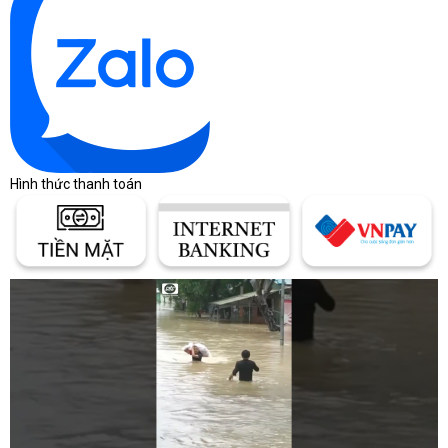
maytinhcdc.vn
Website:
Facebook:
https://www.facebook.com/maytinhcdc.vn/
Hình thức thanh toán