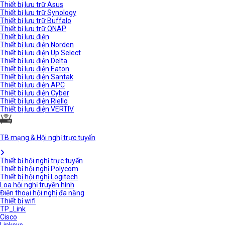
Thiết bị lưu trữ Asus
Thiết bị lưu trữ Synology
Thiết bị lưu trữ Buffalo
Thiết bị lưu trữ QNAP
Thiết bị lưu điện
Thiết bị lưu điện Norden
Thiết bị lưu điện Up Select
Thiết bị lưu điện Delta
Thiết bị lưu điện Eaton
Thiết bị lưu điện Santak
Thiết bị lưu điện APC
Thiết bị lưu điện Cyber
Thiết bị lưu điện Riello
Thiết bị lưu điện VERTIV
TB mạng & Hội nghị trực tuyến
Thiết bị hội nghị trực tuyến
Thiết bị hội nghị Polycom
Thiết bị hội nghị Logitech
Loa hội nghị truyền hình
Điện thoại hội nghị đa năng
Thiết bị wifi
TP_Link
Cisco