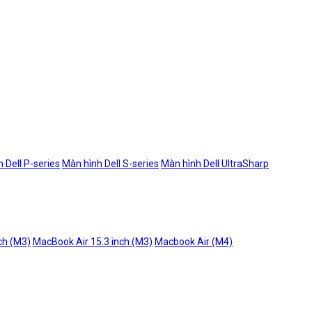
 Dell P-series
Màn hình Dell S-series
Màn hình Dell UltraSharp
ch (M3)
MacBook Air 15.3 inch (M3)
Macbook Air (M4)