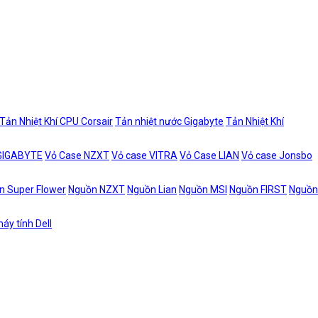
Tản Nhiệt Khí CPU Corsair
Tản nhiệt nước Gigabyte
Tản Nhiệt Khí
 GIGABYTE
Vỏ Case NZXT
Vỏ case VITRA
Vỏ Case LIAN
Vỏ case Jonsbo
n Super Flower
Nguồn NZXT
Nguồn Lian
Nguồn MSI
Nguồn FIRST
Nguồn
áy tính Dell