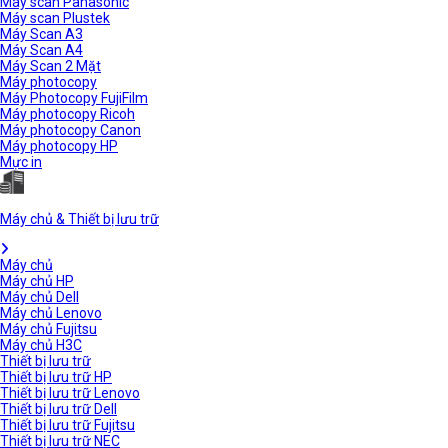
Máy scan Panasonic
Máy scan Plustek
Máy Scan A3
Máy Scan A4
Máy Scan 2 Mặt
Máy photocopy
Máy Photocopy FujiFilm
Máy photocopy Ricoh
Máy photocopy Canon
Máy photocopy HP
Mực in
Máy chủ & Thiết bị lưu trữ
Máy chủ
Máy chủ HP
Máy chủ Dell
Máy chủ Lenovo
Máy chủ Fujitsu
Máy chủ H3C
Thiết bị lưu trữ
Thiết bị lưu trữ HP
Thiết bị lưu trữ Lenovo
Thiết bị lưu trữ Dell
Thiết bị lưu trữ Fujitsu
Thiết bị lưu trữ NEC