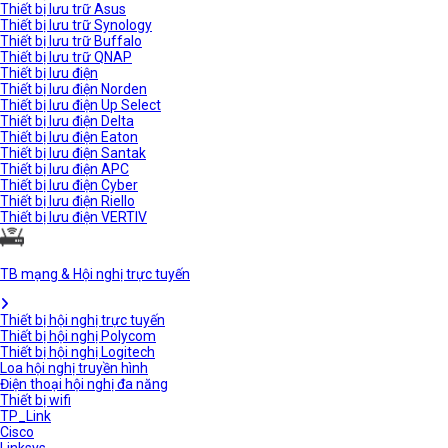
Thiết bị lưu trữ Asus
Thiết bị lưu trữ Synology
Thiết bị lưu trữ Buffalo
Thiết bị lưu trữ QNAP
Thiết bị lưu điện
Thiết bị lưu điện Norden
Thiết bị lưu điện Up Select
Thiết bị lưu điện Delta
Thiết bị lưu điện Eaton
Thiết bị lưu điện Santak
Thiết bị lưu điện APC
Thiết bị lưu điện Cyber
Thiết bị lưu điện Riello
Thiết bị lưu điện VERTIV
TB mạng & Hội nghị trực tuyến
Thiết bị hội nghị trực tuyến
Thiết bị hội nghị Polycom
Thiết bị hội nghị Logitech
Loa hội nghị truyền hình
Điện thoại hội nghị đa năng
Thiết bị wifi
TP_Link
Cisco