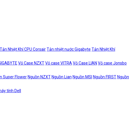
Tản Nhiệt Khí CPU Corsair
Tản nhiệt nước Gigabyte
Tản Nhiệt Khí
 GIGABYTE
Vỏ Case NZXT
Vỏ case VITRA
Vỏ Case LIAN
Vỏ case Jonsbo
n Super Flower
Nguồn NZXT
Nguồn Lian
Nguồn MSI
Nguồn FIRST
Nguồn
áy tính Dell