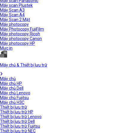
Máy scan Panasonic
Máy scan Plustek
Máy Scan A3
Máy Scan A4
Máy Scan 2 Mặt
Máy photocopy
Máy Photocopy FujiFilm
Máy photocopy Ricoh
Máy photocopy Canon
Máy photocopy HP
Mực in
Máy chủ & Thiết bị lưu trữ
Máy chủ
Máy chủ HP
Máy chủ Dell
Máy chủ Lenovo
Máy chủ Fujitsu
Máy chủ H3C
Thiết bị lưu trữ
Thiết bị lưu trữ HP
Thiết bị lưu trữ Lenovo
Thiết bị lưu trữ Dell
Thiết bị lưu trữ Fujitsu
Thiết bị lưu trữ NEC