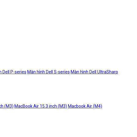
 Dell P-series
Màn hình Dell S-series
Màn hình Dell UltraSharp
ch (M3)
MacBook Air 15.3 inch (M3)
Macbook Air (M4)