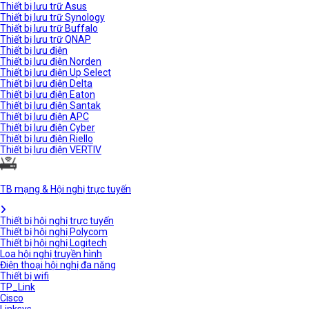
Thiết bị lưu trữ Asus
Thiết bị lưu trữ Synology
Thiết bị lưu trữ Buffalo
Thiết bị lưu trữ QNAP
Thiết bị lưu điện
Thiết bị lưu điện Norden
Thiết bị lưu điện Up Select
Thiết bị lưu điện Delta
Thiết bị lưu điện Eaton
Thiết bị lưu điện Santak
Thiết bị lưu điện APC
Thiết bị lưu điện Cyber
Thiết bị lưu điện Riello
Thiết bị lưu điện VERTIV
TB mạng & Hội nghị trực tuyến
Thiết bị hội nghị trực tuyến
Thiết bị hội nghị Polycom
Thiết bị hội nghị Logitech
Loa hội nghị truyền hình
Điện thoại hội nghị đa năng
Thiết bị wifi
TP_Link
Cisco