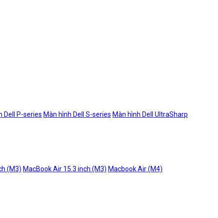
 Dell P-series
Màn hình Dell S-series
Màn hình Dell UltraSharp
ch (M3)
MacBook Air 15.3 inch (M3)
Macbook Air (M4)