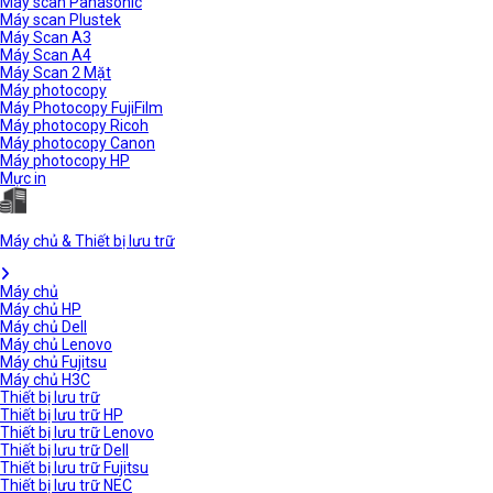
Máy scan Panasonic
Máy scan Plustek
Máy Scan A3
Máy Scan A4
Máy Scan 2 Mặt
Máy photocopy
Máy Photocopy FujiFilm
Máy photocopy Ricoh
Máy photocopy Canon
Máy photocopy HP
Mực in
Máy chủ & Thiết bị lưu trữ
Máy chủ
Máy chủ HP
Máy chủ Dell
Máy chủ Lenovo
Máy chủ Fujitsu
Máy chủ H3C
Thiết bị lưu trữ
Thiết bị lưu trữ HP
Thiết bị lưu trữ Lenovo
Thiết bị lưu trữ Dell
Thiết bị lưu trữ Fujitsu
Thiết bị lưu trữ NEC