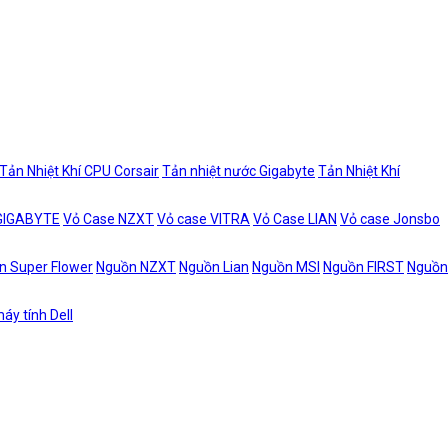
Tản Nhiệt Khí CPU Corsair
Tản nhiệt nước Gigabyte
Tản Nhiệt Khí
 GIGABYTE
Vỏ Case NZXT
Vỏ case VITRA
Vỏ Case LIAN
Vỏ case Jonsbo
n Super Flower
Nguồn NZXT
Nguồn Lian
Nguồn MSI
Nguồn FIRST
Nguồn
áy tính Dell