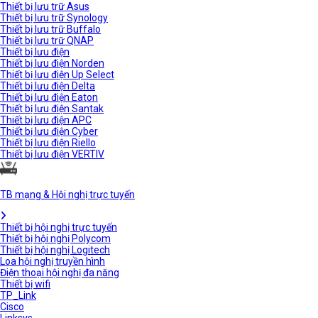
Thiết bị lưu trữ Asus
Thiết bị lưu trữ Synology
Thiết bị lưu trữ Buffalo
Thiết bị lưu trữ QNAP
Thiết bị lưu điện
Thiết bị lưu điện Norden
Thiết bị lưu điện Up Select
Thiết bị lưu điện Delta
Thiết bị lưu điện Eaton
Thiết bị lưu điện Santak
Thiết bị lưu điện APC
Thiết bị lưu điện Cyber
Thiết bị lưu điện Riello
Thiết bị lưu điện VERTIV
TB mạng & Hội nghị trực tuyến
Thiết bị hội nghị trực tuyến
Thiết bị hội nghị Polycom
Thiết bị hội nghị Logitech
Loa hội nghị truyền hình
Điện thoại hội nghị đa năng
Thiết bị wifi
TP_Link
Cisco