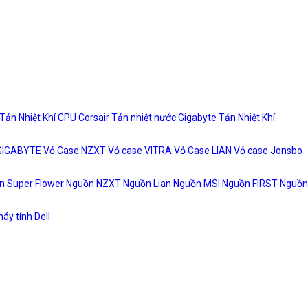
Tản Nhiệt Khí CPU Corsair
Tản nhiệt nước Gigabyte
Tản Nhiệt Khí
 GIGABYTE
Vỏ Case NZXT
Vỏ case VITRA
Vỏ Case LIAN
Vỏ case Jonsbo
n Super Flower
Nguồn NZXT
Nguồn Lian
Nguồn MSI
Nguồn FIRST
Nguồn
áy tính Dell