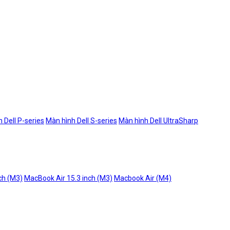
 Dell P-series
Màn hình Dell S-series
Màn hình Dell UltraSharp
ch (M3)
MacBook Air 15.3 inch (M3)
Macbook Air (M4)