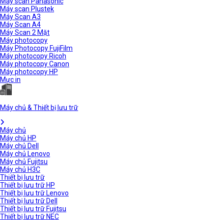
Máy scan Panasonic
Máy scan Plustek
Máy Scan A3
Máy Scan A4
Máy Scan 2 Mặt
Máy photocopy
Máy Photocopy FujiFilm
Máy photocopy Ricoh
Máy photocopy Canon
Máy photocopy HP
Mực in
Máy chủ & Thiết bị lưu trữ
Máy chủ
Máy chủ HP
Máy chủ Dell
Máy chủ Lenovo
Máy chủ Fujitsu
Máy chủ H3C
Thiết bị lưu trữ
Thiết bị lưu trữ HP
Thiết bị lưu trữ Lenovo
Thiết bị lưu trữ Dell
Thiết bị lưu trữ Fujitsu
Thiết bị lưu trữ NEC