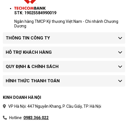
STK: 19025584990019
Ngân hàng TMCP Kỹ thương Việt Nam - Chi nhánh Chương
Dương
THÔNG TIN CÔNG TY
HỖ TRỢ KHÁCH HÀNG
QUY ĐỊNH & CHÍNH SÁCH
HÌNH THỨC THANH TOÁN
KINH DOANH HÀ NỘI
VP Hà Nội: 447 Nguyễn Khang, P. Cầu Giấy, TP. Hà Nội
Hotline:
0983.366.022