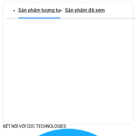
Sản phẩm tương tự
Sản phẩm đã xem
Thiết kế nhỏ gọn, hiện đại
KẾT NỐI VỚI CDC TECHNOLOGIES
Máy có thiết kế kiểu dáng mini tower, vỏ ngoài tông đen sang