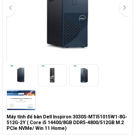
Máy tính để bàn Dell Inspiron 3030S-MTI51015W1-8G-
512G-2Y ( Core i5 14400/8GB DDR5-4800/512GB M.2
PCIe NVMe/ Win 11 Home)