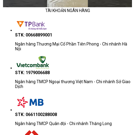
TÀI KHOẢN NGÂN HÀNG
STK: 00668899001
Ngân hàng Thương Mại Cổ Phần Tiên Phong - Chi nhánh Hà
Nội
STK: 1979006688
Ngân hàng TMCP Ngoại thương Việt Nam - Chi nhánh Sở Giao
Dịch
STK: 0661100288008
Ngân hàng TMCP Quân đội - Chi nhánh Thăng Long