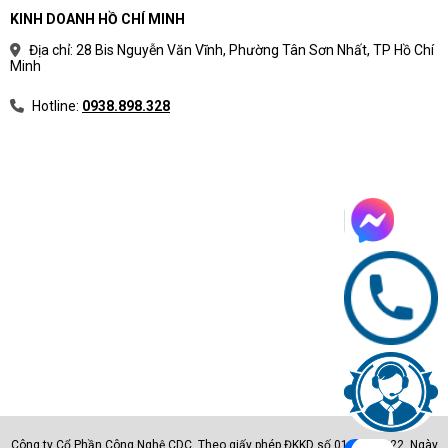
KINH DOANH HỒ CHÍ MINH
Địa chỉ: 28 Bis Nguyễn Văn Vĩnh, Phường Tân Sơn Nhất, TP Hồ Chí
Minh
Hotline:
0938.898.328
Công ty Cổ Phần Công Nghệ CDC. Theo giấy phép ĐKKD số 0105801222. Ngày