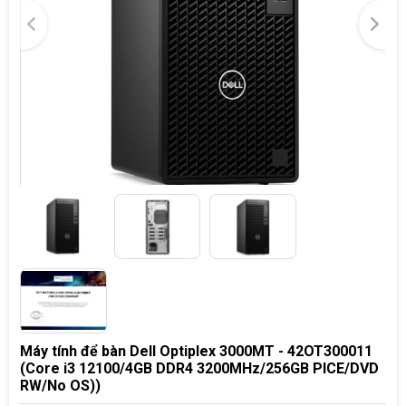
Máy tính để bàn Dell Optiplex 3000MT - 42OT300011
(Core i3 12100/4GB DDR4 3200MHz/256GB PICE/DVD
RW/No OS))