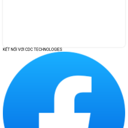
KẾT NỐI VỚI CDC TECHNOLOGIES
Liên hệ với chúng tôi để nhận báo giá sản phẩm này sớm nhất
nhé!