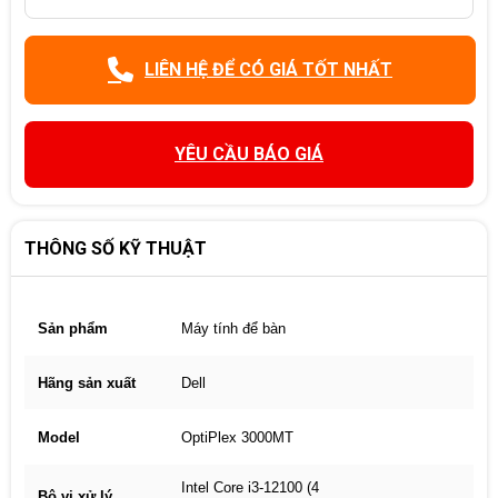
LIÊN HỆ ĐỂ CÓ GIÁ TỐT NHẤT
YÊU CẦU BÁO GIÁ
THÔNG SỐ KỸ THUẬT
Sản phẩm
Máy tính để bàn
Hãng sản xuất
Dell
Model
OptiPlex 3000MT
Intel Core i3-12100 (4
Bộ vi xử lý