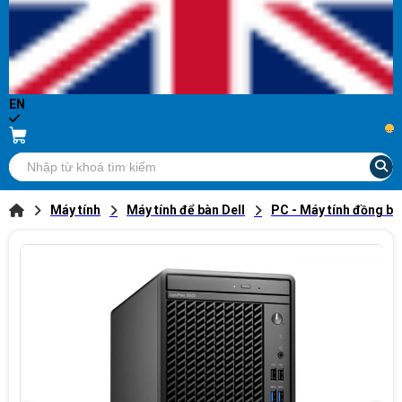
EN
...
Máy tính
Máy tính để bàn Dell
PC - Máy tính đồng bộ