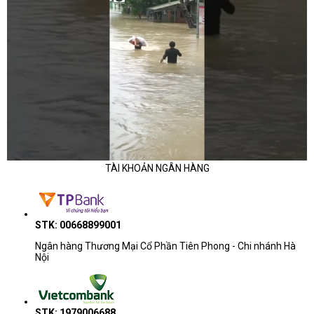
TÀI KHOẢN NGÂN HÀNG
STK: 00668899001
Ngân hàng Thương Mại Cổ Phần Tiên Phong - Chi nhánh Hà
Nội
STK: 1979006688