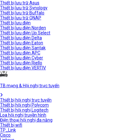
Thiết bị lưu trữ Asus
Thiết bị lưu trữ Synology
Thiết bị lưu trữ Buffalo
Thiết bị lưu trữ QNAP
Thiết bị lưu điện
Thiết bị lưu điện Norden
Thiết bị lưu điện Up Select
Thiết bị lưu điện Delta
Thiết bị lưu điện Eaton
Thiết bị lưu điện Santak
Thiết bị lưu điện APC
Thiết bị lưu điện Cyber
Thiết bị lưu điện Riello
Thiết bị lưu điện VERTIV
TB mạng & Hội nghị trực tuyến
Thiết bị hội nghị trực tuyến
Thiết bị hội nghị Polycom
Thiết bị hội nghị Logitech
Loa hội nghị truyền hình
Điện thoại hội nghị đa năng
Thiết bị wifi
TP_Link
Cisco