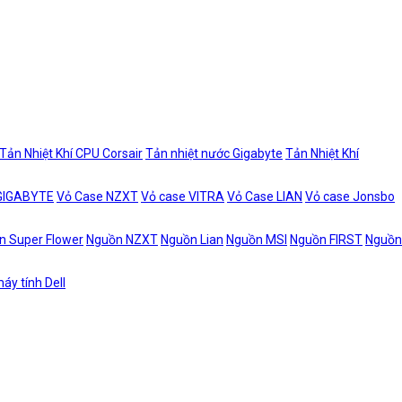
Tản Nhiệt Khí CPU Corsair
Tản nhiệt nước Gigabyte
Tản Nhiệt Khí
 GIGABYTE
Vỏ Case NZXT
Vỏ case VITRA
Vỏ Case LIAN
Vỏ case Jonsbo
n Super Flower
Nguồn NZXT
Nguồn Lian
Nguồn MSI
Nguồn FIRST
Nguồn
áy tính Dell