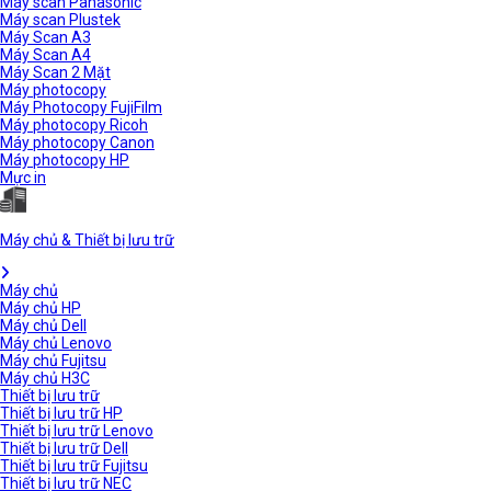
Máy scan Panasonic
Máy scan Plustek
Máy Scan A3
Máy Scan A4
Máy Scan 2 Mặt
Máy photocopy
Máy Photocopy FujiFilm
Máy photocopy Ricoh
Máy photocopy Canon
Máy photocopy HP
Mực in
Máy chủ & Thiết bị lưu trữ
Máy chủ
Máy chủ HP
Máy chủ Dell
Máy chủ Lenovo
Máy chủ Fujitsu
Máy chủ H3C
Thiết bị lưu trữ
Thiết bị lưu trữ HP
Thiết bị lưu trữ Lenovo
Thiết bị lưu trữ Dell
Thiết bị lưu trữ Fujitsu
Thiết bị lưu trữ NEC