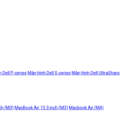
 Dell P-series
Màn hình Dell S-series
Màn hình Dell UltraSharp
ch (M3)
MacBook Air 15.3 inch (M3)
Macbook Air (M4)