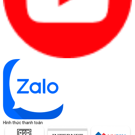
Hình thức thanh toán