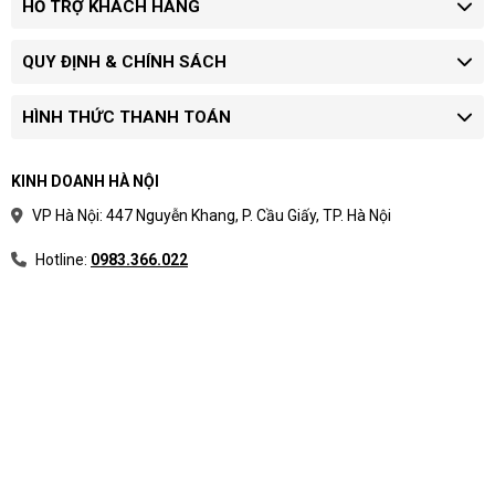
HỖ TRỢ KHÁCH HÀNG
QUY ĐỊNH & CHÍNH SÁCH
HÌNH THỨC THANH TOÁN
KINH DOANH HÀ NỘI
VP Hà Nội: 447 Nguyễn Khang, P. Cầu Giấy, TP. Hà Nội
Hotline:
0983.366.022