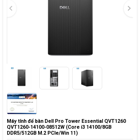
Máy tính để bàn Dell Pro Tower Essential QVT1260
QVT1260-14100-08512W (Core i3 14100/8GB
DDR5/512GB M.2 PCIe/Win 11)