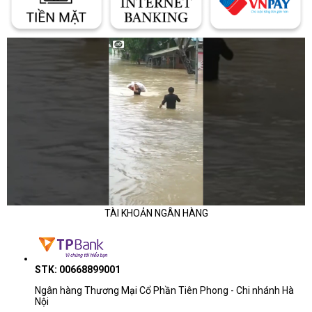
TÀI KHOẢN NGÂN HÀNG
STK: 00668899001
Ngân hàng Thương Mại Cổ Phần Tiên Phong - Chi nhánh Hà
Nội