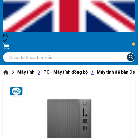
EN
...
Máy tính
PC - Máy tính đồng bộ
Máy tính để bàn Dell