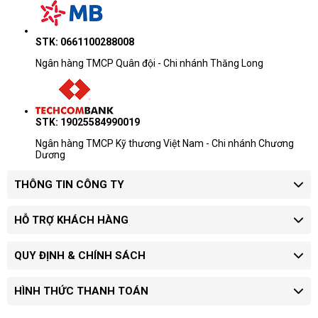
STK: 0661100288008
Ngân hàng TMCP Quân đội - Chi nhánh Thăng Long
STK: 19025584990019
Ngân hàng TMCP Kỹ thương Việt Nam - Chi nhánh Chương
Dương
THÔNG TIN CÔNG TY
HỖ TRỢ KHÁCH HÀNG
QUY ĐỊNH & CHÍNH SÁCH
HÌNH THỨC THANH TOÁN