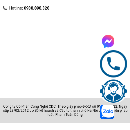
Hotline:
0938.898.328
Công ty Cổ Phần Công Nghệ CDC. Theo giấy phép ĐKKD số 0105801222. Ngày
cấp 23/02/2012 do Sở kế hoạch và đầu tư thành phố Hà Nội cấp. Đại diện pháp
luật: Phạm Tuấn Dũng