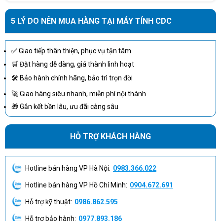
5 LÝ DO NÊN MUA HÀNG TẠI MÁY TÍNH CDC
✅ Giao tiếp thân thiện, phục vụ tận tâm
🛒 Đặt hàng dễ dàng, giá thành linh hoạt
🛠 Bảo hành chính hãng, bảo trì trọn đời
🚀 Giao hàng siêu nhanh, miễn phí nội thành
🎁 Gắn kết bền lâu, ưu đãi càng sâu
HỖ TRỢ KHÁCH HÀNG
Hotline bán hàng VP Hà Nội:
0983.366.022
Hotline bán hàng VP Hồ Chí Minh:
0904.672.691
Hỗ trợ kỹ thuật:
0986.862.595
Hỗ trợ bảo hành:
0977.893.186