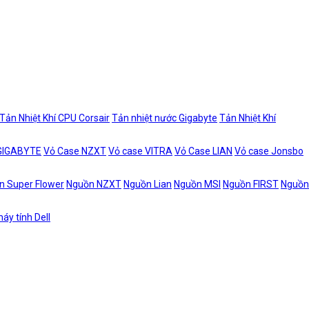
Tản Nhiệt Khí CPU Corsair
Tản nhiệt nước Gigabyte
Tản Nhiệt Khí
 GIGABYTE
Vỏ Case NZXT
Vỏ case VITRA
Vỏ Case LIAN
Vỏ case Jonsbo
n Super Flower
Nguồn NZXT
Nguồn Lian
Nguồn MSI
Nguồn FIRST
Nguồn
áy tính Dell