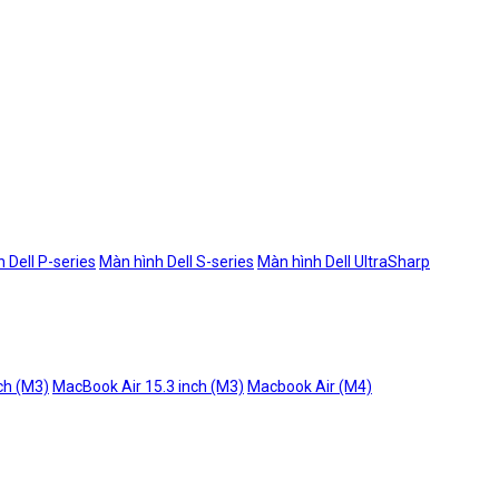
 Dell P-series
Màn hình Dell S-series
Màn hình Dell UltraSharp
ch (M3)
MacBook Air 15.3 inch (M3)
Macbook Air (M4)