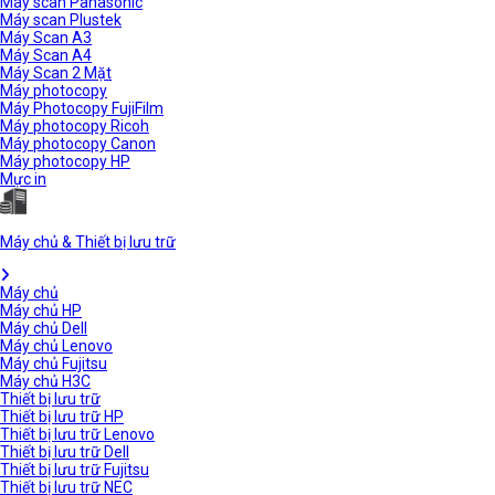
Máy scan Panasonic
Máy scan Plustek
Máy Scan A3
Máy Scan A4
Máy Scan 2 Mặt
Máy photocopy
Máy Photocopy FujiFilm
Máy photocopy Ricoh
Máy photocopy Canon
Máy photocopy HP
Mực in
Máy chủ & Thiết bị lưu trữ
Máy chủ
Máy chủ HP
Máy chủ Dell
Máy chủ Lenovo
Máy chủ Fujitsu
Máy chủ H3C
Thiết bị lưu trữ
Thiết bị lưu trữ HP
Thiết bị lưu trữ Lenovo
Thiết bị lưu trữ Dell
Thiết bị lưu trữ Fujitsu
Thiết bị lưu trữ NEC