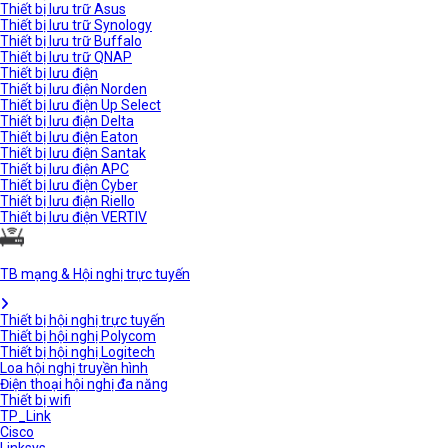
Thiết bị lưu trữ Asus
Thiết bị lưu trữ Synology
Thiết bị lưu trữ Buffalo
Thiết bị lưu trữ QNAP
Thiết bị lưu điện
Thiết bị lưu điện Norden
Thiết bị lưu điện Up Select
Thiết bị lưu điện Delta
Thiết bị lưu điện Eaton
Thiết bị lưu điện Santak
Thiết bị lưu điện APC
Thiết bị lưu điện Cyber
Thiết bị lưu điện Riello
Thiết bị lưu điện VERTIV
TB mạng & Hội nghị trực tuyến
Thiết bị hội nghị trực tuyến
Thiết bị hội nghị Polycom
Thiết bị hội nghị Logitech
Loa hội nghị truyền hình
Điện thoại hội nghị đa năng
Thiết bị wifi
TP_Link
Cisco