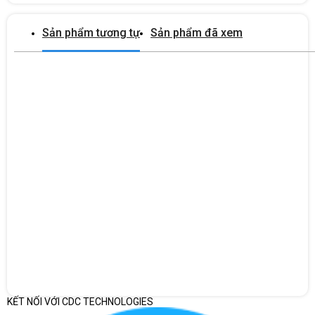
bảo hành 12 tháng, dịch vụ hậu mãi uy tín.
Sản phẩm tương tự
Sản phẩm đã xem
KẾT NỐI VỚI CDC TECHNOLOGIES