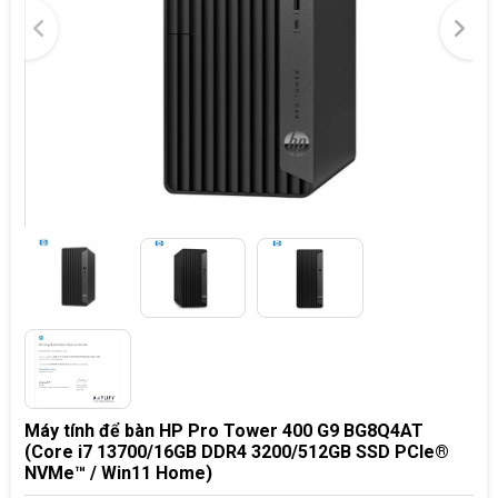
Máy tính để bàn HP Pro Tower 400 G9 BG8Q4AT
(Core i7 13700/16GB DDR4 3200/512GB SSD PCIe®
NVMe™ / Win11 Home)