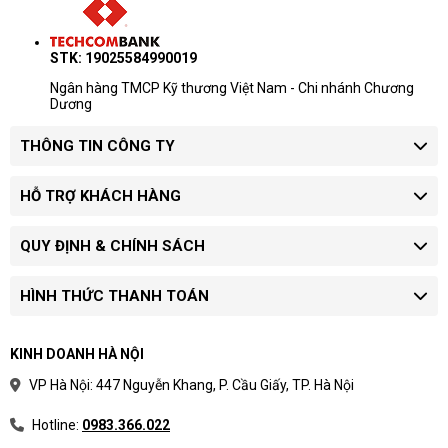
STK: 19025584990019
Ngân hàng TMCP Kỹ thương Việt Nam - Chi nhánh Chương
Dương
THÔNG TIN CÔNG TY
HỖ TRỢ KHÁCH HÀNG
QUY ĐỊNH & CHÍNH SÁCH
HÌNH THỨC THANH TOÁN
KINH DOANH HÀ NỘI
VP Hà Nội: 447 Nguyễn Khang, P. Cầu Giấy, TP. Hà Nội
Hotline:
0983.366.022