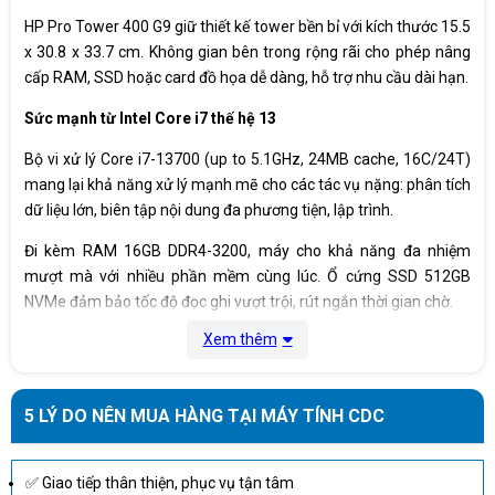
HP Pro Tower 400 G9 giữ thiết kế tower bền bỉ với kích thước 15.5
Cân
5.31 kg
nặng
x 30.8 x 33.7 cm. Không gian bên trong rộng rãi cho phép nâng
cấp RAM, SSD hoặc card đồ họa dễ dàng, hỗ trợ nhu cầu dài hạn.
Bảo
12 tháng
Sức mạnh từ Intel Core i7 thế hệ 13
hành
Bộ vi xử lý Core i7-13700 (up to 5.1GHz, 24MB cache, 16C/24T)
mang lại khả năng xử lý mạnh mẽ cho các tác vụ nặng: phân tích
dữ liệu lớn, biên tập nội dung đa phương tiện, lập trình.
Đi kèm RAM 16GB DDR4-3200, máy cho khả năng đa nhiệm
mượt mà với nhiều phần mềm cùng lúc. Ổ cứng SSD 512GB
NVMe đảm bảo tốc độ đọc ghi vượt trội, rút ngắn thời gian chờ.
Xem thêm
Đồ họa và hiển thị đa màn hình
Nhờ Intel UHD Graphics 770, PC hỗ trợ xuất hình đa dạng qua
HDMI, DisplayPort, VGA. Khả năng làm việc với nhiều màn hình
5 LÝ DO NÊN MUA HÀNG TẠI MÁY TÍNH CDC
song song giúp tăng năng suất cho kỹ thuật viên, designer hoặc
nhân viên phân tích số liệu.
✅ Giao tiếp thân thiện, phục vụ tận tâm