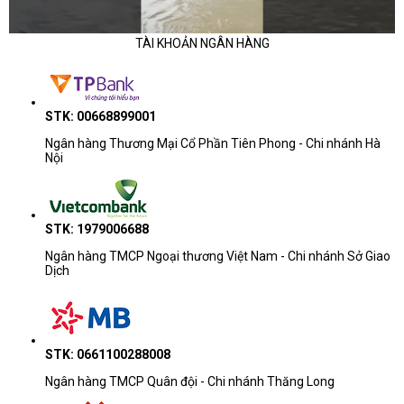
TÀI KHOẢN NGÂN HÀNG
STK: 00668899001
Ngân hàng Thương Mại Cổ Phần Tiên Phong - Chi nhánh Hà
Nội
STK: 1979006688
Ngân hàng TMCP Ngoại thương Việt Nam - Chi nhánh Sở Giao
Dịch
STK: 0661100288008
Ngân hàng TMCP Quân đội - Chi nhánh Thăng Long