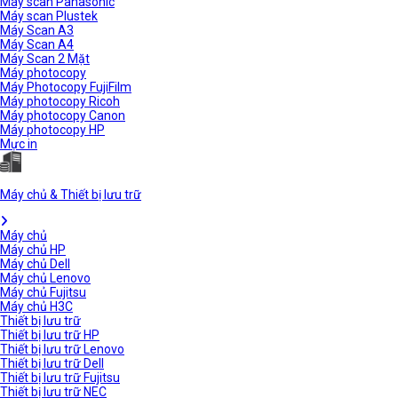
Máy scan Panasonic
Máy scan Plustek
Máy Scan A3
Máy Scan A4
Máy Scan 2 Mặt
Máy photocopy
Máy Photocopy FujiFilm
Máy photocopy Ricoh
Máy photocopy Canon
Máy photocopy HP
Mực in
Máy chủ & Thiết bị lưu trữ
Máy chủ
Máy chủ HP
Máy chủ Dell
Máy chủ Lenovo
Máy chủ Fujitsu
Máy chủ H3C
Thiết bị lưu trữ
Thiết bị lưu trữ HP
Thiết bị lưu trữ Lenovo
Thiết bị lưu trữ Dell
Thiết bị lưu trữ Fujitsu
Thiết bị lưu trữ NEC