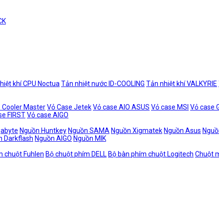
CK
hiệt khí CPU Noctua
Tản nhiệt nước ID-COOLING
Tản nhiệt khí VALKYRIE
 Cooler Master
Vỏ Case Jetek
Vỏ case AIO ASUS
Vỏ case MSI
Vỏ case
se FIRST
Vỏ case AIGO
gabyte
Nguồn Huntkey
Nguồn SAMA
Nguồn Xigmatek
Nguồn Asus
Nguồ
 Darkflash
Nguồn AIGO
Nguồn MIK
m chuột Fuhlen
Bộ chuột phím DELL
Bộ bàn phím chuột Logitech
Chuột m