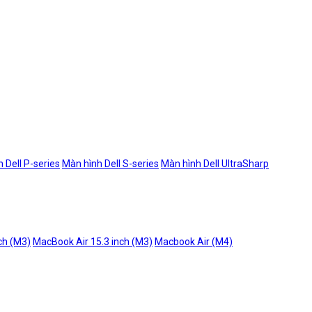
 Dell P-series
Màn hình Dell S-series
Màn hình Dell UltraSharp
ch (M3)
MacBook Air 15.3 inch (M3)
Macbook Air (M4)