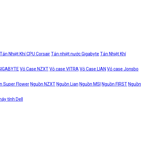
Tản Nhiệt Khí CPU Corsair
Tản nhiệt nước Gigabyte
Tản Nhiệt Khí
 GIGABYTE
Vỏ Case NZXT
Vỏ case VITRA
Vỏ Case LIAN
Vỏ case Jonsbo
n Super Flower
Nguồn NZXT
Nguồn Lian
Nguồn MSI
Nguồn FIRST
Nguồn
áy tính Dell