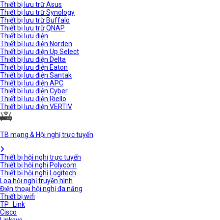
Thiết bị lưu trữ Asus
Thiết bị lưu trữ Synology
Thiết bị lưu trữ Buffalo
Thiết bị lưu trữ QNAP
Thiết bị lưu điện
Thiết bị lưu điện Norden
Thiết bị lưu điện Up Select
Thiết bị lưu điện Delta
Thiết bị lưu điện Eaton
Thiết bị lưu điện Santak
Thiết bị lưu điện APC
Thiết bị lưu điện Cyber
Thiết bị lưu điện Riello
Thiết bị lưu điện VERTIV
TB mạng & Hội nghị trực tuyến
Thiết bị hội nghị trực tuyến
Thiết bị hội nghị Polycom
Thiết bị hội nghị Logitech
Loa hội nghị truyền hình
Điện thoại hội nghị đa năng
Thiết bị wifi
TP_Link
Cisco