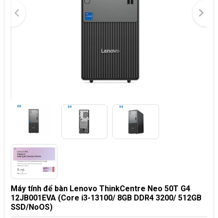
Máy tính để bàn Lenovo ThinkCentre Neo 50T G4
12JB001EVA (Core i3-13100/ 8GB DDR4 3200/ 512GB
SSD/NoOS)