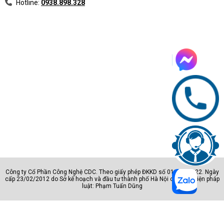
Hotline:
0938.898.328
Công ty Cổ Phần Công Nghệ CDC. Theo giấy phép ĐKKD số 0105801222. Ngày
cấp 23/02/2012 do Sở kế hoạch và đầu tư thành phố Hà Nội cấp. Đại diện pháp
luật: Phạm Tuấn Dũng