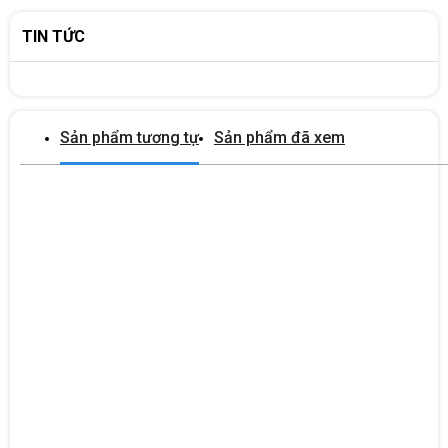
vẫn đảm bảo tính thẩm mỹ. Doanh nghiệp không cần phải lo lắng
TIN TỨC
về việc thiếu diện tích để đặt máy tính, giúp tạo ra một môi
trường làm việc gọn gàng hơn.
Khả Năng Kết Nối Đa Dạng với các cổng kết nối đi kèm
Sản phẩm tương tự
Sản phẩm đã xem