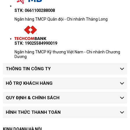
STK: 0661100288008
Ngân hàng TMCP Quân đội - Chi nhánh Thăng Long
STK: 19025584990019
Ngân hàng TMCP Kỹ thương Việt Nam - Chi nhánh Chương
Dương
THÔNG TIN CÔNG TY
HỖ TRỢ KHÁCH HÀNG
QUY ĐỊNH & CHÍNH SÁCH
HÌNH THỨC THANH TOÁN
KINH DOANH HÀ NỘI