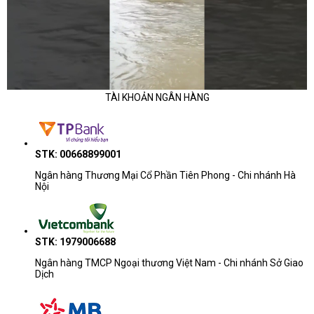
TÀI KHOẢN NGÂN HÀNG
STK: 00668899001
Ngân hàng Thương Mại Cổ Phần Tiên Phong - Chi nhánh Hà
Nội
STK: 1979006688
Ngân hàng TMCP Ngoại thương Việt Nam - Chi nhánh Sở Giao
Dịch