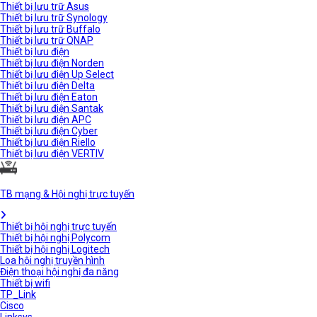
Thiết bị lưu trữ Asus
Thiết bị lưu trữ Synology
Thiết bị lưu trữ Buffalo
Thiết bị lưu trữ QNAP
Thiết bị lưu điện
Thiết bị lưu điện Norden
Thiết bị lưu điện Up Select
Thiết bị lưu điện Delta
Thiết bị lưu điện Eaton
Thiết bị lưu điện Santak
Thiết bị lưu điện APC
Thiết bị lưu điện Cyber
Thiết bị lưu điện Riello
Thiết bị lưu điện VERTIV
TB mạng & Hội nghị trực tuyến
Thiết bị hội nghị trực tuyến
Thiết bị hội nghị Polycom
Thiết bị hội nghị Logitech
Loa hội nghị truyền hình
Điện thoại hội nghị đa năng
Thiết bị wifi
TP_Link
Cisco