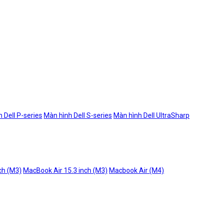
 Dell P-series
Màn hình Dell S-series
Màn hình Dell UltraSharp
ch (M3)
MacBook Air 15.3 inch (M3)
Macbook Air (M4)