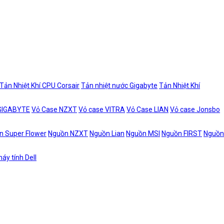
Tản Nhiệt Khí CPU Corsair
Tản nhiệt nước Gigabyte
Tản Nhiệt Khí
 GIGABYTE
Vỏ Case NZXT
Vỏ case VITRA
Vỏ Case LIAN
Vỏ case Jonsbo
n Super Flower
Nguồn NZXT
Nguồn Lian
Nguồn MSI
Nguồn FIRST
Nguồn
áy tính Dell