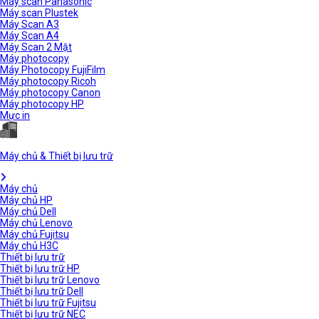
Máy scan Panasonic
Máy scan Plustek
Máy Scan A3
Máy Scan A4
Máy Scan 2 Mặt
Máy photocopy
Máy Photocopy FujiFilm
Máy photocopy Ricoh
Máy photocopy Canon
Máy photocopy HP
Mực in
Máy chủ & Thiết bị lưu trữ
Máy chủ
Máy chủ HP
Máy chủ Dell
Máy chủ Lenovo
Máy chủ Fujitsu
Máy chủ H3C
Thiết bị lưu trữ
Thiết bị lưu trữ HP
Thiết bị lưu trữ Lenovo
Thiết bị lưu trữ Dell
Thiết bị lưu trữ Fujitsu
Thiết bị lưu trữ NEC