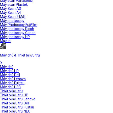
Máy scan Panasonic
Máy scan Plustek
Máy Scan A3
Máy Scan A4
Máy Scan 2 Mặt
Máy photocopy
Máy Photocopy FujiFilm
Máy photocopy Ricoh
Máy photocopy Canon
Máy photocopy HP
Mực in
Máy chủ & Thiết bị lưu trữ
Máy chủ
Máy chủ HP
Máy chủ Dell
Máy chủ Lenovo
Máy chủ Fujitsu
Máy chủ H3C
Thiết bị lưu trữ
Thiết bị lưu trữ HP
Thiết bị lưu trữ Lenovo
Thiết bị lưu trữ Dell
Thiết bị lưu trữ Fujitsu
Thiết bị lưu trữ NEC