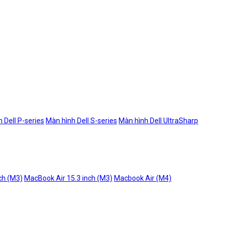
 Dell P-series
Màn hình Dell S-series
Màn hình Dell UltraSharp
ch (M3)
MacBook Air 15.3 inch (M3)
Macbook Air (M4)