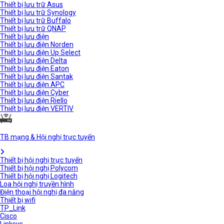
Thiết bị lưu trữ Asus
Thiết bị lưu trữ Synology
Thiết bị lưu trữ Buffalo
Thiết bị lưu trữ QNAP
Thiết bị lưu điện
Thiết bị lưu điện Norden
Thiết bị lưu điện Up Select
Thiết bị lưu điện Delta
Thiết bị lưu điện Eaton
Thiết bị lưu điện Santak
Thiết bị lưu điện APC
Thiết bị lưu điện Cyber
Thiết bị lưu điện Riello
Thiết bị lưu điện VERTIV
TB mạng & Hội nghị trực tuyến
Thiết bị hội nghị trực tuyến
Thiết bị hội nghị Polycom
Thiết bị hội nghị Logitech
Loa hội nghị truyền hình
Điện thoại hội nghị đa năng
Thiết bị wifi
TP_Link
Cisco