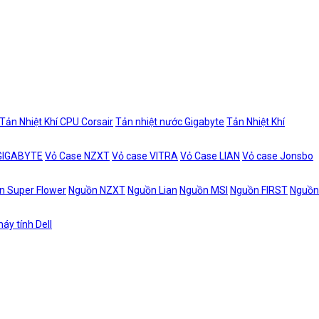
Tản Nhiệt Khí CPU Corsair
Tản nhiệt nước Gigabyte
Tản Nhiệt Khí
 GIGABYTE
Vỏ Case NZXT
Vỏ case VITRA
Vỏ Case LIAN
Vỏ case Jonsbo
n Super Flower
Nguồn NZXT
Nguồn Lian
Nguồn MSI
Nguồn FIRST
Nguồn
áy tính Dell