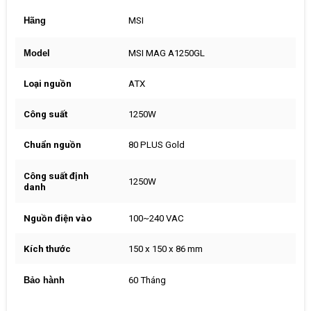
Hãng
MSI
Model
MSI MAG A1250GL
Loại nguồn
ATX
Công suất
1250W
Chuẩn nguồn
80 PLUS Gold
Công suất định
1250W
danh
Nguồn điện vào
100~240 VAC
Kích thước
150 x 150 x 86 mm
Bảo hành
60 Tháng