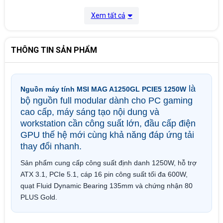
Xem tất cả
THÔNG TIN SẢN PHẨM
là
Nguồn máy tính MSI MAG A1250GL PCIE5 1250W
bộ nguồn full modular dành cho PC gaming
cao cấp, máy sáng tạo nội dung và
workstation cần công suất lớn, đầu cấp điện
GPU thế hệ mới cùng khả năng đáp ứng tải
thay đổi nhanh.
Sản phẩm cung cấp công suất định danh 1250W, hỗ trợ
ATX 3.1, PCIe 5.1, cáp 16 pin công suất tối đa 600W,
quạt Fluid Dynamic Bearing 135mm và chứng nhận 80
PLUS Gold.