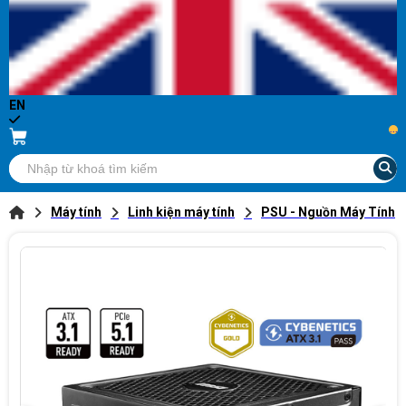
EN
...
Máy tính
Linh kiện máy tính
PSU - Nguồn Máy Tính