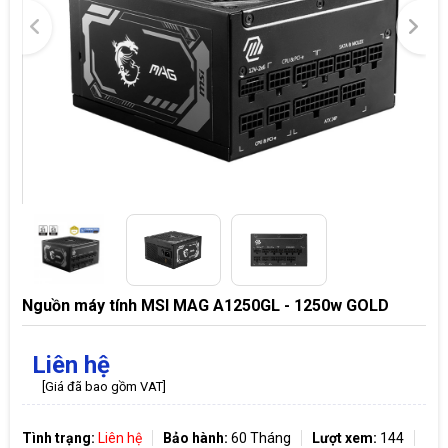
Nguồn máy tính MSI MAG A1250GL - 1250w GOLD
Liên hệ
[Giá đã bao gồm VAT]
Tình trạng:
Liên hệ
Bảo hành:
60 Tháng
Lượt xem:
144