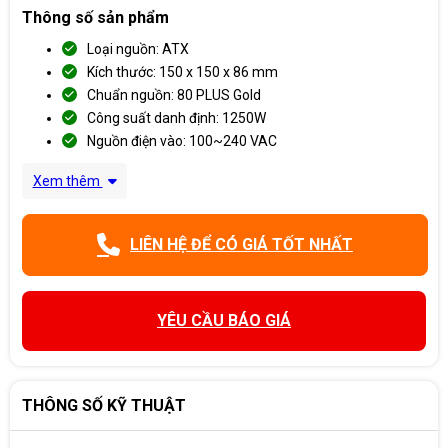
Thông số sản phẩm
Loại nguồn: ATX
Kích thước: 150 x 150 x 86 mm
Chuẩn nguồn: 80 PLUS Gold
Công suất danh định: 1250W
Nguồn điện vào: 100~240 VAC
Xem thêm
LIÊN HỆ ĐỂ CÓ GIÁ TỐT NHẤT
YÊU CẦU BÁO GIÁ
THÔNG SỐ KỸ THUẬT