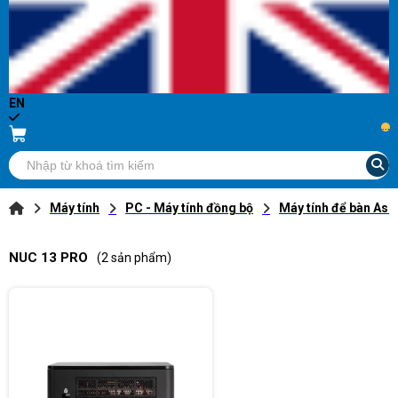
EN
...
Máy tính
PC - Máy tính đồng bộ
Máy tính để bàn Asu
NUC 13 PRO
(2 sản phẩm)