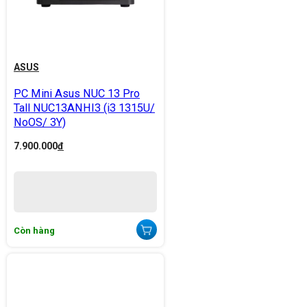
ASUS
PC Mini Asus NUC 13 Pro
Tall NUC13ANHI3 (i3 1315U/
NoOS/ 3Y)
7.900.000
đ
Còn hàng