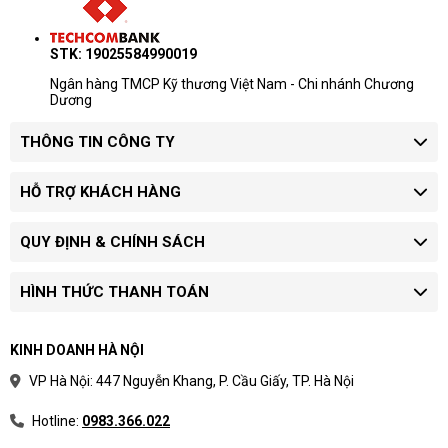
STK: 19025584990019
Ngân hàng TMCP Kỹ thương Việt Nam - Chi nhánh Chương
Dương
THÔNG TIN CÔNG TY
HỖ TRỢ KHÁCH HÀNG
QUY ĐỊNH & CHÍNH SÁCH
HÌNH THỨC THANH TOÁN
KINH DOANH HÀ NỘI
VP Hà Nội: 447 Nguyễn Khang, P. Cầu Giấy, TP. Hà Nội
Hotline:
0983.366.022