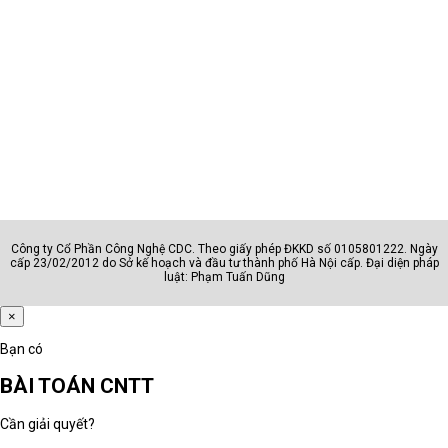
Công ty Cổ Phần Công Nghệ CDC. Theo giấy phép ĐKKD số 0105801222. Ngày
cấp 23/02/2012 do Sở kế hoạch và đầu tư thành phố Hà Nội cấp. Đại diện pháp
luật: Phạm Tuấn Dũng
×
Bạn có
BÀI TOÁN CNTT
Cần giải quyết?