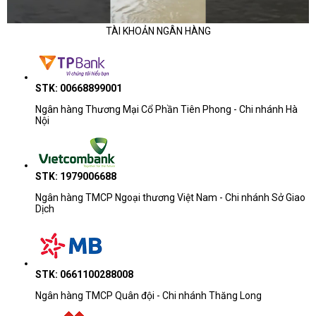
TÀI KHOẢN NGÂN HÀNG
STK: 00668899001
Ngân hàng Thương Mại Cổ Phần Tiên Phong - Chi nhánh Hà
Nội
STK: 1979006688
Ngân hàng TMCP Ngoại thương Việt Nam - Chi nhánh Sở Giao
Dịch
STK: 0661100288008
Ngân hàng TMCP Quân đội - Chi nhánh Thăng Long