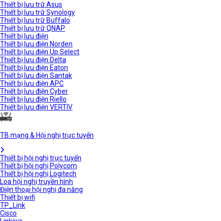
Thiết bị lưu trữ Asus
Thiết bị lưu trữ Synology
Thiết bị lưu trữ Buffalo
Thiết bị lưu trữ QNAP
Thiết bị lưu điện
Thiết bị lưu điện Norden
Thiết bị lưu điện Up Select
Thiết bị lưu điện Delta
Thiết bị lưu điện Eaton
Thiết bị lưu điện Santak
Thiết bị lưu điện APC
Thiết bị lưu điện Cyber
Thiết bị lưu điện Riello
Thiết bị lưu điện VERTIV
TB mạng & Hội nghị trực tuyến
Thiết bị hội nghị trực tuyến
Thiết bị hội nghị Polycom
Thiết bị hội nghị Logitech
Loa hội nghị truyền hình
Điện thoại hội nghị đa năng
Thiết bị wifi
TP_Link
Cisco