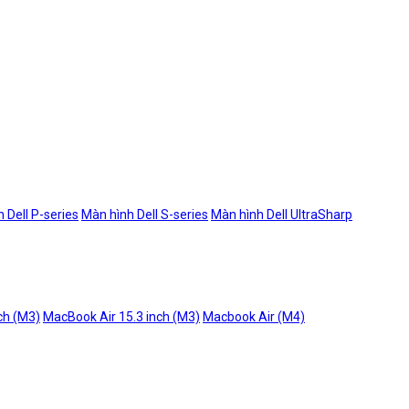
 Dell P-series
Màn hình Dell S-series
Màn hình Dell UltraSharp
ch (M3)
MacBook Air 15.3 inch (M3)
Macbook Air (M4)