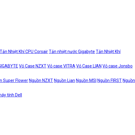
Tản Nhiệt Khí CPU Corsair
Tản nhiệt nước Gigabyte
Tản Nhiệt Khí
 GIGABYTE
Vỏ Case NZXT
Vỏ case VITRA
Vỏ Case LIAN
Vỏ case Jonsbo
n Super Flower
Nguồn NZXT
Nguồn Lian
Nguồn MSI
Nguồn FIRST
Nguồn
áy tính Dell