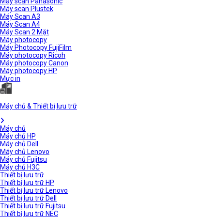
Máy scan Panasonic
Máy scan Plustek
Máy Scan A3
Máy Scan A4
Máy Scan 2 Mặt
Máy photocopy
Máy Photocopy FujiFilm
Máy photocopy Ricoh
Máy photocopy Canon
Máy photocopy HP
Mực in
Máy chủ & Thiết bị lưu trữ
Máy chủ
Máy chủ HP
Máy chủ Dell
Máy chủ Lenovo
Máy chủ Fujitsu
Máy chủ H3C
Thiết bị lưu trữ
Thiết bị lưu trữ HP
Thiết bị lưu trữ Lenovo
Thiết bị lưu trữ Dell
Thiết bị lưu trữ Fujitsu
Thiết bị lưu trữ NEC