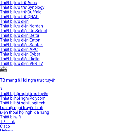
Thiết bị lưu trữ Asus
Thiết bị lưu trữ Synology
Thiết bị lưu trữ Buffalo
Thiết bị lưu trữ QNAP
Thiết bị lưu điện
Thiết bị lưu điện Norden
Thiết bị lưu điện Up Select
Thiết bị lưu điện Delta
Thiết bị lưu điện Eaton
Thiết bị lưu điện Santak
Thiết bị lưu điện APC
Thiết bị lưu điện Cyber
Thiết bị lưu điện Riello
Thiết bị lưu điện VERTIV
TB mạng & Hội nghị trực tuyến
Thiết bị hội nghị trực tuyến
Thiết bị hội nghị Polycom
Thiết bị hội nghị Logitech
Loa hội nghị truyền hình
Điện thoại hội nghị đa năng
Thiết bị wifi
TP_Link
Cisco