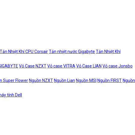
Tản Nhiệt Khí CPU Corsair
Tản nhiệt nước Gigabyte
Tản Nhiệt Khí
 GIGABYTE
Vỏ Case NZXT
Vỏ case VITRA
Vỏ Case LIAN
Vỏ case Jonsbo
n Super Flower
Nguồn NZXT
Nguồn Lian
Nguồn MSI
Nguồn FIRST
Nguồn
áy tính Dell