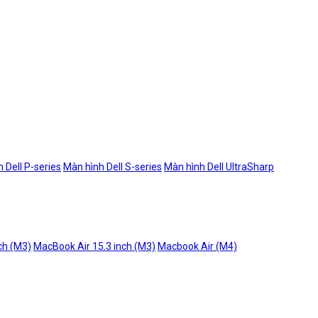
 Dell P-series
Màn hình Dell S-series
Màn hình Dell UltraSharp
ch (M3)
MacBook Air 15.3 inch (M3)
Macbook Air (M4)