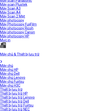
Máy scan Panasonic
Máy scan Plustek
Máy Scan A3
Máy Scan A4
Máy Scan 2 Mặt
Máy photocopy
Máy Photocopy FujiFilm
Máy photocopy Ricoh
Máy photocopy Canon
Máy photocopy HP
Mực in
Máy chủ & Thiết bị lưu trữ
Máy chủ
Máy chủ HP
Máy chủ Dell
Máy chủ Lenovo
Máy chủ Fujitsu
Máy chủ H3C
Thiết bị lưu trữ
Thiết bị lưu trữ HP
Thiết bị lưu trữ Lenovo
Thiết bị lưu trữ Dell
Thiết bị lưu trữ Fujitsu
Thiết bị lưu trữ NEC