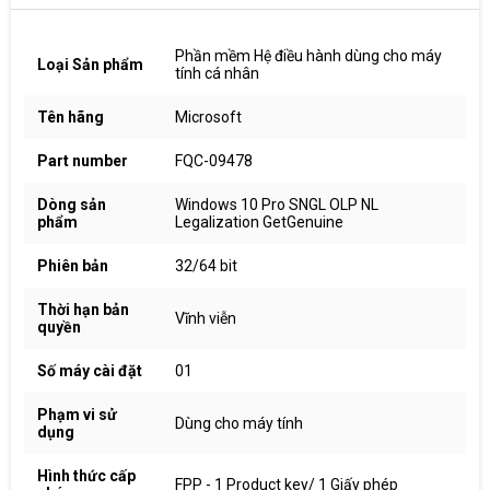
Phần mềm Hệ điều hành dùng cho máy
Loại Sản phẩm
tính cá nhân
Tên hãng
Microsoft
Part number
FQC-09478
Dòng sản
Windows 10 Pro SNGL OLP NL
phẩm
Legalization GetGenuine
Phiên bản
32/64 bit
Thời hạn bản
Vĩnh viễn
quyền
Số máy cài đặt
01
Phạm vi sử
Dùng cho máy tính
dụng
Hình thức cấp
FPP - 1 Product key/ 1 Giấy phép