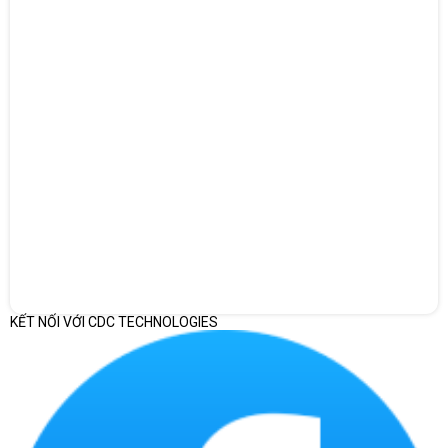
Làm những việc trên các thiết bị của bạn
Xem phim của bạn, âm nhạc và hình ảnh với bạn trên tất cả các thiết
bị của bạn với OneDrive. Ngoài ra, với OneDrive, bạn sẽ có được
15GB không gian lưu trữ miễn phí được bao gồm
Làm những điều kỳ diệu
Cortana là trợ lý kỹ thuật số cá nhân của bạn những người biết
nhiều hơn về bạn theo thời gian. Cortana hoạt động trên tất cả các
thiết bị của bạn, từ điện thoại vào máy tính bảng với máy tính, để
giúp bạn làm được nhiều hơn.
Công ty Cổ phần Vật tư và Thiết bị văn phòng CDC
KẾT NỐI VỚI CDC TECHNOLOGIES
Trụ sở chính: C18, Lô 9, KĐTM. Định Công, P. Định Công, Q. Hoàng
Mai, TP. Hà Nội
Hotline 1: 0983.366.022 (Hà Nội)
CN.HCM: 51/1 Giải Phóng, Phường 4, Quận Tân Bình, TP Hồ Chí