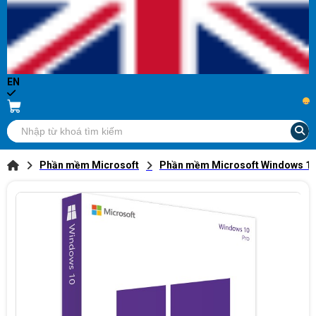
EN
...
Phần mềm Microsoft
Phần mềm Microsoft Windows 1