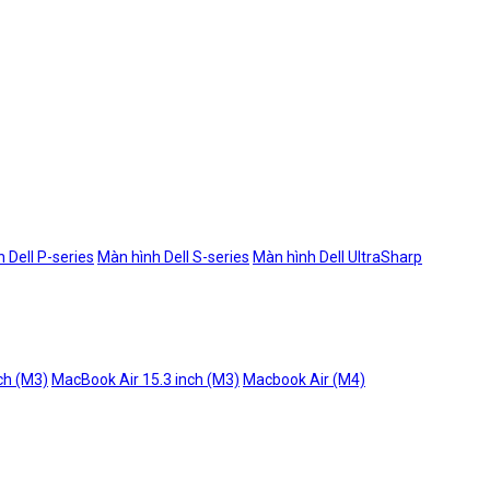
 Dell P-series
Màn hình Dell S-series
Màn hình Dell UltraSharp
ch (M3)
MacBook Air 15.3 inch (M3)
Macbook Air (M4)