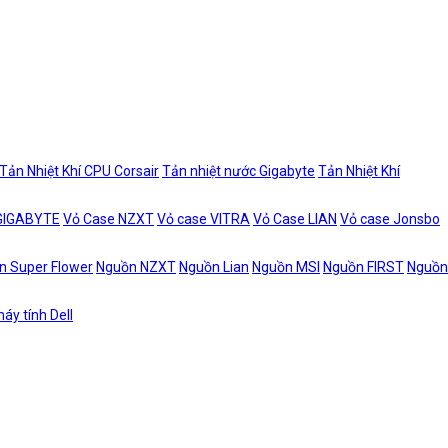
Tản Nhiệt Khí CPU Corsair
Tản nhiệt nước Gigabyte
Tản Nhiệt Khí
 GIGABYTE
Vỏ Case NZXT
Vỏ case VITRA
Vỏ Case LIAN
Vỏ case Jonsbo
n Super Flower
Nguồn NZXT
Nguồn Lian
Nguồn MSI
Nguồn FIRST
Nguồn
áy tính Dell