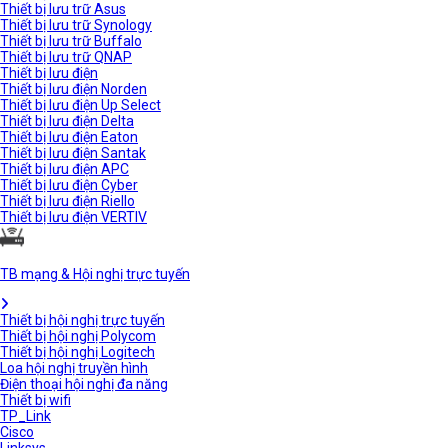
Thiết bị lưu trữ Asus
Thiết bị lưu trữ Synology
Thiết bị lưu trữ Buffalo
Thiết bị lưu trữ QNAP
Thiết bị lưu điện
Thiết bị lưu điện Norden
Thiết bị lưu điện Up Select
Thiết bị lưu điện Delta
Thiết bị lưu điện Eaton
Thiết bị lưu điện Santak
Thiết bị lưu điện APC
Thiết bị lưu điện Cyber
Thiết bị lưu điện Riello
Thiết bị lưu điện VERTIV
TB mạng & Hội nghị trực tuyến
Thiết bị hội nghị trực tuyến
Thiết bị hội nghị Polycom
Thiết bị hội nghị Logitech
Loa hội nghị truyền hình
Điện thoại hội nghị đa năng
Thiết bị wifi
TP_Link
Cisco