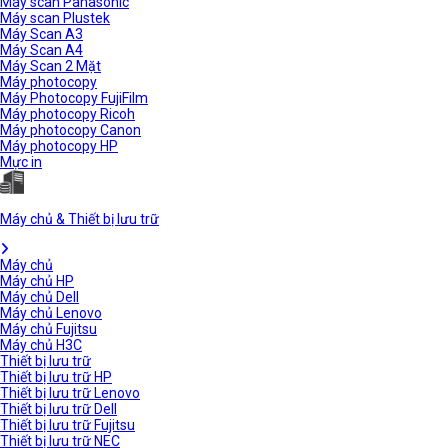
Máy scan Panasonic
Máy scan Plustek
Máy Scan A3
Máy Scan A4
Máy Scan 2 Mặt
Máy photocopy
Máy Photocopy FujiFilm
Máy photocopy Ricoh
Máy photocopy Canon
Máy photocopy HP
Mực in
Máy chủ & Thiết bị lưu trữ
Máy chủ
Máy chủ HP
Máy chủ Dell
Máy chủ Lenovo
Máy chủ Fujitsu
Máy chủ H3C
Thiết bị lưu trữ
Thiết bị lưu trữ HP
Thiết bị lưu trữ Lenovo
Thiết bị lưu trữ Dell
Thiết bị lưu trữ Fujitsu
Thiết bị lưu trữ NEC