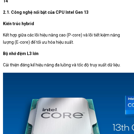
14
2.1. Công nghệ nổi bật của CPU Intel Gen 13
Kiến trúc hybrid
Kết hợp giữa các lõi hiệu năng cao (P-core) và lõi tiết kiệm năng
lượng (E-core) để tối ưu hóa hiệu suất.
Bộ nhớ đệm L3 lớn
Cải thiện đáng kể hiệu năng đa luồng và tốc độ truy xuất dữ liệu.