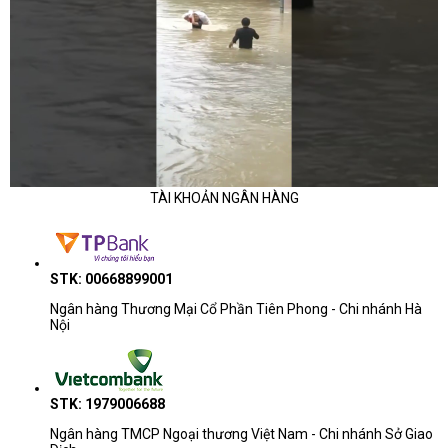
TÀI KHOẢN NGÂN HÀNG
STK: 00668899001
Ngân hàng Thương Mại Cổ Phần Tiên Phong - Chi nhánh Hà
Nội
STK: 1979006688
Ngân hàng TMCP Ngoại thương Việt Nam - Chi nhánh Sở Giao