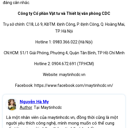
đáng cân nhắc.
Công ty Cổ phần Vật tư và Thiết bị văn phòng CDC
Trụ sở chính: C18, Lô 9, KĐTM. Định Công, P. Định Công, Q. Hoàng Mai,
TP. Hà Nội
Hotline 1: 0983.366.022 (Hà Nội)
CN.HCM: 51/1 Giải Phóng, Phường 4, Quận Tân Bình, TP Hồ Chí Minh
Hotline 2: 0904.672.691 (TP.HCM)
Website: maytinhcdc.vn
Facebook: https://www.facebook.com/maytinhcdc.vn/
Nguyễn Hà My
Author
Tại
Maytinhcdc
Là một nhân viên của maytinhcdc.vn, đồng thời cũng là một
người yêu thích công nghệ, mình mong muốn có thể cung