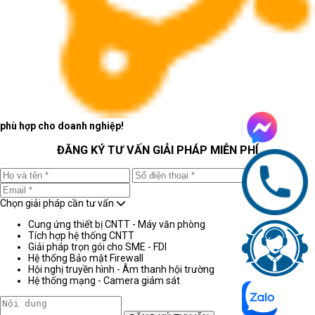
phù hợp cho doanh nghiệp!
ĐĂNG KÝ TƯ VẤN GIẢI PHÁP MIỄN PHÍ
Chọn giải pháp cần tư vấn
Cung ứng thiết bị CNTT - Máy văn phòng
Tích hợp hệ thống CNTT
Giải pháp trọn gói cho SME - FDI
Hệ thống Bảo mật Firewall
Hội nghị truyền hình - Âm thanh hội trường
Hệ thống mạng - Camera giám sát