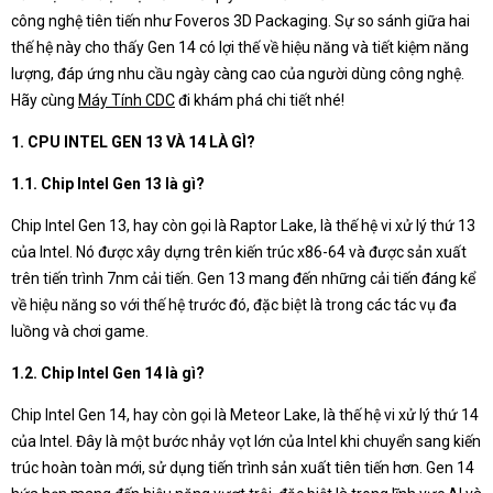
công nghệ tiên tiến như Foveros 3D Packaging. Sự so sánh giữa hai
thế hệ này cho thấy Gen 14 có lợi thế về hiệu năng và tiết kiệm năng
lượng, đáp ứng nhu cầu ngày càng cao của người dùng công nghệ.
Hãy cùng
Máy Tính CDC
đi khám phá chi tiết nhé!
1. CPU INTEL GEN 13 VÀ 14 LÀ GÌ?
1.1. Chip Intel Gen 13 là gì?
Chip Intel Gen 13, hay còn gọi là Raptor Lake, là thế hệ vi xử lý thứ 13
của Intel. Nó được xây dựng trên kiến trúc x86-64 và được sản xuất
trên tiến trình 7nm cải tiến. Gen 13 mang đến những cải tiến đáng kể
về hiệu năng so với thế hệ trước đó, đặc biệt là trong các tác vụ đa
luồng và chơi game.
1.2. Chip Intel Gen 14 là gì?
Chip Intel Gen 14, hay còn gọi là Meteor Lake, là thế hệ vi xử lý thứ 14
của Intel. Đây là một bước nhảy vọt lớn của Intel khi chuyển sang kiến
trúc hoàn toàn mới, sử dụng tiến trình sản xuất tiên tiến hơn. Gen 14