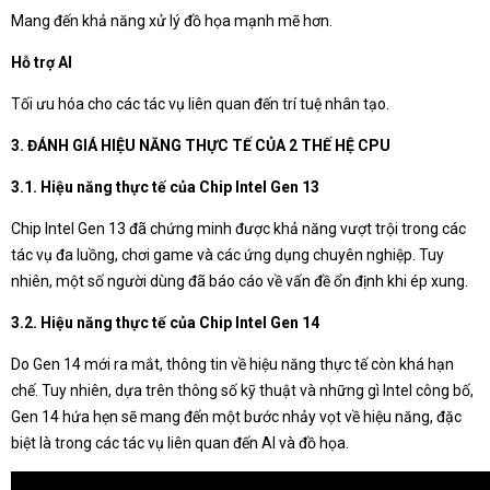
Mang đến khả năng xử lý đồ họa mạnh mẽ hơn.
Hỗ trợ AI
Tối ưu hóa cho các tác vụ liên quan đến trí tuệ nhân tạo.
3. ĐÁNH GIÁ HIỆU NĂNG THỰC TẾ CỦA 2 THẾ HỆ CPU
3.1. Hiệu năng thực tế của Chip Intel Gen 13
Chip Intel Gen 13 đã chứng minh được khả năng vượt trội trong các
tác vụ đa luồng, chơi game và các ứng dụng chuyên nghiệp. Tuy
nhiên, một số người dùng đã báo cáo về vấn đề ổn định khi ép xung.
3.2. Hiệu năng thực tế của Chip Intel Gen 14
Do Gen 14 mới ra mắt, thông tin về hiệu năng thực tế còn khá hạn
chế. Tuy nhiên, dựa trên thông số kỹ thuật và những gì Intel công bố,
Gen 14 hứa hẹn sẽ mang đến một bước nhảy vọt về hiệu năng, đặc
biệt là trong các tác vụ liên quan đến AI và đồ họa.