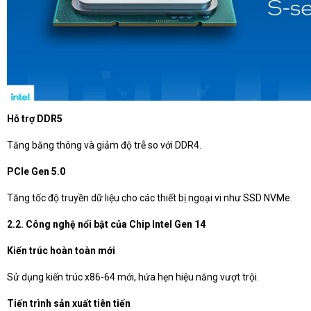
Hỗ trợ DDR5
Tăng băng thông và giảm độ trễ so với DDR4.
PCIe Gen 5.0
Tăng tốc độ truyền dữ liệu cho các thiết bị ngoại vi như SSD NVMe.
2.2. Công nghệ nổi bật của Chip Intel Gen 14
Kiến trúc hoàn toàn mới
Sử dụng kiến trúc x86-64 mới, hứa hẹn hiệu năng vượt trội.
Tiến trình sản xuất tiên tiến