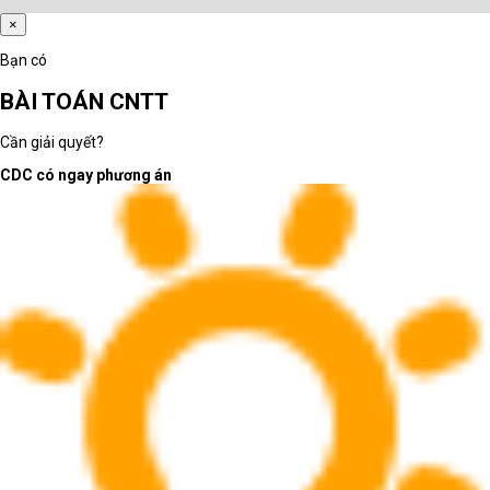
×
Bạn có
BÀI TOÁN CNTT
Cần giải quyết?
CDC có ngay phương án