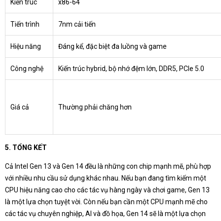
Kiến trúc
x86-64
Tiến trình
7nm cải tiến
Hiệu năng
Đáng kể, đặc biệt đa luồng và game
Công nghệ
Kiến trúc hybrid, bộ nhớ đệm lớn, DDR5, PCIe 5.0
Giá cả
Thường phải chăng hơn
5. TỔNG KẾT
Cả Intel Gen 13 và Gen 14 đều là những con chip mạnh mẽ, phù hợp
với nhiều nhu cầu sử dụng khác nhau. Nếu bạn đang tìm kiếm một
CPU hiệu năng cao cho các tác vụ hàng ngày và chơi game, Gen 13
là một lựa chọn tuyệt vời. Còn nếu bạn cần một CPU mạnh mẽ cho
các tác vụ chuyên nghiệp, AI và đồ họa, Gen 14 sẽ là một lựa chọn