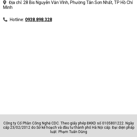
Địa chỉ: 28 Bis Nguyễn Văn Vĩnh, Phường Tân Sơn Nhất, TP Hồ Chí
Minh
Hotline:
0938.898.328
Công ty Cổ Phần Công Nghệ CDC. Theo giấy phép ĐKKD số 0105801222. Ngày
cấp 23/02/2012 do Sở kế hoạch và đầu tư thành phố Hà Nội cấp. Đại diện pháp
luật: Phạm Tuấn Dũng