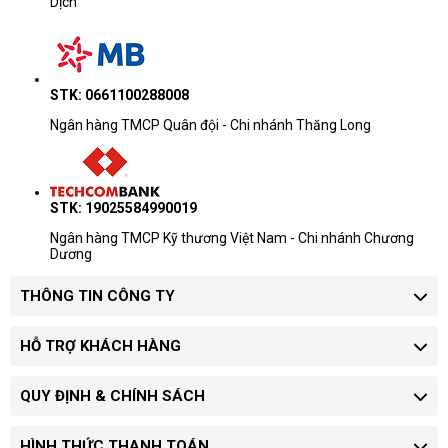
Dịch
STK: 0661100288008
Ngân hàng TMCP Quân đội - Chi nhánh Thăng Long
STK: 19025584990019
Ngân hàng TMCP Kỹ thương Việt Nam - Chi nhánh Chương
Dương
THÔNG TIN CÔNG TY
HỖ TRỢ KHÁCH HÀNG
QUY ĐỊNH & CHÍNH SÁCH
HÌNH THỨC THANH TOÁN