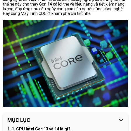
thế hệ này cho thấy Gen 14 có lợi thế về hiệu năng và tiết kiệm năng
lượng, đáp ứng nhu cầu ngày càng cao của người dùng công nghệ.
Hãy cùng Máy Tính CDC đi khám phá chi tiết nhé!
MỤC LỤC
1. CPU Intel Gen 13 và 14 là gì?