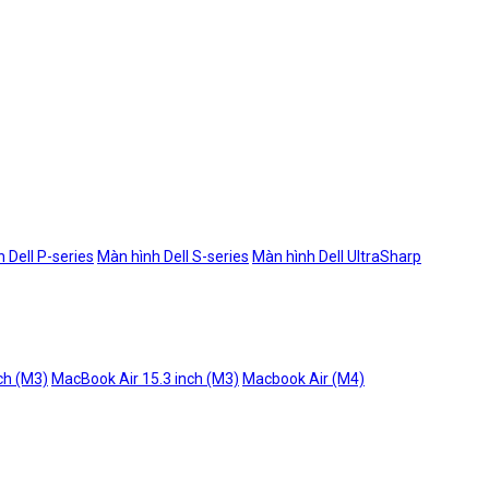
 Dell P-series
Màn hình Dell S-series
Màn hình Dell UltraSharp
ch (M3)
MacBook Air 15.3 inch (M3)
Macbook Air (M4)