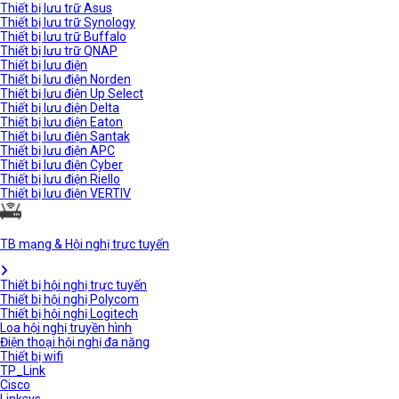
Thiết bị lưu trữ Asus
Thiết bị lưu trữ Synology
Thiết bị lưu trữ Buffalo
Thiết bị lưu trữ QNAP
Thiết bị lưu điện
Thiết bị lưu điện Norden
Thiết bị lưu điện Up Select
Thiết bị lưu điện Delta
Thiết bị lưu điện Eaton
Thiết bị lưu điện Santak
Thiết bị lưu điện APC
Thiết bị lưu điện Cyber
Thiết bị lưu điện Riello
Thiết bị lưu điện VERTIV
TB mạng & Hội nghị trực tuyến
Thiết bị hội nghị trực tuyến
Thiết bị hội nghị Polycom
Thiết bị hội nghị Logitech
Loa hội nghị truyền hình
Điện thoại hội nghị đa năng
Thiết bị wifi
TP_Link
Cisco