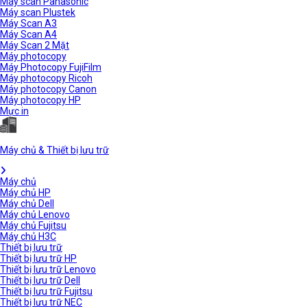
Máy scan Panasonic
Máy scan Plustek
Máy Scan A3
Máy Scan A4
Máy Scan 2 Mặt
Máy photocopy
Máy Photocopy FujiFilm
Máy photocopy Ricoh
Máy photocopy Canon
Máy photocopy HP
Mực in
Máy chủ & Thiết bị lưu trữ
Máy chủ
Máy chủ HP
Máy chủ Dell
Máy chủ Lenovo
Máy chủ Fujitsu
Máy chủ H3C
Thiết bị lưu trữ
Thiết bị lưu trữ HP
Thiết bị lưu trữ Lenovo
Thiết bị lưu trữ Dell
Thiết bị lưu trữ Fujitsu
Thiết bị lưu trữ NEC