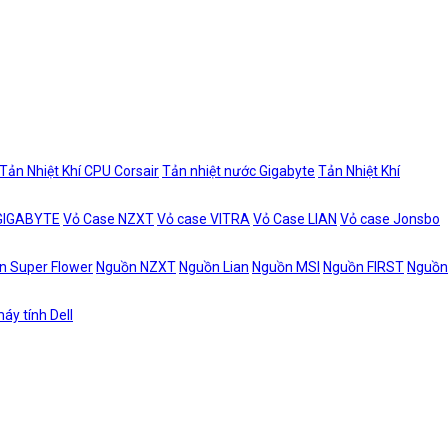
Tản Nhiệt Khí CPU Corsair
Tản nhiệt nước Gigabyte
Tản Nhiệt Khí
 GIGABYTE
Vỏ Case NZXT
Vỏ case VITRA
Vỏ Case LIAN
Vỏ case Jonsbo
n Super Flower
Nguồn NZXT
Nguồn Lian
Nguồn MSI
Nguồn FIRST
Nguồn
áy tính Dell