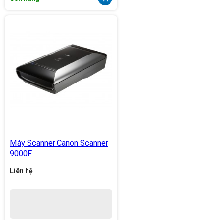
Máy Scanner Canon Scanner
9000F
Liên hệ