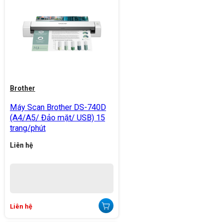
Brother
Máy Scan Brother DS-740D
(A4/A5/ Đảo mặt/ USB) 15
trang/phút
Liên hệ
Liên hệ