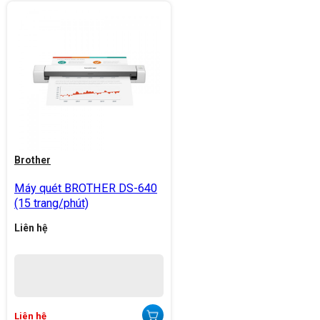
Brother
Máy quét BROTHER DS-640
(15 trang/phút)
Liên hệ
Liên hệ