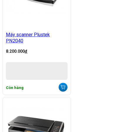
Máy scanner Plustek
PN2040
8.200.000
đ
Còn hàng