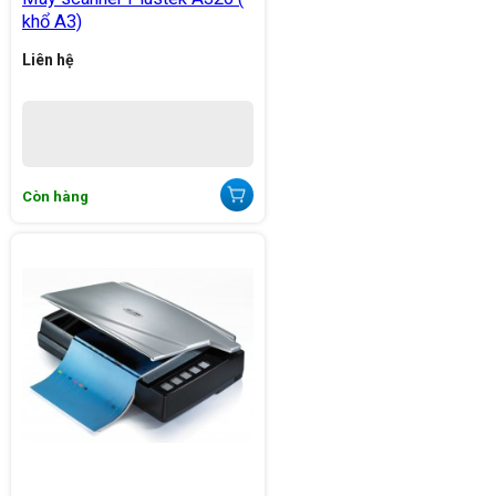
khổ A3)
Liên hệ
Còn hàng