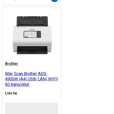
Brother
Máy Scan Brother ADS-
4900W (A4| USB| LAN| WIFI)
60 trang/phút
Liên hệ