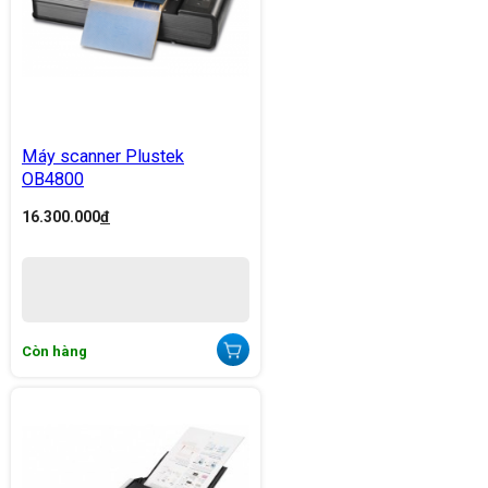
Máy scanner Plustek
OB4800
16.300.000
đ
Còn hàng