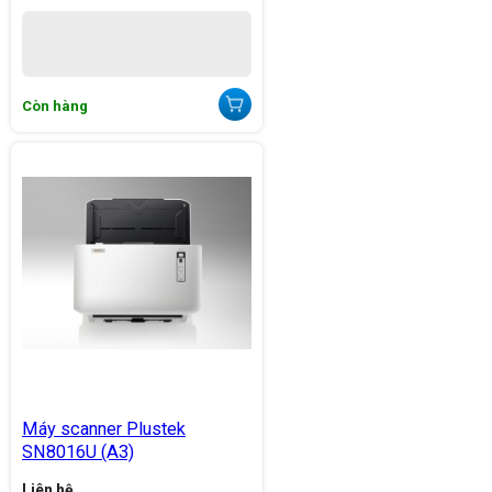
Còn hàng
Máy scanner Plustek
SN8016U (A3)
Liên hệ