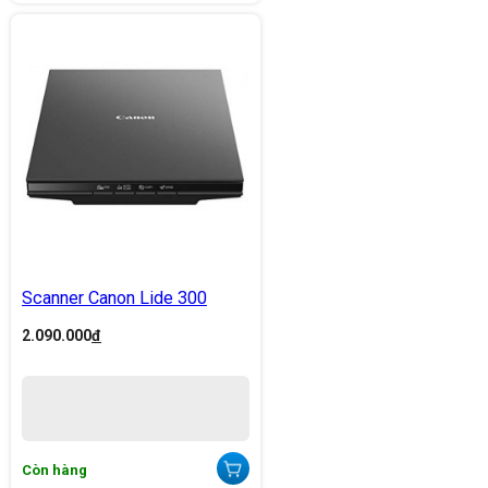
Scanner Canon Lide 300
2.090.000
đ
Còn hàng