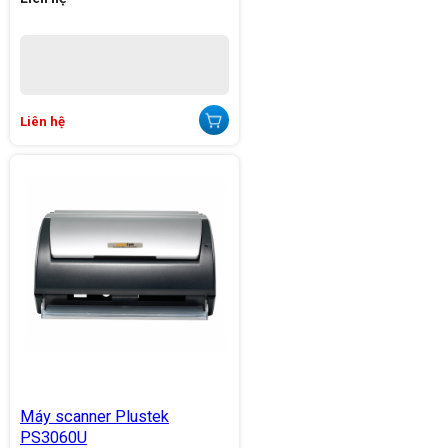
Liên hệ
Máy scanner Plustek
PS3060U