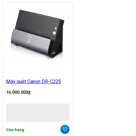
Máy quét Canon DR-C225
16.000.000
đ
Còn hàng