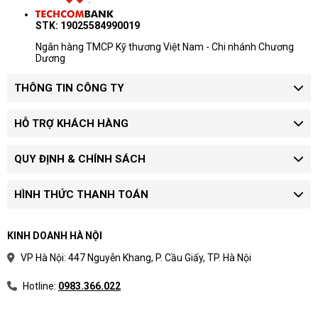
STK: 19025584990019
Ngân hàng TMCP Kỹ thương Việt Nam - Chi nhánh Chương
Dương
THÔNG TIN CÔNG TY
HỖ TRỢ KHÁCH HÀNG
QUY ĐỊNH & CHÍNH SÁCH
HÌNH THỨC THANH TOÁN
KINH DOANH HÀ NỘI
VP Hà Nội: 447 Nguyễn Khang, P. Cầu Giấy, TP. Hà Nội
Hotline:
0983.366.022