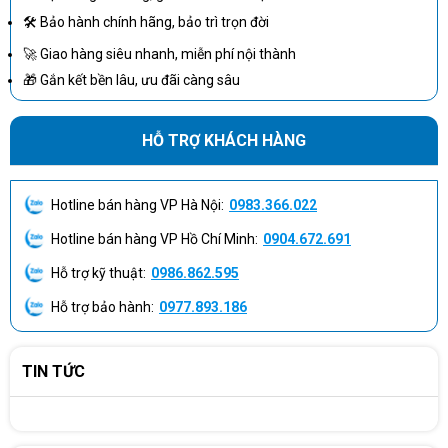
🛠 Bảo hành chính hãng, bảo trì trọn đời
🚀 Giao hàng siêu nhanh, miễn phí nội thành
🎁 Gắn kết bền lâu, ưu đãi càng sâu
HỖ TRỢ KHÁCH HÀNG
Hotline bán hàng VP Hà Nội:
0983.366.022
Hotline bán hàng VP Hồ Chí Minh:
0904.672.691
Hỗ trợ kỹ thuật:
0986.862.595
Hỗ trợ bảo hành:
0977.893.186
TIN TỨC