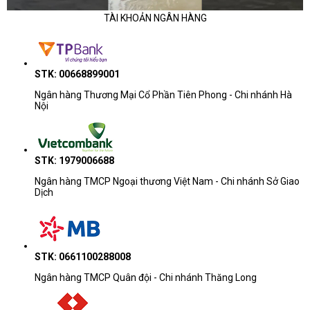
TÀI KHOẢN NGÂN HÀNG
STK: 00668899001
Ngân hàng Thương Mại Cổ Phần Tiên Phong - Chi nhánh Hà
Nội
STK: 1979006688
Ngân hàng TMCP Ngoại thương Việt Nam - Chi nhánh Sở Giao
Dịch
STK: 0661100288008
Ngân hàng TMCP Quân đội - Chi nhánh Thăng Long