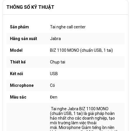
THÔNG SỐ KỸ THUẬT
Sản phẩm
Tai nghe call center
Hãng sản xuất
Jabra
Model
BIZ 1100 MONO (chuẩn USB, 1 tai)
Thiết kế
Chụp tai
Kết nối
USB
Microphone
Có
Màu sắc
Đen
Tai nghe Jabra BIZ 1100 MONO
(chuẩn USB, 1 tai) là giải pháp hoàn
hảo nhất cho các doanh nghiệp, tạo
môi trường làm việc thoải
mái. Microphone Giảm tiếng ồn nền