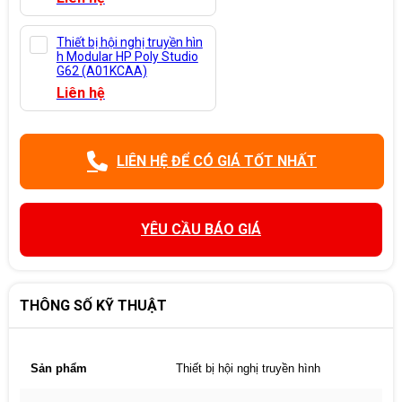
Thiết bị hội nghị truyền hìn
h Modular HP Poly Studio
G62 (A01KCAA)
Liên hệ
LIÊN HỆ ĐỂ CÓ GIÁ TỐT NHẤT
YÊU CẦU BÁO GIÁ
THÔNG SỐ KỸ THUẬT
Sản phẩm
Thiết bị hội nghị truyền hình