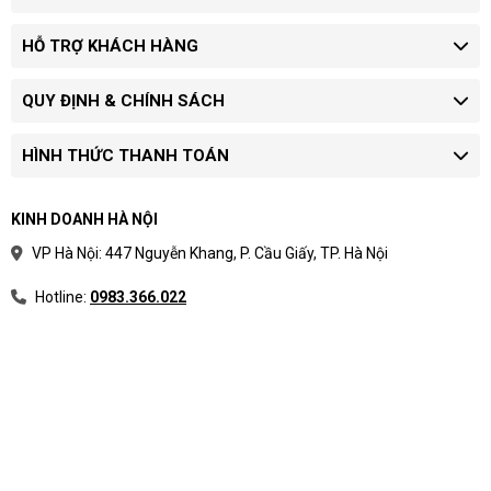
HỖ TRỢ KHÁCH HÀNG
QUY ĐỊNH & CHÍNH SÁCH
HÌNH THỨC THANH TOÁN
KINH DOANH HÀ NỘI
VP Hà Nội: 447 Nguyễn Khang, P. Cầu Giấy, TP. Hà Nội
Hotline:
0983.366.022