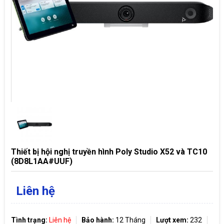
Thiết bị hội nghị truyền hình Poly Studio X52 và TC10
(8D8L1AA#UUF)
Liên hệ
Tình trạng:
Liên hệ
Bảo hành:
12 Tháng
Lượt xem:
232