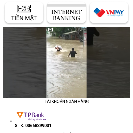
TÀI KHOẢN NGÂN HÀNG
STK: 00668899001