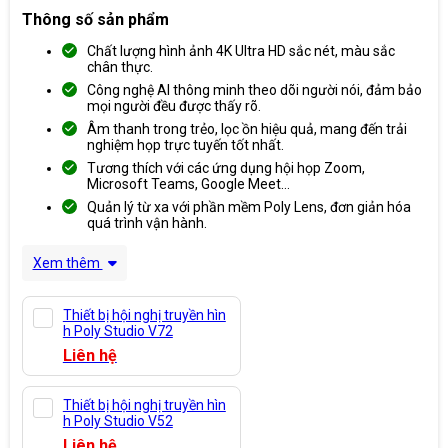
Thông số sản phẩm
Chất lượng hình ảnh 4K Ultra HD sắc nét, màu sắc
chân thực.
Công nghệ AI thông minh theo dõi người nói, đảm bảo
mọi người đều được thấy rõ.
Âm thanh trong trẻo, lọc ồn hiệu quả, mang đến trải
nghiệm họp trực tuyến tốt nhất.
Tương thích với các ứng dụng hội họp Zoom,
Microsoft Teams, Google Meet…
Quản lý từ xa với phần mềm Poly Lens, đơn giản hóa
quá trình vận hành.
Xem thêm
Thiết bị hội nghị truyền hìn
h Poly Studio V72
Liên hệ
Thiết bị hội nghị truyền hìn
h Poly Studio V52
Liên hệ