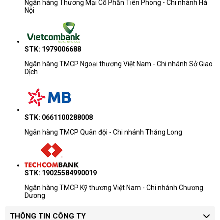
Ngân hàng Thương Mại Cổ Phần Tiên Phong - Chi nhánh Hà
Nội
STK: 1979006688
Ngân hàng TMCP Ngoại thương Việt Nam - Chi nhánh Sở Giao
Dịch
STK: 0661100288008
Ngân hàng TMCP Quân đội - Chi nhánh Thăng Long
STK: 19025584990019
Ngân hàng TMCP Kỹ thương Việt Nam - Chi nhánh Chương
Dương
THÔNG TIN CÔNG TY