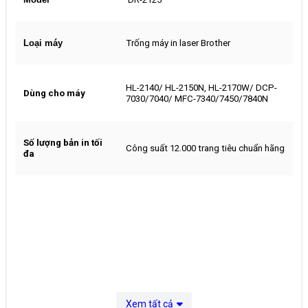
Loại máy
Trống máy in laser Brother
HL-2140/ HL-2150N, HL-2170W/ DCP-
Dùng cho máy
7030/7040/ MFC-7340/7450/7840N
Số lượng bản in tối
Công suất 12.000 trang tiêu chuẩn hãng
đa
Xem tất cả