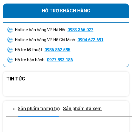
HỖ TRỢ KHÁCH HÀNG
Hotline bán hàng VP Hà Nội:
0983.366.022
Hotline bán hàng VP Hồ Chí Minh:
0904.672.691
Hỗ trợ kỹ thuật:
0986.862.595
Hỗ trợ bảo hành:
0977.893.186
TIN TỨC
Sản phẩm tương tự
Sản phẩm đã xem