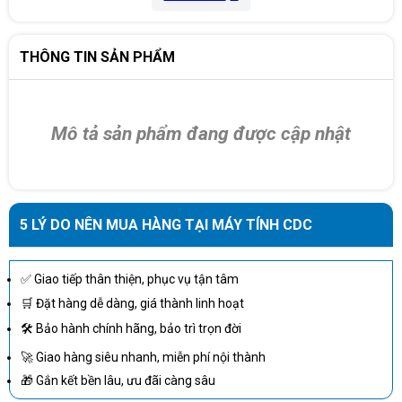
THÔNG TIN SẢN PHẨM
Mô tả sản phẩm đang được cập nhật
5 LÝ DO NÊN MUA HÀNG TẠI MÁY TÍNH CDC
✅ Giao tiếp thân thiện, phục vụ tận tâm
🛒 Đặt hàng dễ dàng, giá thành linh hoạt
🛠 Bảo hành chính hãng, bảo trì trọn đời
🚀 Giao hàng siêu nhanh, miễn phí nội thành
🎁 Gắn kết bền lâu, ưu đãi càng sâu