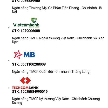
STK: 00668899001
Ngân hàng Thương Mại Cổ Phần Tiên Phong - Chi nhánh Hà
Nội
STK: 1979006688
Ngân hàng TMCP Ngoại thương Việt Nam - Chi nhánh Sở Giao
Dịch
STK: 0661100288008
Ngân hàng TMCP Quân đội - Chi nhánh Thăng Long
STK: 19025584990019
Ngân hàng TMCP Kỹ thương Việt Nam - Chi nhánh Chương
Dương