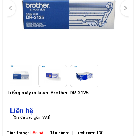
Trống máy in laser Brother DR-2125
Liên hệ
[Giá đã bao gồm VAT]
Tình trạng:
Liên hệ
Bảo hành:
Lượt xem:
130