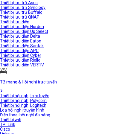
Thiết bị lưu trữ Asus
Thiết bị lưu trữ Synology
Thiết bị lưu trữ Buffalo
Thiết bị lưu trữ QNAP
Thiết bị lưu điện
Thiết bị lưu điện Norden
Thiết bị lưu điện Up Select
Thiết bị lưu điện Delta
Thiết bị lưu điện Eaton
Thiết bị lưu điện Santak
Thiết bị lưu điện APC
Thiết bị lưu điện Cyber
Thiết bị lưu điện Riello
Thiết bị lưu điện VERTIV
TB mạng & Hội nghị trực tuyến
Thiết bị hội nghị trực tuyến
Thiết bị hội nghị Polycom
Thiết bị hội nghị Logitech
Loa hội nghị truyền hình
Điện thoại hội nghị đa năng
Thiết bị wifi
TP_Link
Cisco