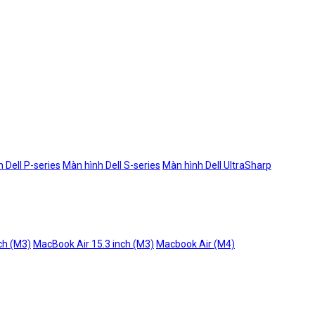
 Dell P-series
Màn hình Dell S-series
Màn hình Dell UltraSharp
ch (M3)
MacBook Air 15.3 inch (M3)
Macbook Air (M4)