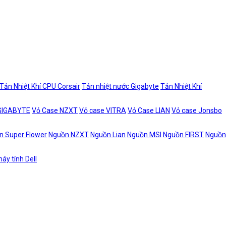
Tản Nhiệt Khí CPU Corsair
Tản nhiệt nước Gigabyte
Tản Nhiệt Khí
 GIGABYTE
Vỏ Case NZXT
Vỏ case VITRA
Vỏ Case LIAN
Vỏ case Jonsbo
n Super Flower
Nguồn NZXT
Nguồn Lian
Nguồn MSI
Nguồn FIRST
Nguồn
áy tính Dell