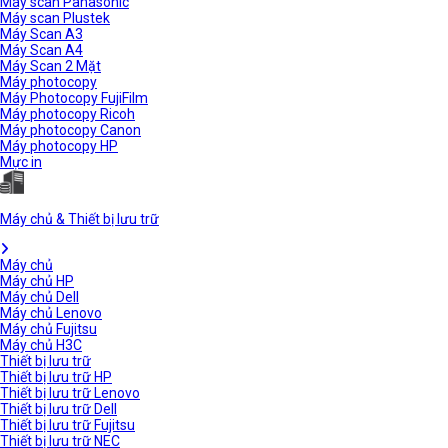
Máy scan Panasonic
Máy scan Plustek
Máy Scan A3
Máy Scan A4
Máy Scan 2 Mặt
Máy photocopy
Máy Photocopy FujiFilm
Máy photocopy Ricoh
Máy photocopy Canon
Máy photocopy HP
Mực in
Máy chủ & Thiết bị lưu trữ
Máy chủ
Máy chủ HP
Máy chủ Dell
Máy chủ Lenovo
Máy chủ Fujitsu
Máy chủ H3C
Thiết bị lưu trữ
Thiết bị lưu trữ HP
Thiết bị lưu trữ Lenovo
Thiết bị lưu trữ Dell
Thiết bị lưu trữ Fujitsu
Thiết bị lưu trữ NEC