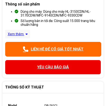
Thông số sản phẩm
Dùng cho máy: Dùng cho máy HL-3150CDN/HL-
3170CDW/MFC-9140CDN/MFC-9330CDW
Số lượng bản in tối đa: Công suất 15.000 trang tiêu
chuẩn hãng
Xem thêm
LIÊN HỆ ĐỂ CÓ GIÁ TỐT NHẤT
YÊU CẦU BÁO GIÁ
THÔNG SỐ KỸ THUẬT
Model
DR-261CL