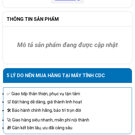
THÔNG TIN SẢN PHẨM
Mô tả sản phẩm đang được cập nhật
5 LÝ DO NÊN MUA HÀNG TẠI MÁY TÍNH CDC
✅ Giao tiếp thân thiện, phục vụ tận tâm
🛒 Đặt hàng dễ dàng, giá thành linh hoạt
🛠 Bảo hành chính hãng, bảo trì trọn đời
🚀 Giao hàng siêu nhanh, miễn phí nội thành
🎁 Gắn kết bền lâu, ưu đãi càng sâu