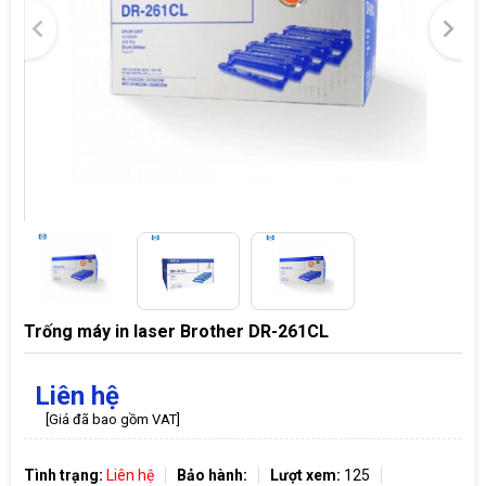
Trống máy in laser Brother DR-261CL
Liên hệ
[Giá đã bao gồm VAT]
Tình trạng:
Liên hệ
Bảo hành:
Lượt xem:
125