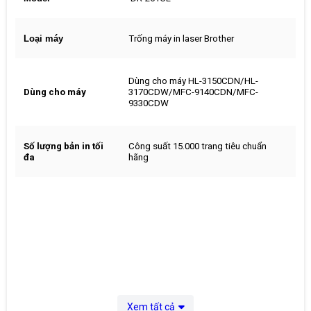
Loại máy
Trống máy in laser Brother
Dùng cho máy HL-3150CDN/HL-
Dùng cho máy
3170CDW/MFC-9140CDN/MFC-
9330CDW
Số lượng bản in tối
Công suất 15.000 trang tiêu chuẩn
đa
hãng
Xem tất cả