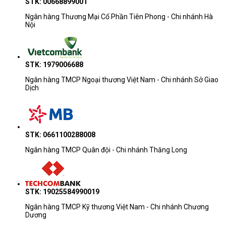
STK: 00668899001
Ngân hàng Thương Mại Cổ Phần Tiên Phong - Chi nhánh Hà
Nội
STK: 1979006688
Ngân hàng TMCP Ngoại thương Việt Nam - Chi nhánh Sở Giao
Dịch
STK: 0661100288008
Ngân hàng TMCP Quân đội - Chi nhánh Thăng Long
STK: 19025584990019
Ngân hàng TMCP Kỹ thương Việt Nam - Chi nhánh Chương
Dương