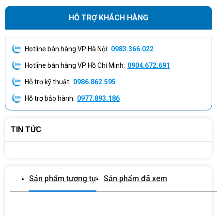
HỖ TRỢ KHÁCH HÀNG
Hotline bán hàng VP Hà Nội:
0983.366.022
Hotline bán hàng VP Hồ Chí Minh:
0904.672.691
Hỗ trợ kỹ thuật:
0986.862.595
Hỗ trợ bảo hành:
0977.893.186
TIN TỨC
Sản phẩm tương tự
Sản phẩm đã xem