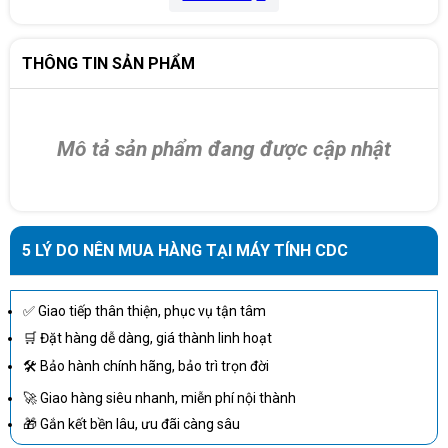
THÔNG TIN SẢN PHẨM
Mô tả sản phẩm đang được cập nhật
5 LÝ DO NÊN MUA HÀNG TẠI MÁY TÍNH CDC
✅ Giao tiếp thân thiện, phục vụ tận tâm
🛒 Đặt hàng dễ dàng, giá thành linh hoạt
🛠 Bảo hành chính hãng, bảo trì trọn đời
🚀 Giao hàng siêu nhanh, miễn phí nội thành
🎁 Gắn kết bền lâu, ưu đãi càng sâu