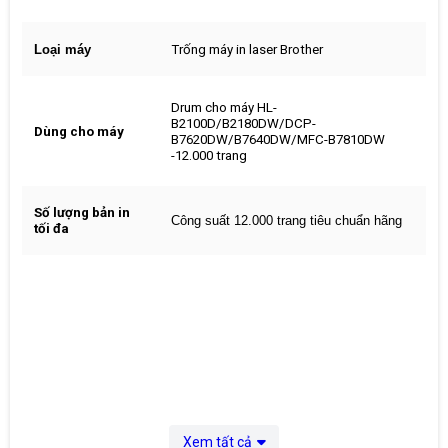
Loại máy
Trống máy in laser Brother
Drum cho máy HL-
B2100D/B2180DW/DCP-
Dùng cho máy
B7620DW/B7640DW/MFC-B7810DW
-12.000 trang
Số lượng bản in
Công suất 12.000 trang tiêu chuẩn hãng
tối đa
Xem tất cả