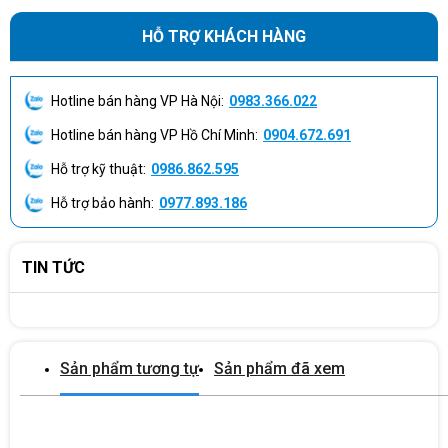
HỖ TRỢ KHÁCH HÀNG
Hotline bán hàng VP Hà Nội:
0983.366.022
Hotline bán hàng VP Hồ Chí Minh:
0904.672.691
Hỗ trợ kỹ thuật:
0986.862.595
Hỗ trợ bảo hành:
0977.893.186
TIN TỨC
Sản phẩm tương tự
Sản phẩm đã xem