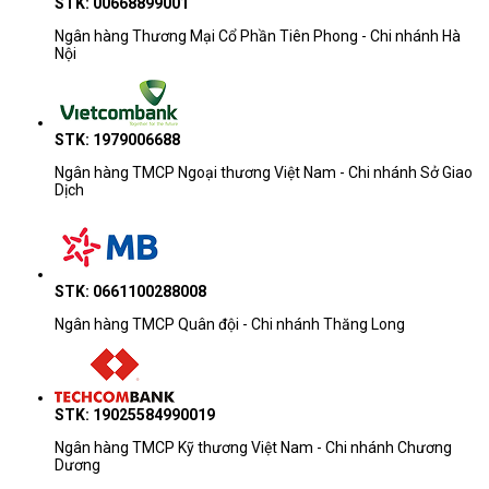
STK: 00668899001
Ngân hàng Thương Mại Cổ Phần Tiên Phong - Chi nhánh Hà
Nội
STK: 1979006688
Ngân hàng TMCP Ngoại thương Việt Nam - Chi nhánh Sở Giao
Dịch
STK: 0661100288008
Ngân hàng TMCP Quân đội - Chi nhánh Thăng Long
STK: 19025584990019
Ngân hàng TMCP Kỹ thương Việt Nam - Chi nhánh Chương
Dương