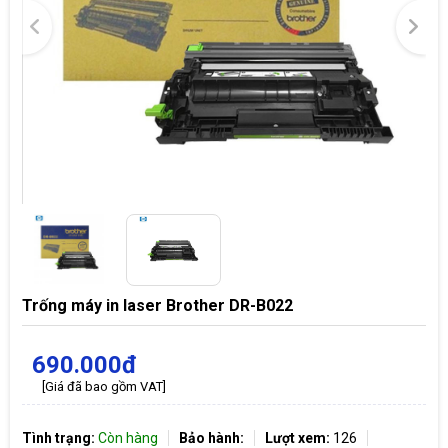
Trống máy in laser Brother DR-B022
690.000đ
[Giá đã bao gồm VAT]
Tình trạng:
Còn hàng
Bảo hành:
Lượt xem:
126