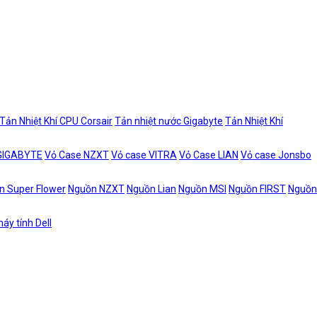
Tản Nhiệt Khí CPU Corsair
Tản nhiệt nước Gigabyte
Tản Nhiệt Khí
 GIGABYTE
Vỏ Case NZXT
Vỏ case VITRA
Vỏ Case LIAN
Vỏ case Jonsbo
n Super Flower
Nguồn NZXT
Nguồn Lian
Nguồn MSI
Nguồn FIRST
Nguồn
áy tính Dell