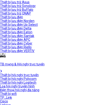
Thiết bị lưu trữ Asus
Thiết bị lưu trữ Synology
Thiết bị lưu trữ Buffalo
Thiết bị lưu trữ QNAP
Thiết bị lưu điện
Thiết bị lưu điện Norden
Thiết bị lưu điện Up Select
Thiết bị lưu điện Delta
Thiết bị lưu điện Eaton
Thiết bị lưu điện Santak
Thiết bị lưu điện APC
Thiết bị lưu điện Cyber
Thiết bị lưu điện Riello
Thiết bị lưu điện VERTIV
TB mạng & Hội nghị trực tuyến
Thiết bị hội nghị trực tuyến
Thiết bị hội nghị Polycom
Thiết bị hội nghị Logitech
Loa hội nghị truyền hình
Điện thoại hội nghị đa năng
Thiết bị wifi
TP_Link
Cisco