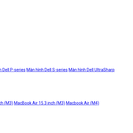
 Dell P-series
Màn hình Dell S-series
Màn hình Dell UltraSharp
ch (M3)
MacBook Air 15.3 inch (M3)
Macbook Air (M4)