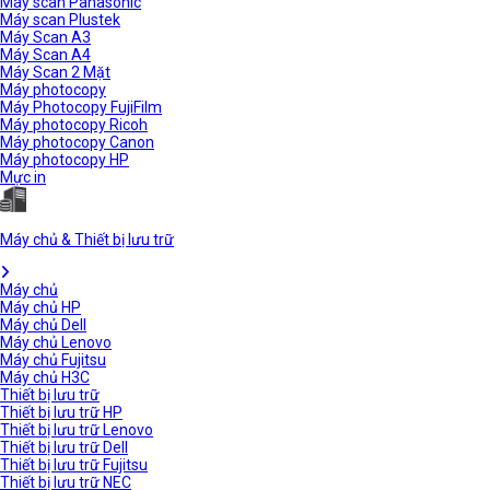
Máy scan Panasonic
Máy scan Plustek
Máy Scan A3
Máy Scan A4
Máy Scan 2 Mặt
Máy photocopy
Máy Photocopy FujiFilm
Máy photocopy Ricoh
Máy photocopy Canon
Máy photocopy HP
Mực in
Máy chủ & Thiết bị lưu trữ
Máy chủ
Máy chủ HP
Máy chủ Dell
Máy chủ Lenovo
Máy chủ Fujitsu
Máy chủ H3C
Thiết bị lưu trữ
Thiết bị lưu trữ HP
Thiết bị lưu trữ Lenovo
Thiết bị lưu trữ Dell
Thiết bị lưu trữ Fujitsu
Thiết bị lưu trữ NEC