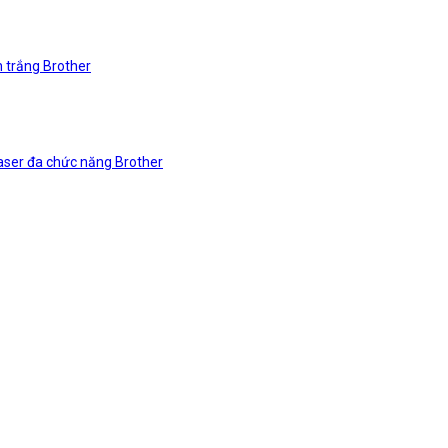
n trắng Brother
laser đa chức năng Brother