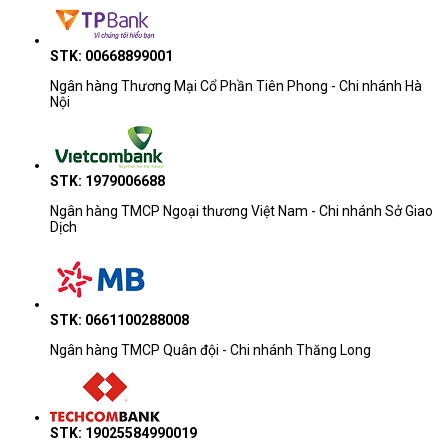
STK: 00668899001
Ngân hàng Thương Mại Cổ Phần Tiên Phong - Chi nhánh Hà
Nội
STK: 1979006688
Ngân hàng TMCP Ngoại thương Việt Nam - Chi nhánh Sở Giao
Dịch
STK: 0661100288008
Ngân hàng TMCP Quân đội - Chi nhánh Thăng Long
STK: 19025584990019