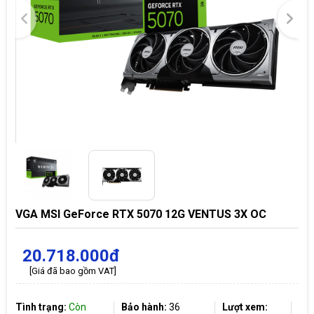
VGA MSI GeForce RTX 5070 12G VENTUS 3X OC
20.718.000đ
[Giá đã bao gồm VAT]
Tình trạng:
Còn
Bảo hành:
36
Lượt xem: