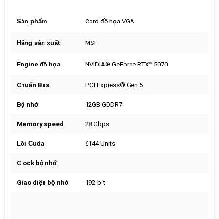
Sản phẩm
Card đồ họa VGA
Hãng sản xuất
MSI
Engine đồ họa
NVIDIA® GeForce RTX™ 5070
Chuẩn Bus
PCI Express® Gen 5
Bộ nhớ
12GB GDDR7
Memory speed
28 Gbps
Lõi Cuda
6144 Units
Clock bộ nhớ
Giao diện bộ nhớ
192-bit