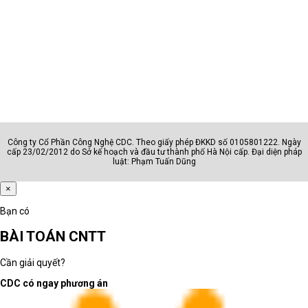
Công ty Cổ Phần Công Nghệ CDC. Theo giấy phép ĐKKD số 0105801222. Ngày
cấp 23/02/2012 do Sở kế hoạch và đầu tư thành phố Hà Nội cấp. Đại diện pháp
luật: Phạm Tuấn Dũng
×
Bạn có
BÀI TOÁN CNTT
Cần giải quyết?
CDC có ngay phương án