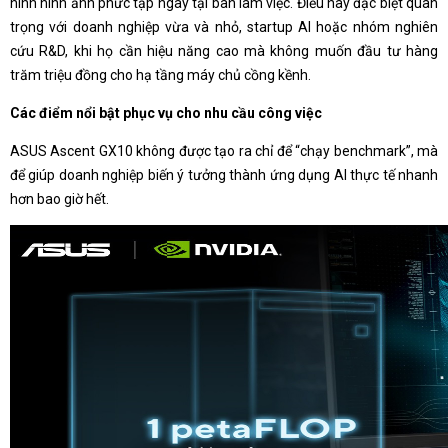
hình hình ảnh phức tạp ngay tại bàn làm việc. Điều này đặc biệt quan
trọng với doanh nghiệp vừa và nhỏ, startup AI hoặc nhóm nghiên
cứu R&D, khi họ cần hiệu năng cao mà không muốn đầu tư hàng
trăm triệu đồng cho hạ tầng máy chủ cồng kềnh.
Các điểm nổi bật phục vụ cho nhu cầu công việc
ASUS Ascent GX10 không được tạo ra chỉ để “chạy benchmark”, mà
để giúp doanh nghiệp biến ý tưởng thành ứng dụng AI thực tế nhanh
hơn bao giờ hết.