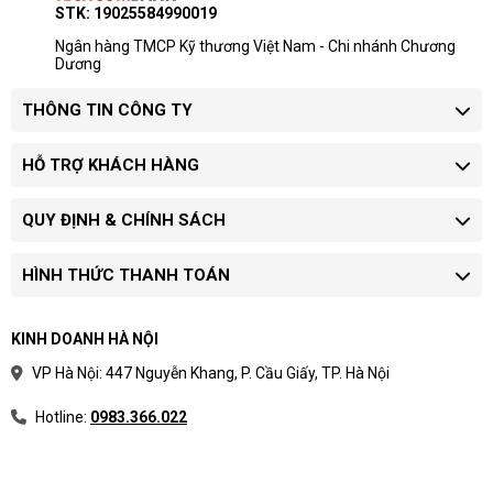
STK: 19025584990019
Ngân hàng TMCP Kỹ thương Việt Nam - Chi nhánh Chương
Dương
THÔNG TIN CÔNG TY
HỖ TRỢ KHÁCH HÀNG
QUY ĐỊNH & CHÍNH SÁCH
HÌNH THỨC THANH TOÁN
KINH DOANH HÀ NỘI
VP Hà Nội: 447 Nguyễn Khang, P. Cầu Giấy, TP. Hà Nội
Hotline:
0983.366.022