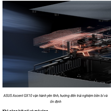
ASUS Ascent GX10 vận hành yên tĩnh, hướng đến trải nghiệm bền bỉ và
ổn định