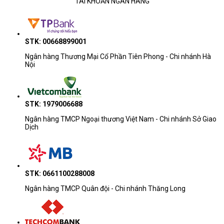
TÀI KHOẢN NGÂN HÀNG
STK: 00668899001
Ngân hàng Thương Mại Cổ Phần Tiên Phong - Chi nhánh Hà
Nội
STK: 1979006688
Ngân hàng TMCP Ngoại thương Việt Nam - Chi nhánh Sở Giao
Dịch
STK: 0661100288008
Ngân hàng TMCP Quân đội - Chi nhánh Thăng Long