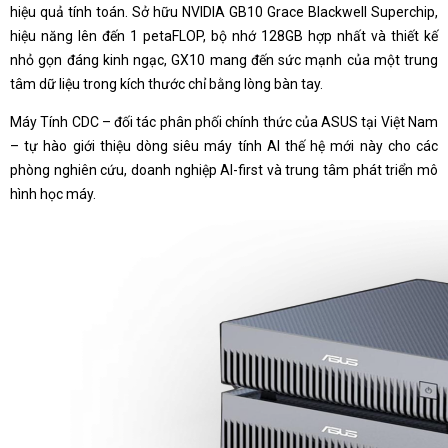
hiệu quả tính toán. Sở hữu NVIDIA GB10 Grace Blackwell Superchip,
hiệu năng lên đến 1 petaFLOP, bộ nhớ 128GB hợp nhất và thiết kế
nhỏ gọn đáng kinh ngạc, GX10 mang đến sức mạnh của một trung
tâm dữ liệu trong kích thước chỉ bằng lòng bàn tay.
Máy Tính CDC – đối tác phân phối chính thức của ASUS tại Việt Nam
– tự hào giới thiệu dòng siêu máy tính AI thế hệ mới này cho các
phòng nghiên cứu, doanh nghiệp AI-first và trung tâm phát triển mô
hình học máy.