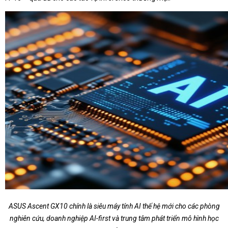
ASUS Ascent GX10 chính là siêu máy tính AI thế hệ mới cho các phòng
nghiên cứu, doanh nghiệp AI-first và trung tâm phát triển mô hình học