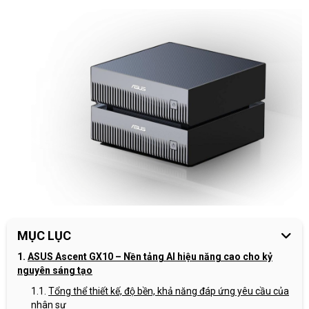
MỤC LỤC
ASUS Ascent GX10 – Nền tảng AI hiệu năng cao cho kỷ
nguyên sáng tạo
Tổng thể thiết kế, độ bền, khả năng đáp ứng yêu cầu của
nhân sự