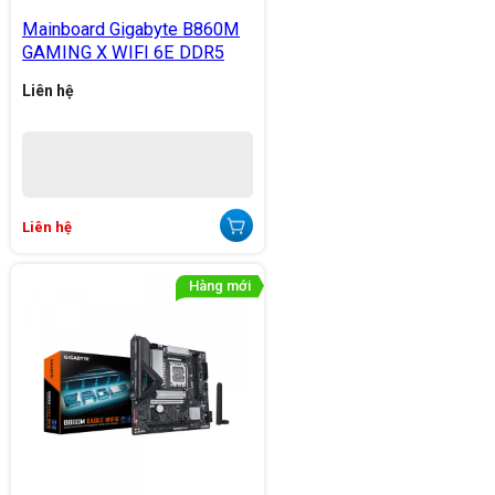
Mainboard Gigabyte B860M
GAMING X WIFI 6E DDR5
Liên hệ
Liên hệ