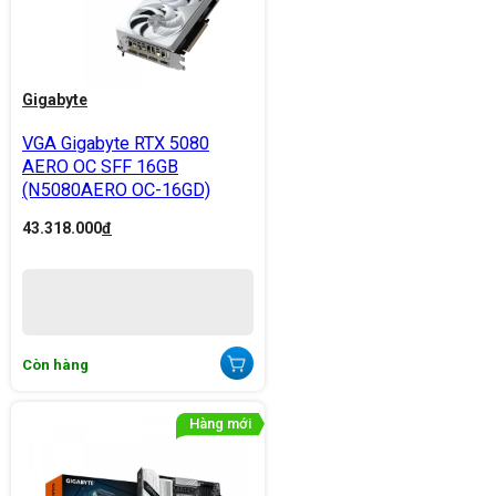
Gigabyte
VGA Gigabyte RTX 5080
AERO OC SFF 16GB
(N5080AERO OC-16GD)
43.318.000
đ
Còn hàng