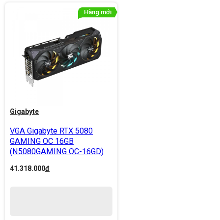
Gigabyte
VGA Gigabyte RTX 5080
GAMING OC 16GB
(N5080GAMING OC-16GD)
41.318.000
đ