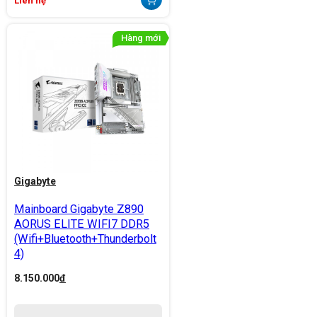
Liên hệ
Gigabyte
Mainboard Gigabyte Z890
AORUS ELITE WIFI7 DDR5
(Wifi+Bluetooth+Thunderbolt
4)
8.150.000
đ