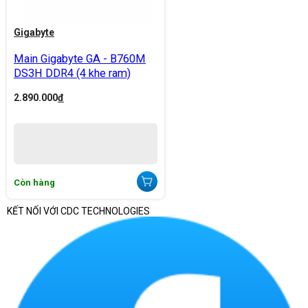
Gigabyte
Main Gigabyte GA - B760M
DS3H DDR4 (4 khe ram)
2.890.000
đ
Còn hàng
KẾT NỐI VỚI CDC TECHNOLOGIES