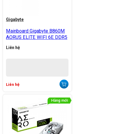
Gigabyte
Mainboard Gigabyte B860M
AORUS ELITE WIFI 6E DDR5
Liên hệ
Liên hệ