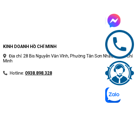
KINH DOANH HỒ CHÍ MINH
Địa chỉ: 28 Bis Nguyễn Văn Vĩnh, Phường Tân Sơn Nhất, TP Hồ Chí
Minh
Hotline:
0938.898.328