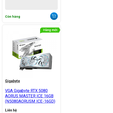
Còn hàng
Gigabyte
VGA Gigabyte RTX 5080
AORUS MASTER ICE 16GB
(N5080AORUSM ICE-16GD)
Liên hệ