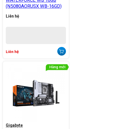
WATERFORCE WB 16GB
(N5080AORUSX WB-16GD)
Liên hệ
Liên hệ
Gigabyte