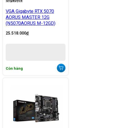
Gigabyte
VGA Gigabyte RTX 5070
AORUS MASTER 12G
(N5070AORUS M-12GD)
25.518.000
đ
Còn hàng