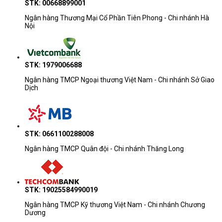
STK: 00668899001
Ngân hàng Thương Mại Cổ Phần Tiên Phong - Chi nhánh Hà
Nội
STK: 1979006688
Ngân hàng TMCP Ngoại thương Việt Nam - Chi nhánh Sở Giao
Dịch
STK: 0661100288008
Ngân hàng TMCP Quân đội - Chi nhánh Thăng Long
STK: 19025584990019
Ngân hàng TMCP Kỹ thương Việt Nam - Chi nhánh Chương
Dương