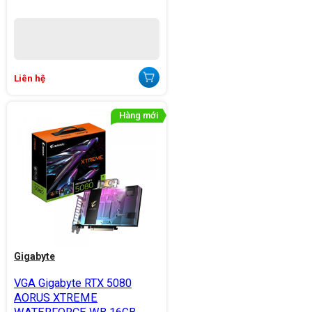
Liên hệ
Gigabyte
VGA Gigabyte RTX 5080
AORUS XTREME