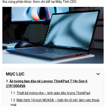
thủ cùng phân khúc. Xem chi tiết tại Máy Tính CDC.
MỤC LỤC
Ấn tượng ban đầu về Lenovo ThinkPad T14s Gen 6
21R10004VA
Thiết kế mỏng nhẹ – tinh giản đặc trưng ThinkPad
Màn hình 14 inch WUXGA – hiển thị rõ nét, làm việc thoải
mái