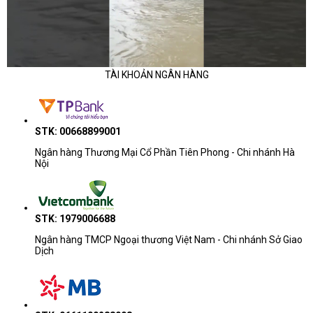
TÀI KHOẢN NGÂN HÀNG
STK: 00668899001
Ngân hàng Thương Mại Cổ Phần Tiên Phong - Chi nhánh Hà
Nội
STK: 1979006688
Ngân hàng TMCP Ngoại thương Việt Nam - Chi nhánh Sở Giao
Dịch