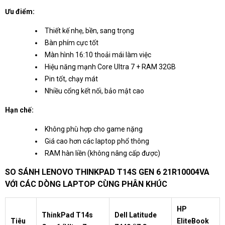
Ưu điểm:
Thiết kế nhẹ, bền, sang trọng
Bàn phím cực tốt
Màn hình 16:10 thoải mái làm việc
Hiệu năng mạnh Core Ultra 7 + RAM 32GB
Pin tốt, chạy mát
Nhiều cổng kết nối, bảo mật cao
Hạn chế:
Không phù hợp cho game nặng
Giá cao hơn các laptop phổ thông
RAM hàn liền (không nâng cấp được)
SO SÁNH LENOVO THINKPAD T14S GEN 6 21R10004VA
VỚI CÁC DÒNG LAPTOP CÙNG PHÂN KHÚC
HP
ThinkPad T14s
Dell Latitude
Tiêu
EliteBook