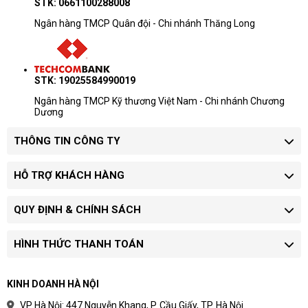
STK: 0661100288008
Ngân hàng TMCP Quân đội - Chi nhánh Thăng Long
STK: 19025584990019
Ngân hàng TMCP Kỹ thương Việt Nam - Chi nhánh Chương
Dương
THÔNG TIN CÔNG TY
HỖ TRỢ KHÁCH HÀNG
QUY ĐỊNH & CHÍNH SÁCH
HÌNH THỨC THANH TOÁN
KINH DOANH HÀ NỘI
VP Hà Nội: 447 Nguyễn Khang, P. Cầu Giấy, TP. Hà Nội