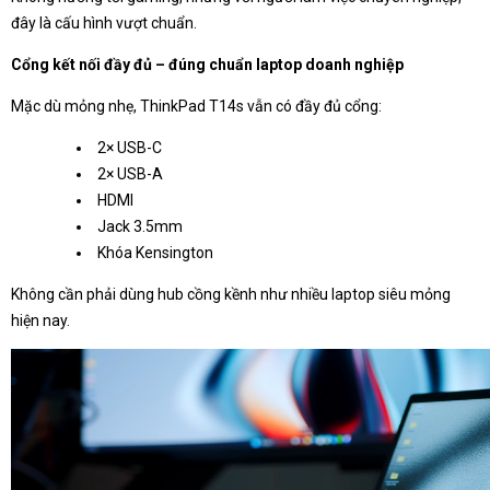
đây là cấu hình vượt chuẩn.
Cổng kết nối đầy đủ – đúng chuẩn laptop doanh nghiệp
Mặc dù mỏng nhẹ, ThinkPad T14s vẫn có đầy đủ cổng:
2× USB-C
2× USB-A
HDMI
Jack 3.5mm
Khóa Kensington
Không cần phải dùng hub cồng kềnh như nhiều laptop siêu mỏng
hiện nay.