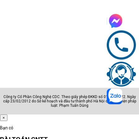
Công ty Cổ Phần Công Nghệ CDC. Theo giấy phép ĐKKD số 0105801222. Ngày
cấp 23/02/2012 do Sở kế hoạch và đầu tư thành phố Hà Nội cấp. Đại diện pháp
luật: Phạm Tuấn Dũng
×
Bạn có