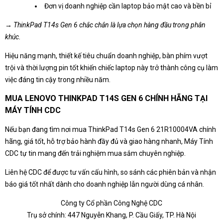
Đơn vị doanh nghiệp cần laptop bảo mật cao và bền bỉ
→ ThinkPad T14s Gen 6 chắc chắn là lựa chọn hàng đầu trong phân
khúc.
Hiệu năng mạnh, thiết kế tiêu chuẩn doanh nghiệp, bàn phím vượt
trội và thời lượng pin tốt khiến chiếc laptop này trở thành công cụ làm
việc đáng tin cậy trong nhiều năm.
MUA LENOVO THINKPAD T14S GEN 6 CHÍNH HÃNG TẠI
MÁY TÍNH CDC
Nếu bạn đang tìm nơi mua ThinkPad T14s Gen 6 21R10004VA chính
hãng, giá tốt, hỗ trợ bảo hành đầy đủ và giao hàng nhanh, Máy Tính
CDC tự tin mang đến trải nghiệm mua sắm chuyên nghiệp.
Liên hệ CDC để được tư vấn cấu hình, so sánh các phiên bản và nhận
báo giá tốt nhất dành cho doanh nghiệp lẫn người dùng cá nhân.
Công ty Cổ phần Công Nghệ CDC
Trụ sở chính: 447 Nguyễn Khang, P. Cầu Giấy, TP. Hà Nội