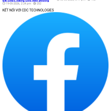
19-05-2026, 2:24 pm
252
KẾT NỐI VỚI CDC TECHNOLOGIES