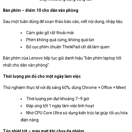
Bàn phím – điểm 10 cho dân văn phòng
Sau một tuần dùng để soạn thảo báo cáo, viết nội dung, nhập liệu:
Cảm giác gõ rất thoải mái
Phím không quá cứng, không quá lún
Bố cục phím chuẩn ThinkPad rất dễ làm quen
Bàn phím của Lenovo tiếp tục giữ danh hiệu “bàn phím laptop tốt
nhất cho dân văn phòng”.
Thời lượng pin đủ cho một ngày làm việc
Thử nghiệm thực tế với độ sáng 60%, dùng Chrome + Office + Meet:
Thời lượng pin đạt khoảng 7–9 giờ
Đáp ứng tốt 1 ngày làm việc linh hoạt
Nhờ CPU Core Ultra sử dụng kiến trúc lai giúp tối ưu hóa
điện năng.
Tản nhiệt tốt – máy mát khi chạy đa nhiệm