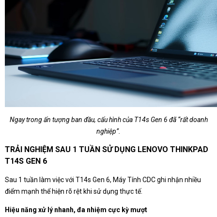
Ngay trong ấn tượng ban đầu, cấu hình của T14s Gen 6 đã “rất doanh
nghiệp”.
TRẢI NGHIỆM SAU 1 TUẦN SỬ DỤNG LENOVO THINKPAD
T14S GEN 6
Sau 1 tuần làm việc với T14s Gen 6, Máy Tính CDC ghi nhận nhiều
điểm mạnh thể hiện rõ rệt khi sử dụng thực tế.
Hiệu năng xử lý nhanh, đa nhiệm cực kỳ mượt