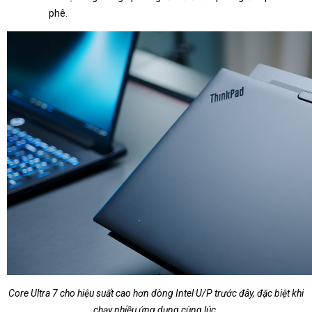
phê.
Core Ultra 7 cho hiệu suất cao hơn dòng Intel U/P trước đây, đặc biệt khi
chạy nhiều ứng dụng cùng lúc.