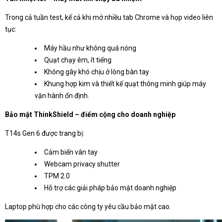
Trong cả tuần test, kể cả khi mở nhiều tab Chrome và họp video liên
tục:
Máy hầu như không quá nóng
Quạt chạy êm, ít tiếng
Không gây khó chịu ở lòng bàn tay
Khung hợp kim và thiết kế quạt thông minh giúp máy
vận hành ổn định.
Bảo mật ThinkShield – điểm cộng cho doanh nghiệp
T14s Gen 6 được trang bị:
Cảm biến vân tay
Webcam privacy shutter
TPM 2.0
Hỗ trợ các giải pháp bảo mật doanh nghiệp
Laptop phù hợp cho các công ty yêu cầu bảo mật cao.