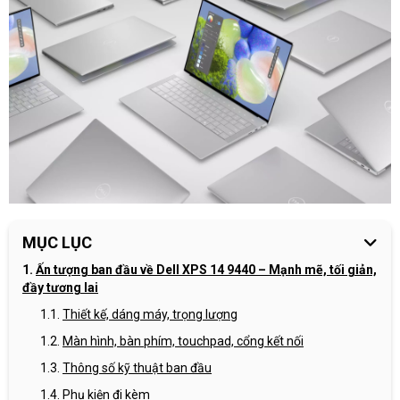
MỤC LỤC
Ấn tượng ban đầu về Dell XPS 14 9440 – Mạnh mẽ, tối giản,
đầy tương lai
Thiết kế, dáng máy, trọng lượng
Màn hình, bàn phím, touchpad, cổng kết nối
Thông số kỹ thuật ban đầu
Phụ kiện đi kèm