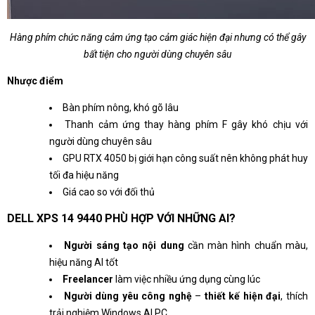
Hàng phím chức năng cảm ứng tạo cảm giác hiện đại nhưng có thể gây
bất tiện cho người dùng chuyên sâu
Nhược điểm
Bàn phím nông, khó gõ lâu
Thanh cảm ứng thay hàng phím F gây khó chịu với
người dùng chuyên sâu
GPU RTX 4050 bị giới hạn công suất nên không phát huy
tối đa hiệu năng
Giá cao so với đối thủ
DELL XPS 14 9440 PHÙ HỢP VỚI NHỮNG AI?
Người sáng tạo nội dung
cần màn hình chuẩn màu,
hiệu năng AI tốt
Freelancer
làm việc nhiều ứng dụng cùng lúc
Người dùng yêu công nghệ
–
thiết kế hiện đại
, thích
trải nghiệm Windows AI PC