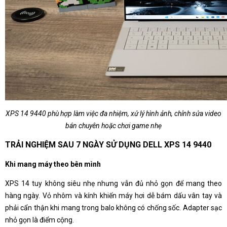
XPS 14 9440 phù hợp làm việc đa nhiệm, xử lý hình ảnh, chỉnh sửa video
bán chuyên hoặc chơi game nhẹ
TRẢI NGHIỆM SAU 7 NGÀY SỬ DỤNG DELL XPS 14 9440
Khi mang máy theo bên mình
XPS 14 tuy không siêu nhẹ nhưng vẫn đủ nhỏ gọn để mang theo
hàng ngày. Vỏ nhôm và kính khiến máy hơi dễ bám dấu vân tay và
phải cẩn thận khi mang trong balo không có chống sốc. Adapter sạc
nhỏ gọn là điểm cộng.