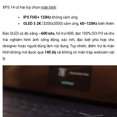
XPS 14 có hai tùy chọn
màn hình
:
IPS FHD+ 120Hz
không cảm ứng
OLED 3.2K
(3200x2000) cảm ứng,
60–120Hz
biến thiên
Bản OLED có độ sáng ~
600 nits
, hỗ trợ HDR, đạt 100% DCI-P3 và cho
trải nghiệm hình ảnh sống động, sắc nét, đặc biệt phù hợp cho
designer hoặc người dùng làm nội dung. Tuy nhiên, điểm trừ là màn
hình không mở được quá
140 độ
và không có màn trập webcam vật
lý.