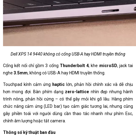
Dell XPS 14 9440 không có cổng USB-A hay HDMI truyền thống
Cổng kết nối chỉ gồm 3 cổng
Thunderbolt 4
, khe
microSD
, jack tai
nghe
3.5mm
, không có USB-A hay HDMI truyền thống.
Touchpad kính cảm ứng
haptic
lớn, phản hồi chính xác và dễ chịu
hơn mong đợi. Bàn phím dạng
zero-lattice
nhìn đẹp nhưng hành
trình nông, phản hồi cứng – có thể gây mỏi khi gõ lâu. Hàng phím
chức năng cảm ứng (LED bar) tạo cảm giác tương lai, nhưng cũng
gây phiền toái với người dùng cần thao tác nhanh như phím Esc,
chỉnh âm lượng hoặc tắt camera.
Thông số kỹ thuật ban đầu