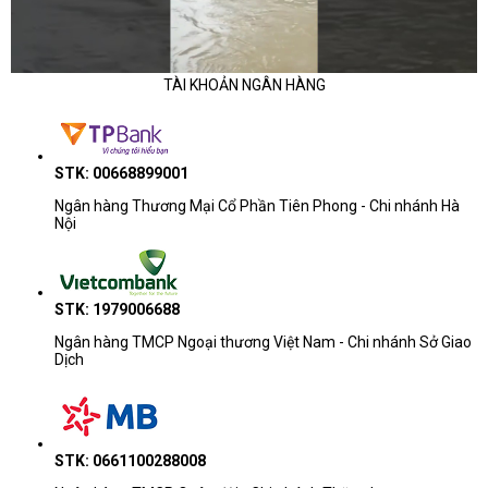
TÀI KHOẢN NGÂN HÀNG
STK: 00668899001
Ngân hàng Thương Mại Cổ Phần Tiên Phong - Chi nhánh Hà
Nội
STK: 1979006688
Ngân hàng TMCP Ngoại thương Việt Nam - Chi nhánh Sở Giao
Dịch
STK: 0661100288008