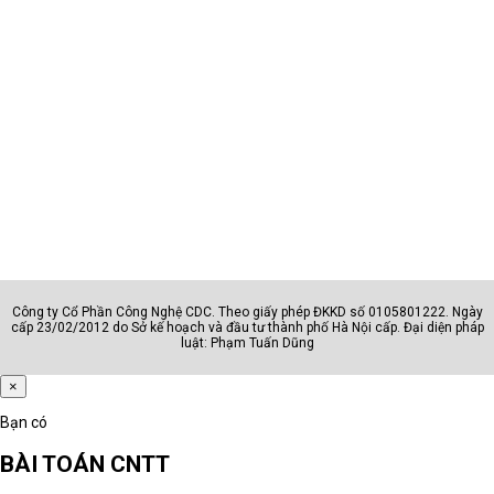
Công ty Cổ Phần Công Nghệ CDC. Theo giấy phép ĐKKD số 0105801222. Ngày
cấp 23/02/2012 do Sở kế hoạch và đầu tư thành phố Hà Nội cấp. Đại diện pháp
luật: Phạm Tuấn Dũng
×
Bạn có
BÀI TOÁN CNTT