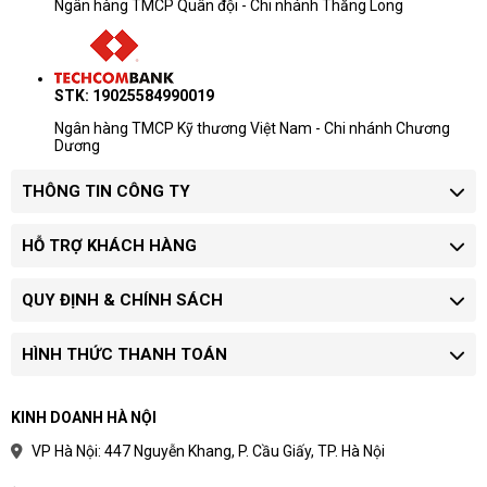
Ngân hàng TMCP Quân đội - Chi nhánh Thăng Long
STK: 19025584990019
Ngân hàng TMCP Kỹ thương Việt Nam - Chi nhánh Chương
Dương
THÔNG TIN CÔNG TY
HỖ TRỢ KHÁCH HÀNG
QUY ĐỊNH & CHÍNH SÁCH
HÌNH THỨC THANH TOÁN
KINH DOANH HÀ NỘI
VP Hà Nội: 447 Nguyễn Khang, P. Cầu Giấy, TP. Hà Nội