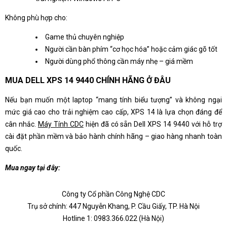
Không phù hợp cho:
Game thủ chuyên nghiệp
Người cần bàn phím “cơ học hóa” hoặc cảm giác gõ tốt
Người dùng phổ thông cần máy nhẹ – giá mềm
MUA DELL XPS 14 9440 CHÍNH HÃNG Ở ĐÂU
Nếu bạn muốn một laptop “mang tính biểu tượng” và không ngại
mức giá cao cho trải nghiệm cao cấp, XPS 14 là lựa chọn đáng để
cân nhắc.
Máy Tính CDC
hiện đã có sẵn Dell XPS 14 9440 với hỗ trợ
cài đặt phần mềm và bảo hành chính hãng – giao hàng nhanh toàn
quốc.
Mua ngay tại đây:
Công ty Cổ phần Công Nghệ CDC
Trụ sở chính: 447 Nguyễn Khang, P. Cầu Giấy, TP. Hà Nội
Hotline 1: 0983.366.022 (Hà Nội)