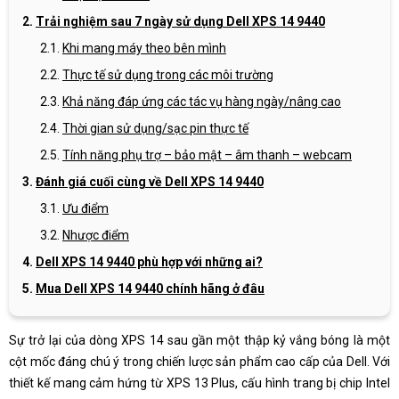
Trải nghiệm sau 7 ngày sử dụng Dell XPS 14 9440
Khi mang máy theo bên mình
Thực tế sử dụng trong các môi trường
Khả năng đáp ứng các tác vụ hàng ngày/nâng cao
Thời gian sử dụng/sạc pin thực tế
Tính năng phụ trợ – bảo mật – âm thanh – webcam
Đánh giá cuối cùng về Dell XPS 14 9440
Ưu điểm
Nhược điểm
Dell XPS 14 9440 phù hợp với những ai?
Mua Dell XPS 14 9440 chính hãng ở đâu
Sự trở lại của dòng XPS 14 sau gần một thập kỷ vắng bóng là một
cột mốc đáng chú ý trong chiến lược sản phẩm cao cấp của Dell. Với
thiết kế mang cảm hứng từ XPS 13 Plus, cấu hình trang bị chip Intel