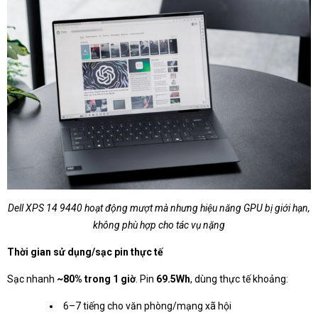
Dell XPS 14 9440 hoạt động mượt mà nhưng hiệu năng GPU bị giới hạn,
không phù hợp cho tác vụ nặng
Thời gian sử dụng/sạc pin thực tế
Sạc nhanh
~80% trong 1 giờ
. Pin
69.5Wh
, dùng thực tế khoảng:
6–7 tiếng cho văn phòng/mạng xã hội