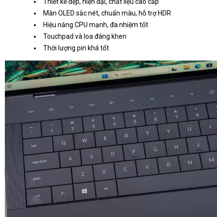
Thiết kế đẹp, hiện đại, chất liệu cao cấp
Màn OLED sắc nét, chuẩn màu, hỗ trợ HDR
Hiệu năng CPU mạnh, đa nhiệm tốt
Touchpad và loa đáng khen
Thời lượng pin khá tốt