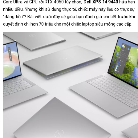
Core Ultra và GPU rời RTX 4050 tùy chọn,
Dell XPS 14 9440
hứa hẹn
nhiều điều. Nhưng khi sử dụng thực tế, chiếc máy này liệu có thực sự
"đáng tiền"? Bài viết dưới đây sẽ giúp bạn đánh giá chi tiết trước khi
quyết định chi hơn 70 triệu cho một chiếc laptop siêu mỏng cao cấp.