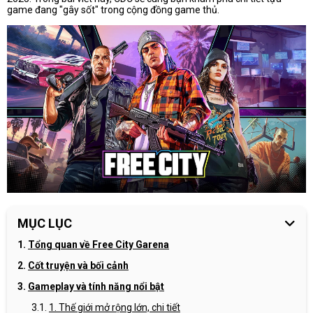
game đang "gây sốt" trong cộng đồng game thủ.
MỤC LỤC
Tổng quan về Free City Garena
Cốt truyện và bối cảnh
Gameplay và tính năng nổi bật
1. Thế giới mở rộng lớn, chi tiết