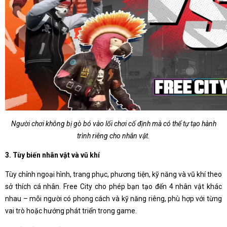
Người chơi không bị gò bó vào lối chơi cố định mà có thể tự tạo hành
trình riêng cho nhân vật.
3. Tùy biến nhân vật và vũ khí
Tùy chỉnh ngoại hình, trang phục, phương tiện, kỹ năng và vũ khí theo
sở thích cá nhân. Free City cho phép bạn tạo đến 4 nhân vật khác
nhau – mỗi người có phong cách và kỹ năng riêng, phù hợp với từng
vai trò hoặc hướng phát triển trong game.