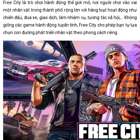
Free City là trò chơi hành động thế giới mở, nơi người chơi vào vai
một nhân vật trong thành phố rộng lớn với hàng loạt hoạt động như
chiến đấu, đua xe, giao dịch, làm nhiệm vụ, tương tác xã hội,... Không
giống các game hành động tuyến tính, Free City cho phép bạn tự lựa
chọn con đường phát triển nhân vật theo phong cách riêng.