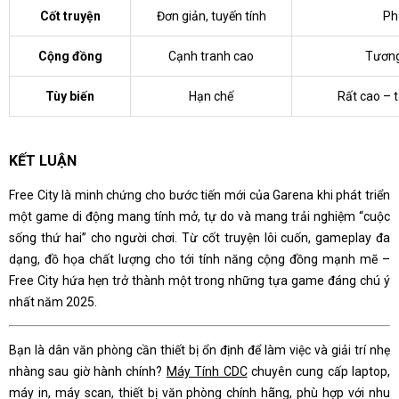
Cốt truyện
Đơn giản, tuyến tính
Ph
Cộng đồng
Cạnh tranh cao
Tương 
Tùy biến
Hạn chế
Rất cao – 
KẾT LUẬN
Free City là minh chứng cho bước tiến mới của Garena khi phát triển
một game di động mang tính mở, tự do và mang trải nghiệm “cuộc
sống thứ hai” cho người chơi. Từ cốt truyện lôi cuốn, gameplay đa
dạng, đồ họa chất lượng cho tới tính năng cộng đồng mạnh mẽ –
Free City hứa hẹn trở thành một trong những tựa game đáng chú ý
nhất năm 2025.
Bạn là dân văn phòng cần thiết bị ổn định để làm việc và giải trí nhẹ
nhàng sau giờ hành chính?
Máy Tính CDC
chuyên cung cấp laptop,
máy in, máy scan, thiết bị văn phòng chính hãng, phù hợp với nhu