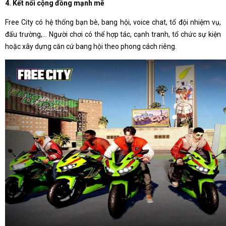
4. Kết nối cộng đồng mạnh mẽ
Free City có hệ thống bạn bè, bang hội, voice chat, tổ đội nhiệm vụ,
đấu trường,... Người chơi có thể hợp tác, cạnh tranh, tổ chức sự kiện
hoặc xây dựng căn cứ bang hội theo phong cách riêng.