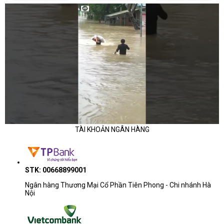
TÀI KHOẢN NGÂN HÀNG
STK: 00668899001
Ngân hàng Thương Mại Cổ Phần Tiên Phong - Chi nhánh Hà
Nội