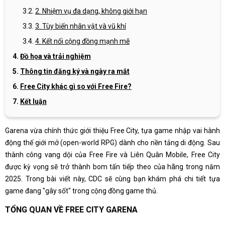
2. Nhiệm vụ đa dạng, không giới hạn
3. Tùy biến nhân vật và vũ khí
4. Kết nối cộng đồng mạnh mẽ
Đồ họa và trải nghiệm
Thông tin đăng ký và ngày ra mắt
Free City khác gì so với Free Fire?
Kết luận
Garena vừa chính thức giới thiệu Free City, tựa game nhập vai hành
động thế giới mở (open-world RPG) dành cho nền tảng di động. Sau
thành công vang dội của Free Fire và Liên Quân Mobile, Free City
được kỳ vọng sẽ trở thành bom tấn tiếp theo của hãng trong năm
2025. Trong bài viết này, CDC sẽ cùng bạn khám phá chi tiết tựa
game đang "gây sốt" trong cộng đồng game thủ.
TỔNG QUAN VỀ FREE CITY GARENA