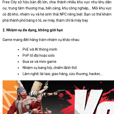
Free City sở hữu bản đồ lớn, chia thành nhiều khu vực như khu dân
cư, trung tâm thương mại, bến cảng, khu công nghiệp,... Mỗi khu vực
có độ khó, nhiệm vụ và hệ sinh thái NPC riêng biệt. Bạn có thể khám
phá thành phố bằng ô tô, xe máy, thậm chí là máy bay.
2. Nhiệm vụ đa dạng, không giới hạn
Game mang đến hàng trăm nhiệm vụ khác nhau:
PvE với AI thông minh
PvP tổ đội hoặc solo
Đua xe và mini-game
Nhiệm vụ bang hội, chiếm lãnh thổ
Làm nghề: lái taxi, giao hàng, cứu thương, hacker,...