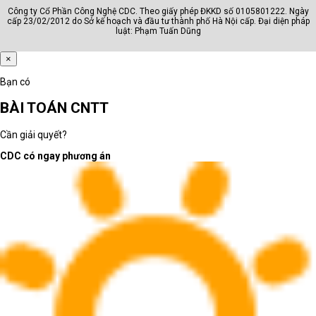
Công ty Cổ Phần Công Nghệ CDC. Theo giấy phép ĐKKD số 0105801222. Ngày
cấp 23/02/2012 do Sở kế hoạch và đầu tư thành phố Hà Nội cấp. Đại diện pháp
luật: Phạm Tuấn Dũng
×
Bạn có
BÀI TOÁN CNTT
Cần giải quyết?
CDC có ngay phương án