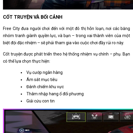
CỐT TRUYỆN VÀ BỐI CẢNH
Free City đưa người chơi đến với một đô thị hỗn loạn, nơi các băng
nhóm tranh giành quyền lực, và bạn – trong vai thành viên của một
biệt đội đặc nhiệm – sẽ phải tham gia vào cuộc chơi đầy rủi ro này.
Cốt truyện được phát triển theo hệ thống nhiệm vụ chính – phụ. Bạn
có thể lựa chọn thực hiện:
Vụ cướp ngân hàng
Ám sát mục tiêu
Đánh chiếm khu vực
Thâm nhập hang ổ đối phương
Giải cứu con tin