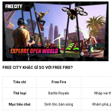
FREE CITY KHÁC GÌ SO VỚI FREE FIRE?
Tiêu chí
Free Fire
Thể loại
Battle Royale
Nhập vai t
Mục tiêu chơi
Sinh tồn, bắn súng
Khám phá, p