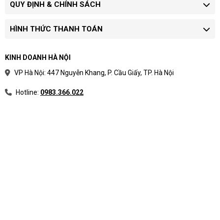
QUY ĐỊNH & CHÍNH SÁCH
HÌNH THỨC THANH TOÁN
KINH DOANH HÀ NỘI
VP Hà Nội: 447 Nguyễn Khang, P. Cầu Giấy, TP. Hà Nội
Hotline:
0983.366.022