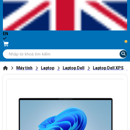
EN
...
Máy tính
Laptop
Laptop Dell
Laptop Dell XPS