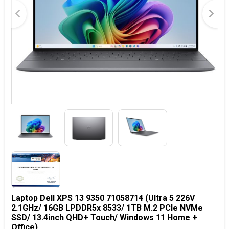
Laptop Dell XPS 13 9350 71058714 (Ultra 5 226V
2.1GHz/ 16GB LPDDR5x 8533/ 1TB M.2 PCIe NVMe
SSD/ 13.4inch QHD+ Touch/ Windows 11 Home +
Office)