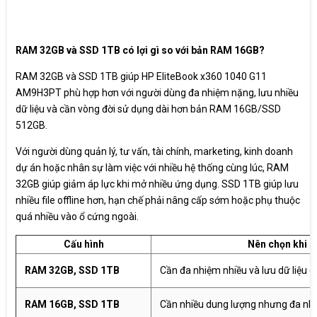
RAM 32GB và SSD 1TB có lợi gì so với bản RAM 16GB?
RAM 32GB và SSD 1TB giúp HP EliteBook x360 1040 G11
AM9H3PT phù hợp hơn với người dùng đa nhiệm nặng, lưu nhiều
dữ liệu và cần vòng đời sử dụng dài hơn bản RAM 16GB/SSD
512GB.
Với người dùng quản lý, tư vấn, tài chính, marketing, kinh doanh
dự án hoặc nhân sự làm việc với nhiều hệ thống cùng lúc, RAM
32GB giúp giảm áp lực khi mở nhiều ứng dụng. SSD 1TB giúp lưu
nhiều file offline hơn, hạn chế phải nâng cấp sớm hoặc phụ thuộc
quá nhiều vào ổ cứng ngoài.
Cấu hình
Nên chọn khi
RAM 32GB, SSD 1TB
Cần đa nhiệm nhiều và lưu dữ liệu c
RAM 16GB, SSD 1TB
Cần nhiều dung lượng nhưng đa nh