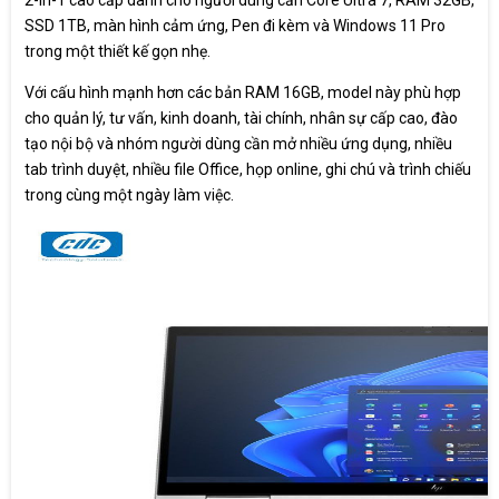
SSD 1TB, màn hình cảm ứng, Pen đi kèm và Windows 11 Pro
trong một thiết kế gọn nhẹ.
Với cấu hình mạnh hơn các bản RAM 16GB, model này phù hợp
cho quản lý, tư vấn, kinh doanh, tài chính, nhân sự cấp cao, đào
tạo nội bộ và nhóm người dùng cần mở nhiều ứng dụng, nhiều
tab trình duyệt, nhiều file Office, họp online, ghi chú và trình chiếu
trong cùng một ngày làm việc.