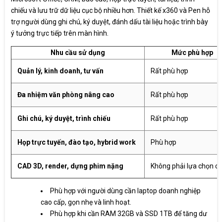
chiếu và lưu trữ dữ liệu cục bộ nhiều hơn. Thiết kế x360 và Pen hỗ
trợ người dùng ghi chú, ký duyệt, đánh dấu tài liệu hoặc trình bày
ý tưởng trực tiếp trên màn hình.
Nhu cầu sử dụng
Mức phù hợp
Quản lý, kinh doanh, tư vấn
Rất phù hợp
Đa nhiệm văn phòng nâng cao
Rất phù hợp
Ghi chú, ký duyệt, trình chiếu
Rất phù hợp
Họp trực tuyến, đào tạo, hybrid work
Phù hợp
CAD 3D, render, dựng phim nặng
Không phải lựa chọn c
Phù hợp với người dùng cần laptop doanh nghiệp
cao cấp, gọn nhẹ và linh hoạt.
Phù hợp khi cần RAM 32GB và SSD 1TB để tăng dư