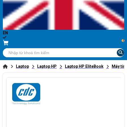
EN
2
Laptop
Laptop HP
Laptop HP EliteBook
Máy tín