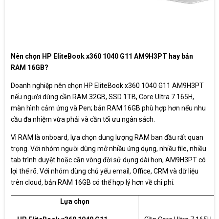
Nên chọn HP EliteBook x360 1040 G11 AM9H3PT hay bản
RAM 16GB?
Doanh nghiệp nên chọn HP EliteBook x360 1040 G11 AM9H3PT
nếu người dùng cần RAM 32GB, SSD 1TB, Core Ultra 7 165H,
màn hình cảm ứng và Pen; bản RAM 16GB phù hợp hơn nếu nhu
cầu đa nhiệm vừa phải và cần tối ưu ngân sách.
Vì RAM là onboard, lựa chọn dung lượng RAM ban đầu rất quan
trọng. Với nhóm người dùng mở nhiều ứng dụng, nhiều file, nhiều
tab trình duyệt hoặc cần vòng đời sử dụng dài hơn, AM9H3PT có
lợi thế rõ. Với nhóm dùng chủ yếu email, Office, CRM và dữ liệu
trên cloud, bản RAM 16GB có thể hợp lý hơn về chi phí.
Lựa chọn