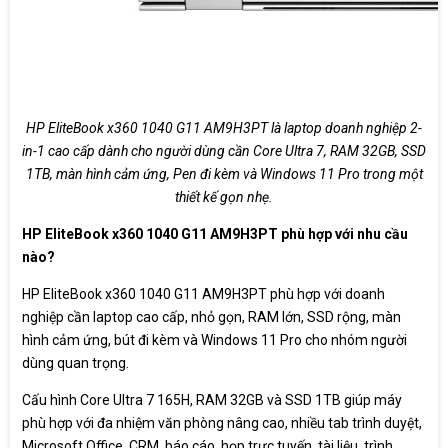
HP EliteBook x360 1040 G11 AM9H3PT là laptop doanh nghiệp 2-
in-1 cao cấp dành cho người dùng cần Core Ultra 7, RAM 32GB, SSD
1TB, màn hình cảm ứng, Pen đi kèm và Windows 11 Pro trong một
thiết kế gọn nhẹ.
HP EliteBook x360 1040 G11 AM9H3PT phù hợp với nhu cầu
nào?
HP EliteBook x360 1040 G11 AM9H3PT phù hợp với doanh
nghiệp cần laptop cao cấp, nhỏ gọn, RAM lớn, SSD rộng, màn
hình cảm ứng, bút đi kèm và Windows 11 Pro cho nhóm người
dùng quan trọng.
Cấu hình Core Ultra 7 165H, RAM 32GB và SSD 1TB giúp máy
phù hợp với đa nhiệm văn phòng nâng cao, nhiều tab trình duyệt,
Microsoft Office, CRM, báo cáo, họp trực tuyến, tài liệu, trình