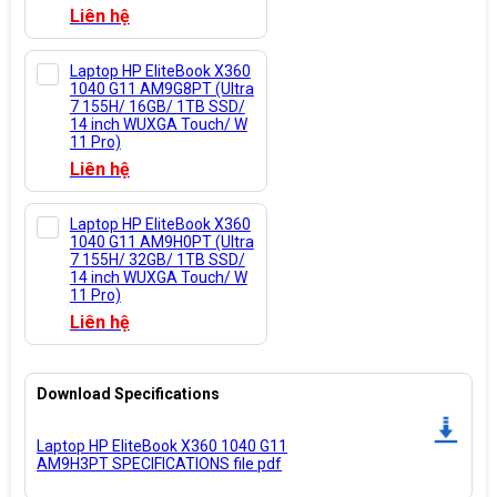
Liên hệ
Laptop HP EliteBook X360
1040 G11 AM9G8PT (Ultra
7 155H/ 16GB/ 1TB SSD/
14 inch WUXGA Touch/ W
11 Pro)
Liên hệ
Laptop HP EliteBook X360
1040 G11 AM9H0PT (Ultra
7 155H/ 32GB/ 1TB SSD/
14 inch WUXGA Touch/ W
11 Pro)
Liên hệ
Download Specifications
Laptop HP EliteBook X360 1040 G11
AM9H3PT SPECIFICATIONS file pdf