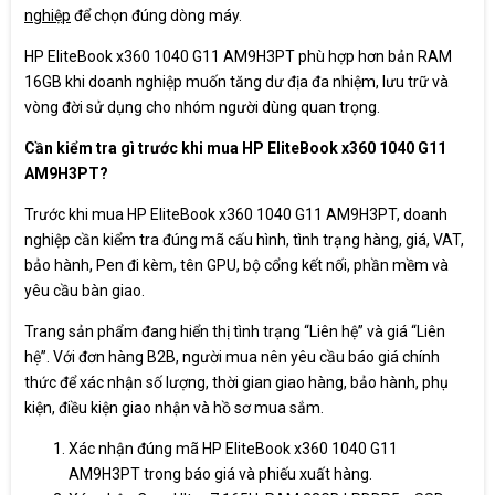
nghiệp
để chọn đúng dòng máy.
HP EliteBook x360 1040 G11 AM9H3PT phù hợp hơn bản RAM
16GB khi doanh nghiệp muốn tăng dư địa đa nhiệm, lưu trữ và
vòng đời sử dụng cho nhóm người dùng quan trọng.
Cần kiểm tra gì trước khi mua HP EliteBook x360 1040 G11
AM9H3PT?
Trước khi mua HP EliteBook x360 1040 G11 AM9H3PT, doanh
nghiệp cần kiểm tra đúng mã cấu hình, tình trạng hàng, giá, VAT,
bảo hành, Pen đi kèm, tên GPU, bộ cổng kết nối, phần mềm và
yêu cầu bàn giao.
Trang sản phẩm đang hiển thị tình trạng “Liên hệ” và giá “Liên
hệ”. Với đơn hàng B2B, người mua nên yêu cầu báo giá chính
thức để xác nhận số lượng, thời gian giao hàng, bảo hành, phụ
kiện, điều kiện giao nhận và hồ sơ mua sắm.
Xác nhận đúng mã HP EliteBook x360 1040 G11
AM9H3PT trong báo giá và phiếu xuất hàng.