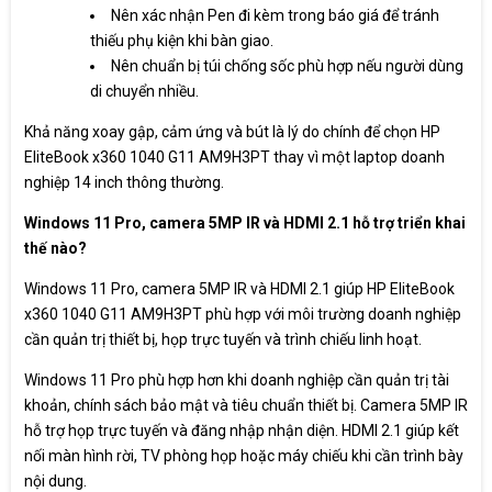
Nên xác nhận Pen đi kèm trong báo giá để tránh
thiếu phụ kiện khi bàn giao.
Nên chuẩn bị túi chống sốc phù hợp nếu người dùng
di chuyển nhiều.
Khả năng xoay gập, cảm ứng và bút là lý do chính để chọn HP
EliteBook x360 1040 G11 AM9H3PT thay vì một laptop doanh
nghiệp 14 inch thông thường.
Windows 11 Pro, camera 5MP IR và HDMI 2.1 hỗ trợ triển khai
thế nào?
Windows 11 Pro, camera 5MP IR và HDMI 2.1 giúp HP EliteBook
x360 1040 G11 AM9H3PT phù hợp với môi trường doanh nghiệp
cần quản trị thiết bị, họp trực tuyến và trình chiếu linh hoạt.
Windows 11 Pro phù hợp hơn khi doanh nghiệp cần quản trị tài
khoản, chính sách bảo mật và tiêu chuẩn thiết bị. Camera 5MP IR
hỗ trợ họp trực tuyến và đăng nhập nhận diện. HDMI 2.1 giúp kết
nối màn hình rời, TV phòng họp hoặc máy chiếu khi cần trình bày
nội dung.