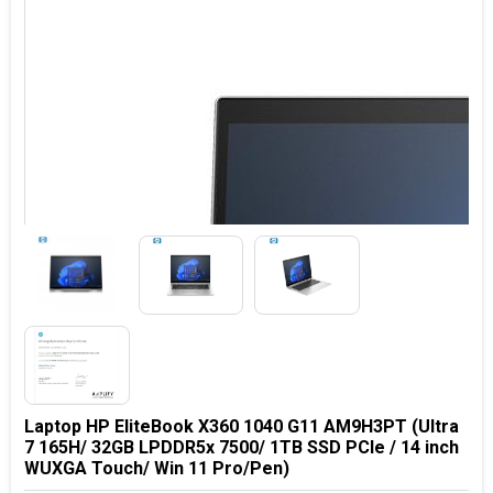
Laptop HP EliteBook X360 1040 G11 AM9H3PT (Ultra
7 165H/ 32GB LPDDR5x 7500/ 1TB SSD PCIe / 14 inch
WUXGA Touch/ Win 11 Pro/Pen)