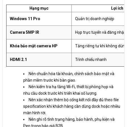
Hạng mục
Lợi ích
Windows 11 Pro
Quản trị doanh nghiệp
Camera 5MP IR
Họp trực tuyến và đăng nhập
Khóa bảo mật camera HP
Tăng riêng tư khi không dùn
HDMI 2.1
Trình chiếu nhanh
Nên chuẩn hóa tài khoản, chính sách bảo mật và
phần mềm trước khi bàn giao.
Nên kiểm tra hạ tầng Wi-Fi, thiết bị phòng họp và
nhu cầu dock trước khi triển khai số lượng.
Nên xác nhận thêm bộ cổng kết nối đầy đủ theo file
specification khi khách hàng cần dùng dock hoặc nhiều
màn hình rời.
Nên ghi rõ tình trạng hàng, bảo hành, phụ kiện và
Pen trong báo giá B2B.