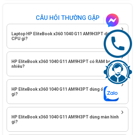
CÂU HỎI THƯỜNG GẶP
Laptop HP EliteBook x360 1040 G11 AM9H3PT dùng
CPU gì?
HP EliteBook x360 1040 G11 AM9H3PT có RAM bao
nhiêu?
HP EliteBook x360 1040 G11 AM9H3PT dùng ổ cứng
gì?
HP EliteBook x360 1040 G11 AM9H3PT dùng màn hình
gì?